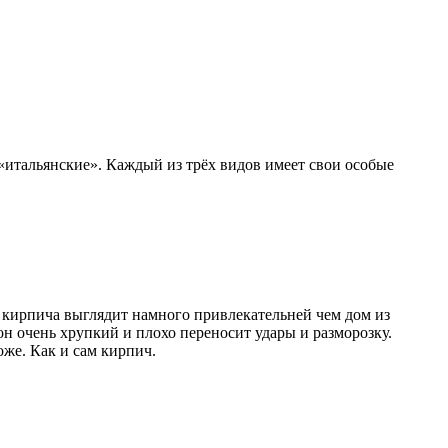
«итальянские». Каждый из трёх видов имеет свои особые
 кирпича выглядит намного привлекательней чем дом из
он очень хрупкий и плохо переносит удары и разморозку.
оже. Как и сам кирпич.