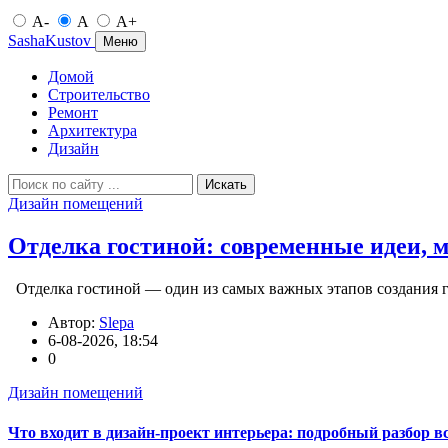
A-
A
A+
SashaKustov
Меню
Домой
Строительство
Ремонт
Архитектура
Дизайн
Искать
Дизайн помещений
Отделка гостиной: современные идеи, 
Отделка гостиной — один из самых важных этапов создания г
Автор:
Slepa
6-08-2026, 18:54
0
Дизайн помещений
Что входит в дизайн-проект интерьера: подробный разбор в