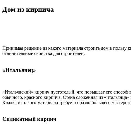
Дом из кирпича
Принимая решение из какого материала строить дом в пользу к
отличительные свойства для строителей.
«Итальянец»
«Итальянский» кирпич пустотелый, что повышает его способно
обычного, красного кирпича. Стена сложенная из «итальянца» г
Кладка из такого материала требует гораздо большего мастерст
Силикатный кирпич