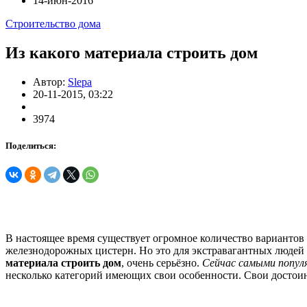
14-июн-2016
Строительство дома
Из какого материала строить дом
Автор:
Slepa
20-11-2015, 03:22
3974
Поделиться:
В настоящее время существует огромное количество вариантов 
железнодорожных цистерн. Но это для экстравагантных люде
материала строить дом
, очень серьёзно.
Сейчас самыми популя
несколько категорий имеющих свои особенности. Свои достоин