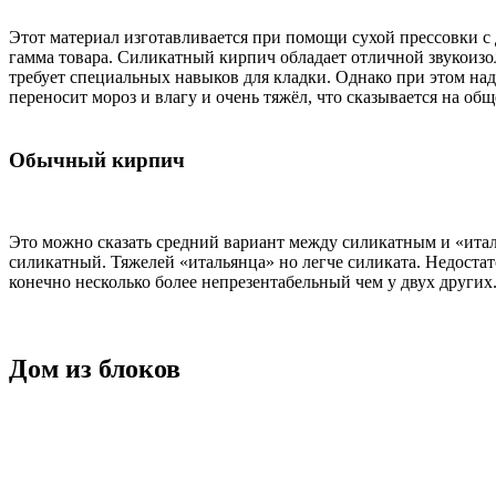
Этот материал изготавливается при помощи сухой прессовки с 
гамма товара. Силикатный кирпич обладает отличной звукоизо
требует специальных навыков для кладки. Однако при этом на
переносит мороз и влагу и очень тяжёл, что сказывается на общ
Обычный кирпич
Это можно сказать средний вариант между силикатным и «италь
силикатный. Тяжелей «итальянца» но легче силиката. Недостато
конечно несколько более непрезентабельный чем у двух других
Дом из блоков