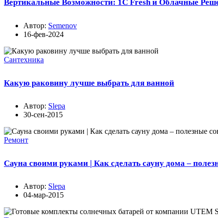
Вертикальные Возможности: 1С Fresh и Облачные Реш
Автор:
Semenov
16-фев-2024
Сантехника
Какую раковину лучше выбрать для ванной
Автор:
Slepa
30-сен-2015
Ремонт
Сауна своими руками | Как сделать сауну дома – полез
Автор:
Slepa
04-мар-2015