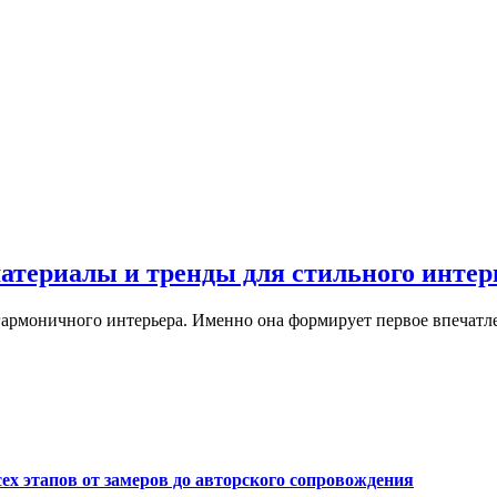
материалы и тренды для стильного интер
армоничного интерьера. Именно она формирует первое впечатле
сех этапов от замеров до авторского сопровождения