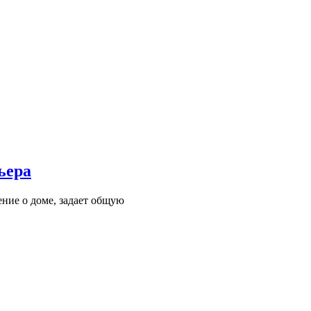
ьера
ние о доме, задает общую