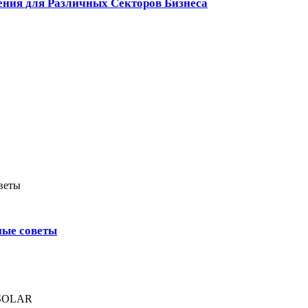
ения для Различных Секторов Бизнеса
ные советы