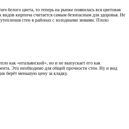
ич белого цвета, то теперь на рынке появилась вся цветовая
 видов кирпича считается самым безопасным для здоровья. Не
 утепления стен в районах с холодными зимами. Плохо
пло как «итальянский», но и не выпускает его как
рента. Это необходимо для общей прочности стен. Ну и вид
ик берёт меньшую цену за кладку.