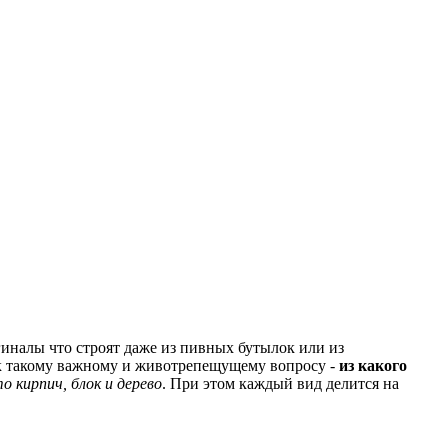
гиналы что строят даже из пивных бутылок или из
к такому важному и животрепещущему вопросу -
из какого
 кирпич, блок и дерево
. При этом каждый вид делится на