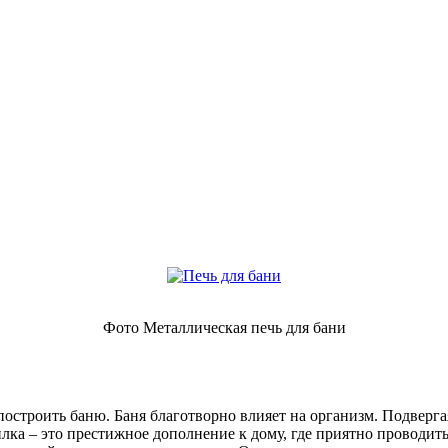
Фото Металлическая печь для бани
 построить баню. Баня благотворно влияет на организм. Подверг
рилка – это престижное дополнение к дому, где приятно провод