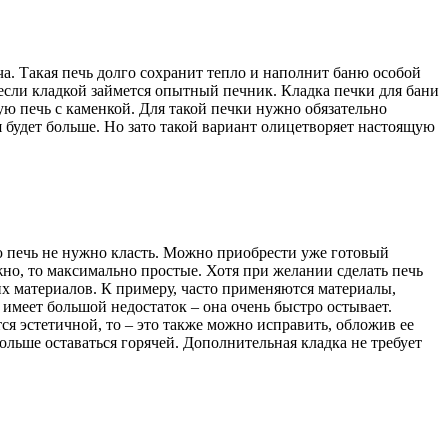
. Такая печь долго сохранит тепло и наполнит баню особой
если кладкой займется опытный печник. Кладка печки для бани
ю печь с каменкой. Для такой печки нужно обязательно
я будет больше. Но зато такой вариант олицетворяет настоящую
ую печь не нужно класть. Можно приобрести уже готовый
жно, то максимально простые. Хотя при желании сделать печь
их материалов. К примеру, часто применяются материалы,
 имеет большой недостаток – она очень быстро остывает.
ся эстетичной, то – это также можно исправить, обложив ее
ольше оставаться горячей. Дополнительная кладка не требует