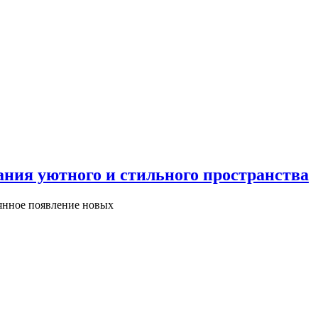
ания уютного и стильного пространства
оянное появление новых