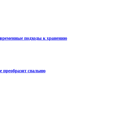
овременные подходы к хранению
е преобразят спальню