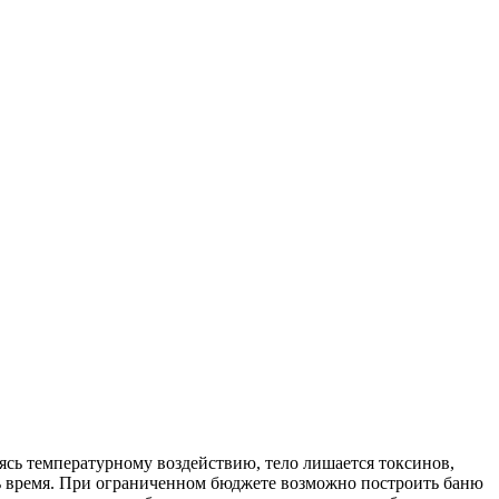
аясь температурному воздействию, тело лишается токсинов,
ить время. При ограниченном бюджете возможно построить баню