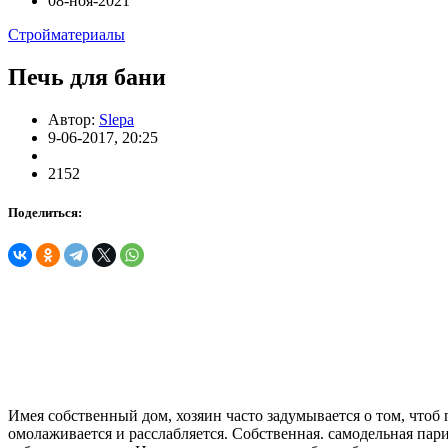
08-ноя-2021
Стройматериалы
Печь для бани
Автор:
Slepa
9-06-2017, 20:25
2152
Поделиться:
Имея собственный дом, хозяин часто задумывается о том, чтоб
омолаживается и расслабляется. Собственная. самодельная па