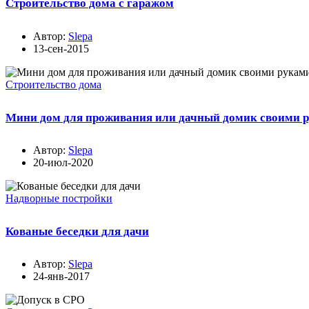
Строительство дома с гаражом
Автор:
Slepa
13-сен-2015
Строительство дома
Мини дом для проживания или дачный домик своими р
Автор:
Slepa
20-июл-2020
Надворные постройки
Кованые беседки для дачи
Автор:
Slepa
24-янв-2017