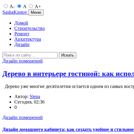
A-
A
A+
SashaKustov
Меню
Домой
Строительство
Ремонт
Архитектура
Дизайн
Искать
Дизайн помещений
Дерево в интерьере гостиной: как испо
Дерево уже многие десятилетия остается одним из самых вост
Автор:
Slepa
Сегодня, 02:36
0
Дизайн помещений
Дизайн домашнего кабинета: как создать удобное и стильно