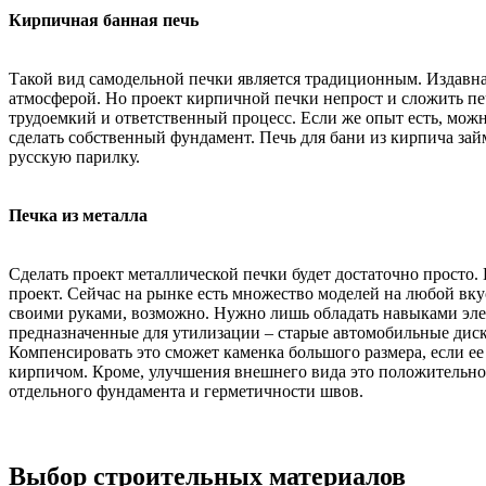
Кирпичная банная печь
Такой вид самодельной печки является традиционным. Издавна
атмосферой. Но проект кирпичной печки непрост и сложить печ
трудоемкий и ответственный процесс. Если же опыт есть, мож
сделать собственный фундамент. Печь для бани из кирпича зай
русскую парилку.
Печка из металла
Сделать проект металлической печки будет достаточно просто.
проект. Сейчас на рынке есть множество моделей на любой вкус
своими руками, возможно. Нужно лишь обладать навыками элект
предназначенные для утилизации – старые автомобильные диски,
Компенсировать это сможет каменка большого размера, если ее 
кирпичом. Кроме, улучшения внешнего вида это положительно ск
отдельного фундамента и герметичности швов.
Выбор строительных материалов