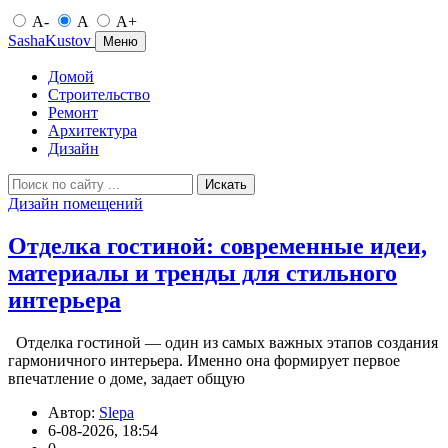
A-
A
A+
SashaKustov
Меню
Домой
Строительство
Ремонт
Архитектура
Дизайн
Искать
Дизайн помещений
Отделка гостиной: современные идеи,
материалы и тренды для стильного
интерьера
Отделка гостиной — один из самых важных этапов создания
гармоничного интерьера. Именно она формирует первое
впечатление о доме, задает общую
Автор:
Slepa
6-08-2026, 18:54