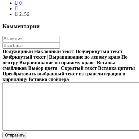
0
2156
Комментарии
Полужирный
Наклонный текст
Подчёркнутый текст
Зачёркнутый текст
|
Выравнивание по левому краю
По
центру
Выравнивание по правому краю
|
Вставка
смайликов
Выбор цвета
|
Скрытый текст
Вставка цитаты
Преобразовать выбранный текст из транслитерации в
кириллицу
Вставка спойлера
Отправить