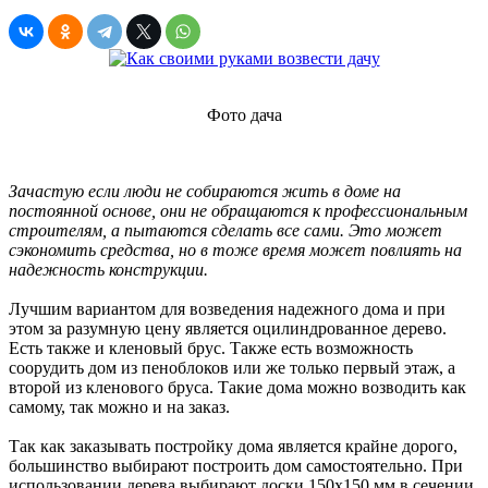
Фото дача
Зачастую если люди не собираются жить в доме на
постоянной основе, они не обращаются к профессиональным
строителям, а пытаются сделать все сами. Это может
сэкономить средства, но в тоже время может повлиять на
надежность конструкции.
Лучшим вариантом для возведения надежного дома и при
этом за разумную цену является оцилиндрованное дерево.
Есть также и кленовый брус. Также есть возможность
соорудить дом из пеноблоков или же только первый этаж, а
второй из кленового бруса. Такие дома можно возводить как
самому, так можно и на заказ.
Так как заказывать постройку дома является крайне дорого,
большинство выбирают построить дом самостоятельно. При
использовании дерева выбирают доски 150х150 мм в сечении.