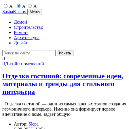
A-
A
A+
SashaKustov
Меню
Домой
Строительство
Ремонт
Архитектура
Дизайн
Искать
Дизайн помещений
Отделка гостиной: современные идеи,
материалы и тренды для стильного
интерьера
Отделка гостиной — один из самых важных этапов создания
гармоничного интерьера. Именно она формирует первое
впечатление о доме, задает общую
Автор:
Slepa