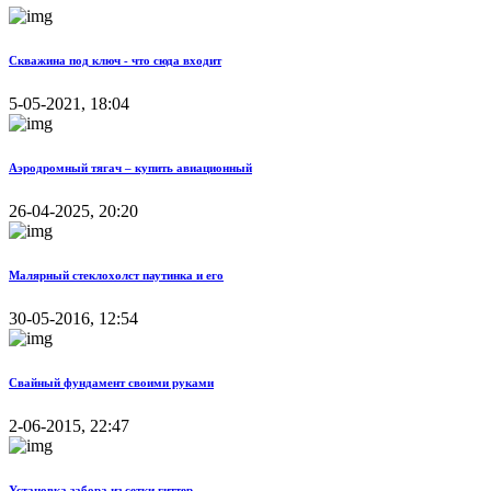
Скважина под ключ - что сюда входит
5-05-2021, 18:04
Аэродромный тягач – купить авиационный
26-04-2025, 20:20
Малярный стеклохолст паутинка и его
30-05-2016, 12:54
Свайный фундамент своими руками
2-06-2015, 22:47
Установка забора из сетки гиттер