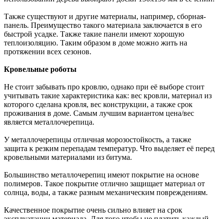
Также существуют и другие материалы, например, сборная-
панель. Преимущество такого материала заключается в его
быстрой усадке. Также такие панели имеют хорошую
теплоизоляцию. Таким образом в доме можно жить на
протяжении всех сезонов.
Кровельные роботы
Не стоит забывать про кровлю, однако при её выборе стоит
учитывать такие характеристика как: вес кровли, материал из
которого сделана кровля, вес конструкции, а также срок
проживания в доме. Самым лучшим вариантом цена/вес
является металлочерепица.
У металлочерепицы отличная морозостойкость, а также
защита к резким перепадам температур. Что выделяет её перед
кровельными материалами из битума.
Большинство металлочерепиц имеют покрытие на основе
полимеров. Такое покрытие отлично защищает материал от
солнца, воды, а также разным механическим повреждениям.
Качественное покрытие очень сильно влияет на срок
эксплуатации материала. Для того чтобы не платить каждый