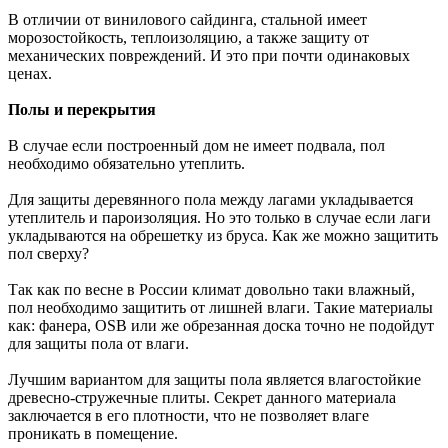
В отличии от винилового сайдинга, стальной имеет
морозостойкость, теплоизоляцию, а также защиту от
механических повреждений. И это при почти одинаковых
ценах.
Полы и перекрытия
В случае если построенный дом не имеет подвала, пол
необходимо обязательно утеплить.
Для защиты деревянного пола между лагами укладывается
утеплитель и пароизоляция. Но это только в случае если лаги
укладываются на обрешетку из бруса. Как же можно защитить
пол сверху?
Так как по весне в России климат довольно таки влажный,
пол необходимо защитить от лишней влаги. Такие материалы
как: фанера, OSB или же обрезанная доска точно не подойдут
для защиты пола от влаги.
Лучшим вариантом для защиты пола является влагостойкие
древесно-стружечные плиты. Секрет данного материала
заключается в его плотности, что не позволяет влаге
проникать в помещение.