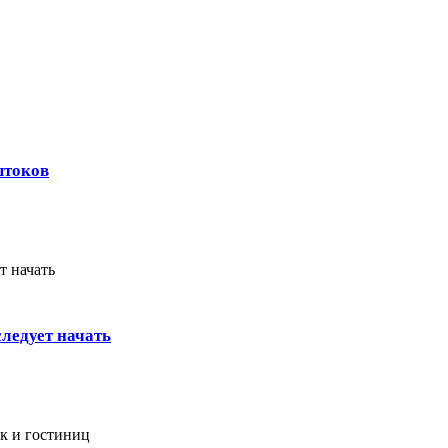
штоков
ледует начать