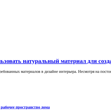
льзовать натуральный материал для созд
ребованных материалов в дизайне интерьера. Несмотря на пост
е рабочее пространство дома