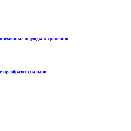
овременные подходы к хранению
е преобразят спальню