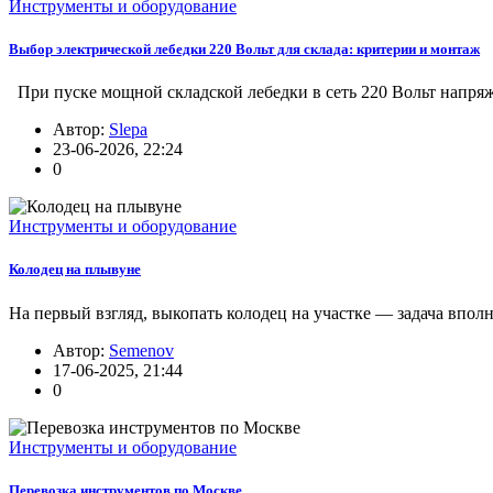
Инструменты и оборудование
Выбор электрической лебедки 220 Вольт для склада: критерии и монтаж
При пуске мощной складской лебедки в сеть 220 Вольт напряже
Автор:
Slepa
23-06-2026, 22:24
0
Инструменты и оборудование
Колодец на плывуне
На первый взгляд, выкопать колодец на участке — задача вполн
Автор:
Semenov
17-06-2025, 21:44
0
Инструменты и оборудование
Перевозка инструментов по Москве