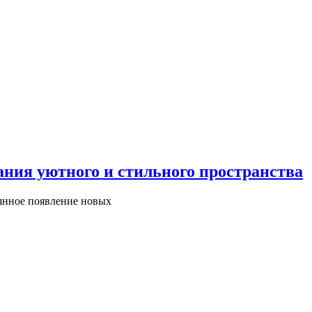
ания уютного и стильного пространства
оянное появление новых