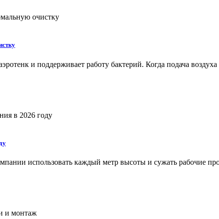
истку
эротенк и поддерживает работу бактерий. Когда подача воздуха с
ду
пании использовать каждый метр высоты и сужать рабочие про