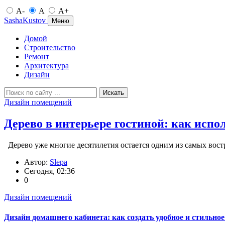
A-
A
A+
SashaKustov
Меню
Домой
Строительство
Ремонт
Архитектура
Дизайн
Искать
Дизайн помещений
Дерево в интерьере гостиной: как испо
Дерево уже многие десятилетия остается одним из самых вост
Автор:
Slepa
Сегодня, 02:36
0
Дизайн помещений
Дизайн домашнего кабинета: как создать удобное и стильно