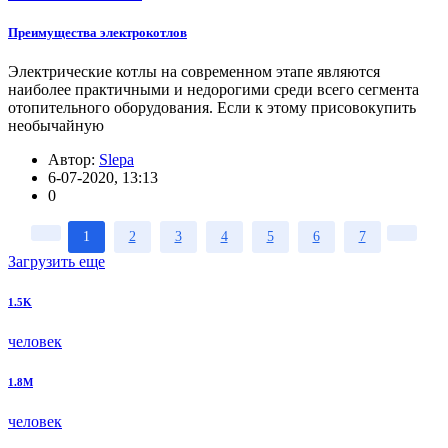
Преимущества электрокотлов
Электрические котлы на современном этапе являются
наиболее практичными и недорогими среди всего сегмента
отопительного оборудования. Если к этому присовокупить
необычайную
Автор:
Slepa
6-07-2020, 13:13
0
1
2
3
4
5
6
7
Загрузить еще
1.5K
человек
1.8M
человек