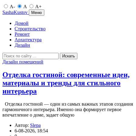
A-
A
A+
SashaKustov
Меню
Домой
Строительство
Ремонт
Архитектура
Дизайн
Искать
Дизайн помещений
Отделка гостиной: современные идеи,
материалы и тренды для стильного
интерьера
Отделка гостиной — один из самых важных этапов создания
гармоничного интерьера. Именно она формирует первое
впечатление о доме, задает общую
Автор:
Slepa
6-08-2026, 18:54