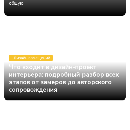
общую
Дизайн помещений
Что входит в дизайн-проект
интерьера: подробный разбор всех
этапов от замеров до авторского
сопровождения