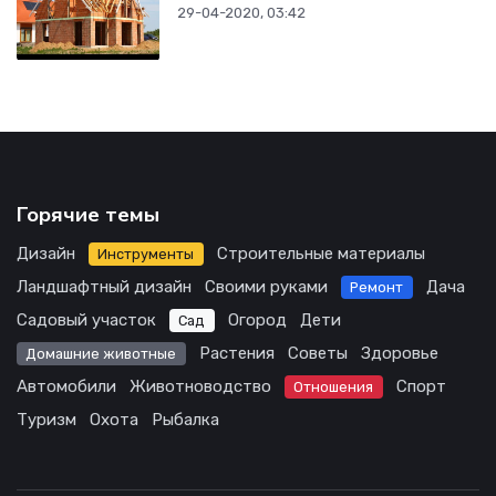
29-04-2020, 03:42
Горячие темы
Дизайн
Строительные материалы
Инструменты
Ландшафтный дизайн
Своими руками
Дача
Ремонт
Садовый участок
Огород
Дети
Сад
Растения
Советы
Здоровье
Домашние животные
Автомобили
Животноводство
Спорт
Отношения
Туризм
Охота
Рыбалка