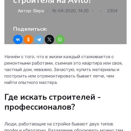
строителя на Avito?
Автор:
Slepa
16-04-2020, 14:20
2304
Поделиться:
Начнём с того, что в жизни каждый сталкивается с
ремонтными работами, съемная это квартира или своя,
частный дом, неважно. Зачастую, купить материалы и
построить или отремонтировать бывает легче, чем
найти опытного мастера.
Где искать строителей -
профессионалов?
Люди, работающие на стройке бывают двух типов:
профи и «бездари». Разделение обосновать можно тем,