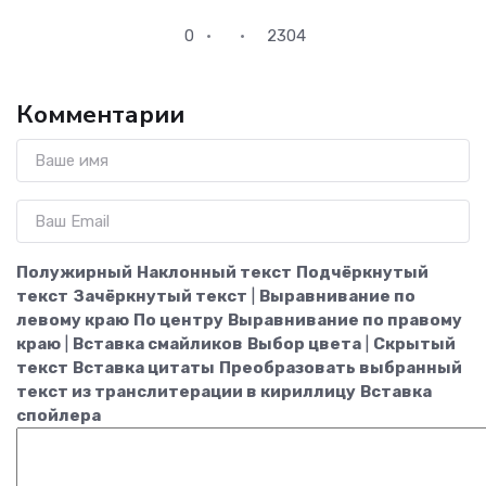
0
2304
Комментарии
Полужирный
Наклонный текст
Подчёркнутый
текст
Зачёркнутый текст
|
Выравнивание по
левому краю
По центру
Выравнивание по правому
краю
|
Вставка смайликов
Выбор цвета
|
Скрытый
текст
Вставка цитаты
Преобразовать выбранный
текст из транслитерации в кириллицу
Вставка
спойлера