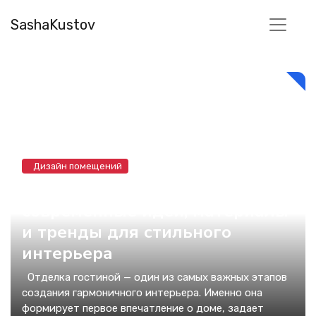
SashaKustov
Дизайн помещений
Отделка гостиной:
современные идеи, материалы
и тренды для стильного
интерьера
Отделка гостиной — один из самых важных этапов
создания гармоничного интерьера. Именно она
формирует первое впечатление о доме, задает