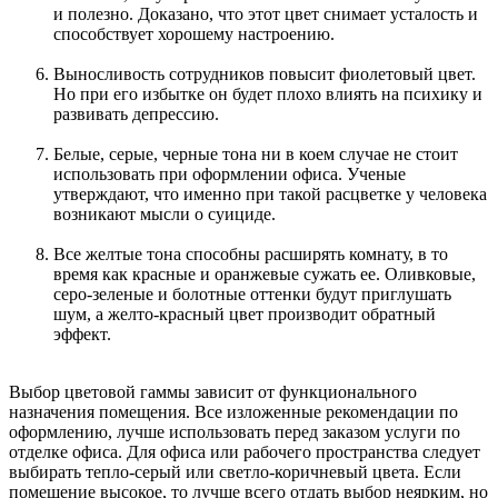
и полезно. Доказано, что этот цвет снимает усталость и
способствует хорошему настроению.
Выносливость сотрудников повысит фиолетовый цвет.
Но при его избытке он будет плохо влиять на психику и
развивать депрессию.
Белые, серые, черные тона ни в коем случае не стоит
использовать при оформлении офиса. Ученые
утверждают, что именно при такой расцветке у человека
возникают мысли о суициде.
Все желтые тона способны расширять комнату, в то
время как красные и оранжевые сужать ее. Оливковые,
серо-зеленые и болотные оттенки будут приглушать
шум, а желто-красный цвет производит обратный
эффект.
Выбор цветовой гаммы зависит от функционального
назначения помещения. Все изложенные рекомендации по
оформлению, лучше использовать перед заказом услуги по
отделке офиса. Для офиса или рабочего пространства следует
выбирать тепло-серый или светло-коричневый цвета. Если
помещение высокое, то лучше всего отдать выбор неярким, но