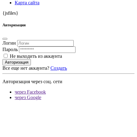
Карта сайта
{jsfiles}
Авторизация
Логин
Пароль
Не выходить из аккаунта
Авторизация
Все еще нет аккаунта?
Создать
Авторизация через соц. сети
через Facebook
через Google