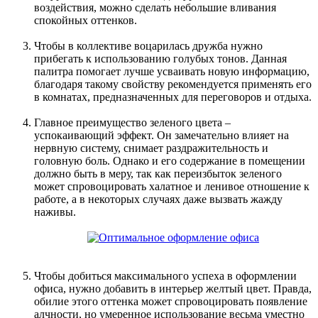
воздействия, можно сделать небольшие вливания
спокойных оттенков.
Чтобы в коллективе воцарилась дружба нужно
прибегать к использованию голубых тонов. Данная
палитра помогает лучше усваивать новую информацию,
благодаря такому свойству рекомендуется применять его
в комнатах, предназначенных для переговоров и отдыха.
Главное преимущество зеленого цвета –
успокаивающий эффект. Он замечательно влияет на
нервную систему, снимает раздражительность и
головную боль. Однако и его содержание в помещении
должно быть в меру, так как переизбыток зеленого
может спровоцировать халатное и ленивое отношение к
работе, а в некоторых случаях даже вызвать жажду
наживы.
Чтобы добиться максимального успеха в оформлении
офиса, нужно добавить в интерьер желтый цвет. Правда,
обилие этого оттенка может спровоцировать появление
алчности, но умеренное использование весьма уместно