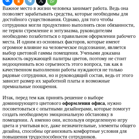
Важное место в жизни человека занимает работа. Ведь она
позволяет зарабатывать средства, которые необходимы для
достойного существования. Однако, для того чтобы
сотрудники могли продуктивно выполнять свои обязанности,
не теряли стремление и энтузиазма, руководителям
необходимо позаботиться о правильном оформлении рабочего
места. И одним из основных факторов, которые имеют
огромное влияние на человеческое подсознание, является
выбор цветовой гаммы помещения. Учеными доказана
важность окружающей палитры цветов, поэтому не стоит
недооценивать всю серьезность этого вопроса, так как в
качественном выполнении работы нуждаются не только
рядовые сотрудники, но и руководящий состав, ведь от этого
зависит размер их заработной платы и возможные
премиальные поощрения.
Итак, перед тем как принять решение о выборе
доминирующего цветового
оформления офиса
, нужно
посоветоваться с опытными дизайнерами, которые помогут
создать необходимую эмоциональную обстановку в
помещении. А именно они, используя определенную игру
цвета и учитывая все, даже незначительные, элементы общего
дизайна, способны организовать комфортные условия для
повышения трудоспособности сотрудников.