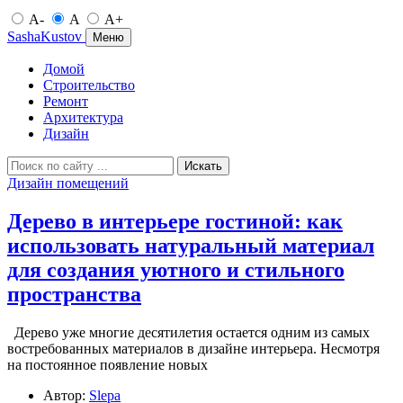
A-
A
A+
SashaKustov
Меню
Домой
Строительство
Ремонт
Архитектура
Дизайн
Искать
Дизайн помещений
Дерево в интерьере гостиной: как
использовать натуральный материал
для создания уютного и стильного
пространства
Дерево уже многие десятилетия остается одним из самых
востребованных материалов в дизайне интерьера. Несмотря
на постоянное появление новых
Автор:
Slepa