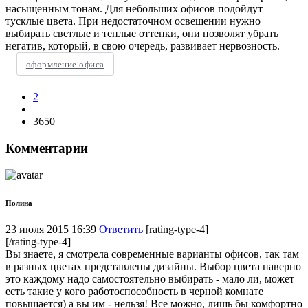
насыщенным тонам. Для небольших офисов подойдут
тусклые цвета. При недостаточном освещении нужно
выбирать светлые и теплые оттенки, они позволят убрать
негатив, который, в свою очередь, развивает нервозность.
оформление офиса
2
3650
Комментарии
Полина
23 июля 2015 16:39
Ответить
[rating-type-4]
[/rating-type-4]
Вы знаете, я смотрела современные варианты офисов, так там
в разных цветах представлены дизайны. Выбор цвета наверно
это каждому надо самостоятельно выбирать - мало ли, может
есть такие у кого работоспособность в черной комнате
повышается) а вы им - нельзя! Все можно, лишь бы комфортно