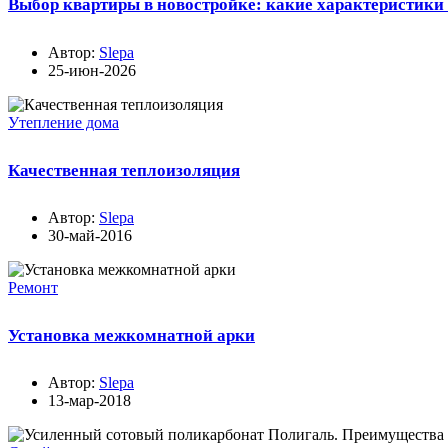
Выбор квартиры в новостройке: какие характеристики
Автор:
Slepa
25-июн-2026
Утепление дома
Качественная теплоизоляция
Автор:
Slepa
30-май-2016
Ремонт
Установка межкомнатной арки
Автор:
Slepa
13-мар-2018