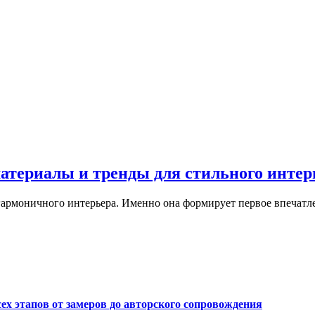
материалы и тренды для стильного интер
армоничного интерьера. Именно она формирует первое впечатле
сех этапов от замеров до авторского сопровождения