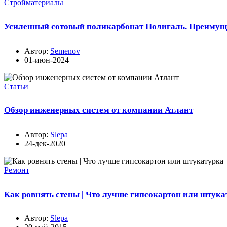
Стройматериалы
Усиленный сотовый поликарбонат Полигаль. Преимущ
Автор:
Semenov
01-июн-2024
Статьи
Обзор инженерных систем от компании Атлант
Автор:
Slepa
24-дек-2020
Ремонт
Как ровнять стены | Что лучше гипсокартон или штука
Автор:
Slepa