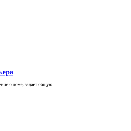
ьера
ние о доме, задает общую