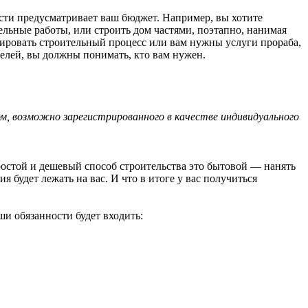
ости предусматривает ваш бюджет. Например, вы хотите
ельные работы, или строить дом частями, поэтапно, нанимая
лировать строительный процесс или вам нужны услуги прораба,
целей, вы должны понимать, кто вам нужен.
бом, возможно зарегистрированного в качестве индивидуального
остой и дешевый способ строительства это бытовой — нанять
 будет лежать на вас. И что в итоге у вас получиться
ши обязанности будет входить: