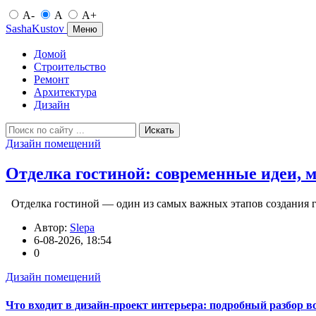
A-
A
A+
SashaKustov
Меню
Домой
Строительство
Ремонт
Архитектура
Дизайн
Искать
Дизайн помещений
Отделка гостиной: современные идеи, 
Отделка гостиной — один из самых важных этапов создания г
Автор:
Slepa
6-08-2026, 18:54
0
Дизайн помещений
Что входит в дизайн-проект интерьера: подробный разбор в