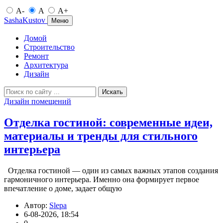
A-
A
A+
SashaKustov
Меню
Домой
Строительство
Ремонт
Архитектура
Дизайн
Искать
Дизайн помещений
Отделка гостиной: современные идеи,
материалы и тренды для стильного
интерьера
Отделка гостиной — один из самых важных этапов создания
гармоничного интерьера. Именно она формирует первое
впечатление о доме, задает общую
Автор:
Slepa
6-08-2026, 18:54