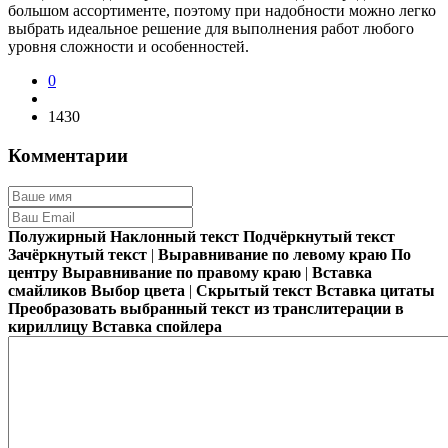
большом ассортименте, поэтому при надобности можно легко
выбрать идеальное решение для выполнения работ любого
уровня сложности и особенностей.
0
1430
Комментарии
Полужирный
Наклонный текст
Подчёркнутый текст
Зачёркнутый текст
|
Выравнивание по левому краю
По
центру
Выравнивание по правому краю
|
Вставка
смайликов
Выбор цвета
|
Скрытый текст
Вставка цитаты
Преобразовать выбранный текст из транслитерации в
кириллицу
Вставка спойлера