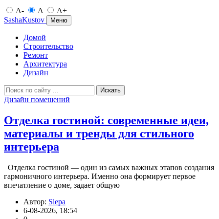
A-
A
A+
SashaKustov
Меню
Домой
Строительство
Ремонт
Архитектура
Дизайн
Искать
Дизайн помещений
Отделка гостиной: современные идеи,
материалы и тренды для стильного
интерьера
Отделка гостиной — один из самых важных этапов создания
гармоничного интерьера. Именно она формирует первое
впечатление о доме, задает общую
Автор:
Slepa
6-08-2026, 18:54