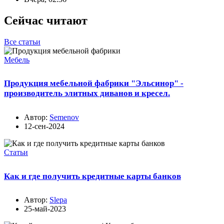
Сейчас читают
Все статьи
Мебель
Продукция мебельной фабрики "Эльсинор" -
производитель элитных диванов и кресел.
Автор:
Semenov
12-сен-2024
Статьи
Как и где получить кредитные карты банков
Автор:
Slepa
25-май-2023