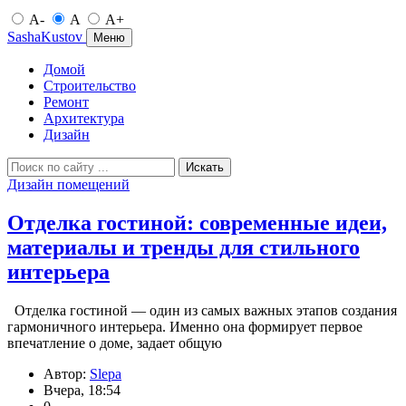
A-
A
A+
SashaKustov
Меню
Домой
Строительство
Ремонт
Архитектура
Дизайн
Искать
Дизайн помещений
Отделка гостиной: современные идеи,
материалы и тренды для стильного
интерьера
Отделка гостиной — один из самых важных этапов создания
гармоничного интерьера. Именно она формирует первое
впечатление о доме, задает общую
Автор:
Slepa
Вчера, 18:54