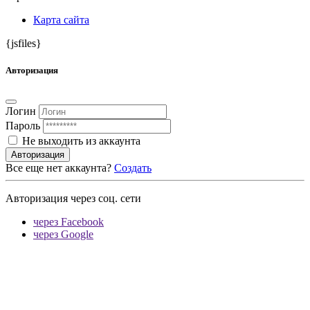
Карта сайта
{jsfiles}
Авторизация
Логин
Пароль
Не выходить из аккаунта
Авторизация
Все еще нет аккаунта?
Создать
Авторизация через соц. сети
через Facebook
через Google