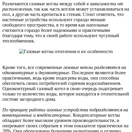
Различаются газовые котлы между собой
в зависимости от
расположения
, так как часть котлов может устанавливаться на
пол, а другая часть крепиться к стенам. Стоит отметить, что
настенные устройства используют гораздо меньше
свободного пространства, в то время как напольные
считаются гораздо более надежными и практичными
благодаря тому, что в своей работе используют чугунный
теплообменник.
Кроме того, все современные
газовые котлы разделяются на
одноконтурные и двухконтурные
. Последние являются более
практичными, ведь кроме подогрева воды, они способны
обеспечить своих потребителей горячим водоснабжением.
Одноконтурный газовый котел в свою очередь подогревает
только то количество воды, которое находится в отопительной
системе загородного дома.
По принципу работы газовые устройства подразделяются на
конвекционные и конденсаторные
. Конденсаторные котлы
обладают более высоким уровнем производительности, и
опережают своих собратьев в этом показателе практически на
20%. Они оборудованы большими радиаторами и отлично