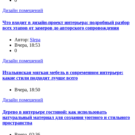
0
Дизайн помещений
Что входит в дизайн-проект интерьера: подробный разбор
всех этапов от замеров до авторского сопровождения
Автор:
Slepa
Вчера, 18:53
0
Дизайн помещений
Итальянская мягкая мебель в современном интерьере:
какие стили подходят лучше всего
Вчера, 18:50
Дизайн помещений
Дерево в интерьере гостиной: как использовать
натуральный материал для создания уютного и стильного
пространства
Вчера, 02:36