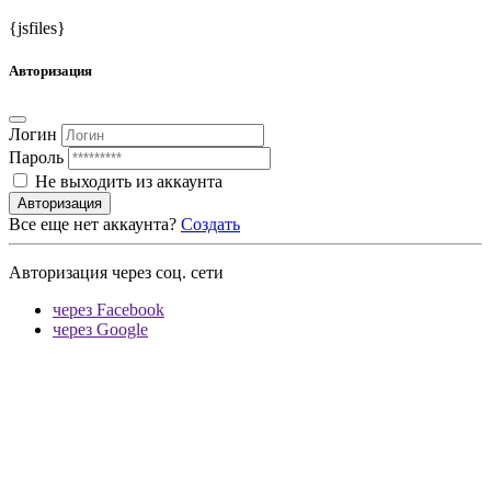
{jsfiles}
Авторизация
Логин
Пароль
Не выходить из аккаунта
Авторизация
Все еще нет аккаунта?
Создать
Авторизация через соц. сети
через Facebook
через Google