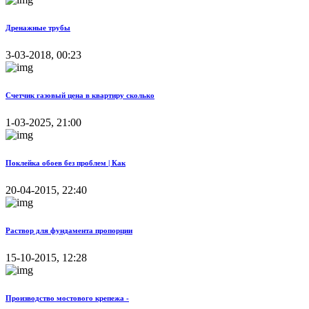
Дренажные трубы
3-03-2018, 00:23
Счетчик газовый цена в квартиру сколько
1-03-2025, 21:00
Поклейка обоев без проблем | Как
20-04-2015, 22:40
Раствор для фундамента пропорции
15-10-2015, 12:28
Производство мостового крепежа -