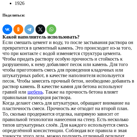
1926
Поделиться:
Какой наполнитель использовать?
Если смешать цемент и воду, то после застывания раствора он
превратится в цементный камень. Это происходит из-за того,
что при контакте с водой изменяется структура цемента.
Чтобы придать раствору особую прочность и стойкость к
разрушению, к нему добавляют песок или камень. Для того
чтобы приготовить смесь для проведения кладочных или
штукатурных работ, в качестве наполнителя используется
песок. Чтобы замесить прочный бетон, необходимо добавить в
раствор камень. В качестве камня для бетона используют
гравий или
щебень
. Также на прочность бетона влияет
правильная пропорция раствора.
Когда делают смесь для штукатурки, обращают внимание на
пластичность смеси. Прочность же отходит на второй план.
То, сколько продержится отделка, напрямую зависит от
правильной технологии нанесения на стену. Есть несколько
типов штукатурных слоёв. Для каждого используется смесь
определённой консистенции. Соблюдая все правила и зная
тонкости этого дела, можно получить отличный результат.