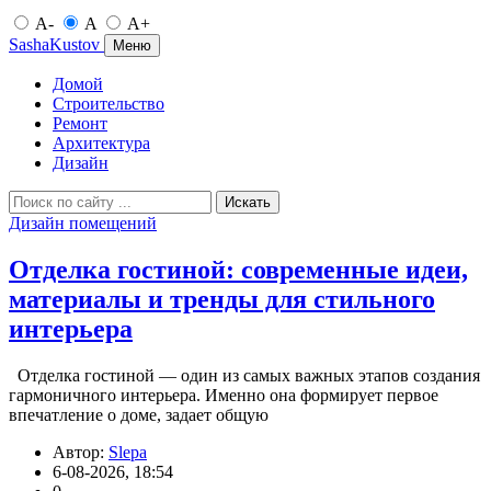
A-
A
A+
SashaKustov
Меню
Домой
Строительство
Ремонт
Архитектура
Дизайн
Искать
Дизайн помещений
Отделка гостиной: современные идеи,
материалы и тренды для стильного
интерьера
Отделка гостиной — один из самых важных этапов создания
гармоничного интерьера. Именно она формирует первое
впечатление о доме, задает общую
Автор:
Slepa
6-08-2026, 18:54