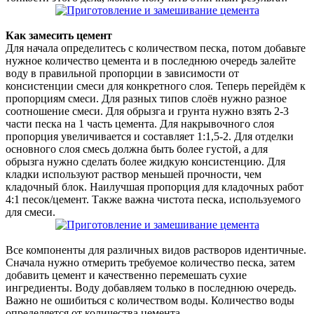
Как замесить цемент
Для начала определитесь с количеством песка, потом добавьте
нужное количество цемента и в последнюю очередь залейте
воду в правильной пропорции в зависимости от
консистенции смеси для конкретного слоя. Теперь перейдём к
пропорциям смеси. Для разных типов слоёв нужно разное
соотношение смеси. Для обрызга и грунта нужно взять 2-3
части песка на 1 часть цемента. Для накрывочного слоя
пропорция увеличивается и составляет 1:1,5-2. Для отделки
основного слоя смесь должна быть более густой, а для
обрызга нужно сделать более жидкую консистенцию. Для
кладки используют раствор меньшей прочности, чем
кладочный блок. Наилучшая пропорция для кладочных работ
4:1 песок/цемент. Также важна чистота песка, используемого
для смеси.
Все компоненты для различных видов растворов идентичные.
Сначала нужно отмерить требуемое количество песка, затем
добавить цемент и качественно перемешать сухие
ингредиенты. Воду добавляем только в последнюю очередь.
Важно не ошибиться с количеством воды. Количество воды
определяется от количества цемента.