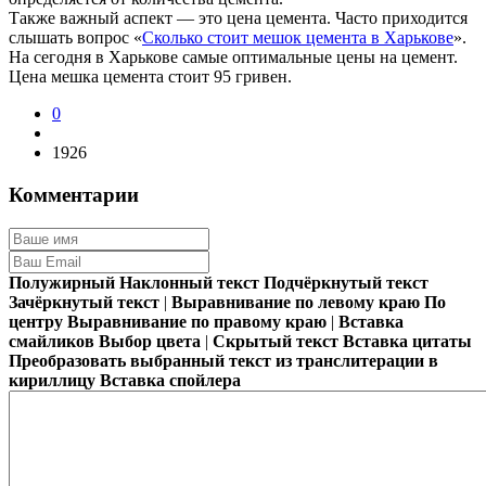
Также важный аспект — это цена цемента. Часто приходится
слышать вопрос «
Сколько стоит мешок цемента в Харькове
».
На сегодня в Харькове самые оптимальные цены на цемент.
Цена мешка цемента стоит 95 гривен.
0
1926
Комментарии
Полужирный
Наклонный текст
Подчёркнутый текст
Зачёркнутый текст
|
Выравнивание по левому краю
По
центру
Выравнивание по правому краю
|
Вставка
смайликов
Выбор цвета
|
Скрытый текст
Вставка цитаты
Преобразовать выбранный текст из транслитерации в
кириллицу
Вставка спойлера