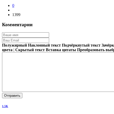
0
1399
Комментарии
Полужирный
Наклонный текст
Подчёркнутый текст
Зачёр
цвета
|
Скрытый текст
Вставка цитаты
Преобразовать выб
Отправить
1.5K