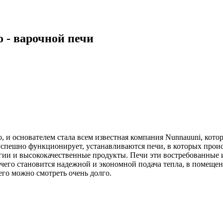
 - варочной печи
 и основателем стала всем известная компания Nunnauuni, кото
успешно функционирует, устанавливаются печи, в которых прои
ии и высококачественные продукты. Печи эти востребованные и
 чего становится надежной и экономной подача тепла, в помеще
его можно смотреть очень долго.