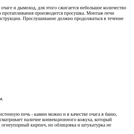
очаге и дымоход, для этого сжигается небольшое количество
ощью протапливания производится просушка. Монтаж печи
инструкции. Прослушивание должно продолжаться в течение
м.
стенную печь - камин можно и в качестве очага в баню,
усматривает наличие конвекционного кожуха, который
ся огнеупорный кирпич, но облицовка и штукатурка не