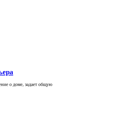
ьера
ние о доме, задает общую