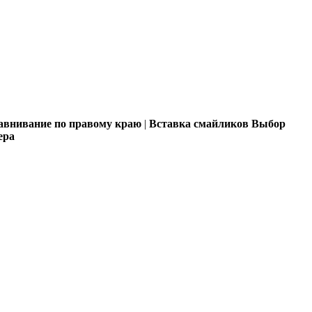
внивание по правому краю
|
Вставка смайликов
Выбор
ера