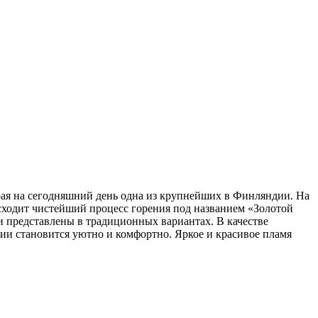
рая на сегодняшний день одна из крупнейших в Финляндии. На
сходит чистейший процесс горения под названием «Золотой
 представлены в традиционных вариантах. В качестве
нии становится уютно и комфортно. Яркое и красивое пламя