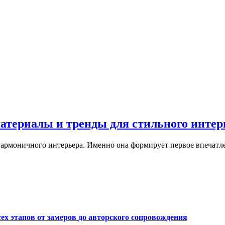
материалы и тренды для стильного интер
армоничного интерьера. Именно она формирует первое впечатле
сех этапов от замеров до авторского сопровождения