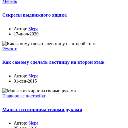
Мебель
Секреты выдвижного ящика
Автор:
Slepa
17-июл-2020
Ремонт
Как самому сделать лестницу на второй этаж
Автор:
Slepa
01-сен-2015
Надворные постройки
Мангал из кирпича своими руками
Автор:
Slepa