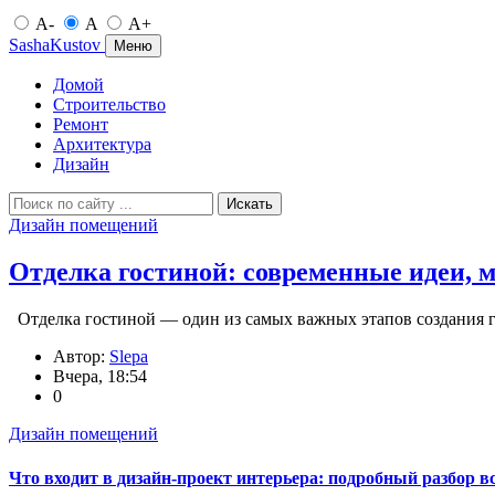
A-
A
A+
SashaKustov
Меню
Домой
Строительство
Ремонт
Архитектура
Дизайн
Искать
Дизайн помещений
Отделка гостиной: современные идеи, 
Отделка гостиной — один из самых важных этапов создания г
Автор:
Slepa
Вчера, 18:54
0
Дизайн помещений
Что входит в дизайн-проект интерьера: подробный разбор в