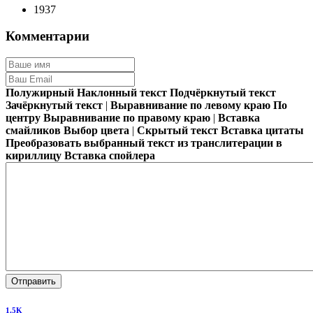
1937
Комментарии
Полужирный
Наклонный текст
Подчёркнутый текст
Зачёркнутый текст
|
Выравнивание по левому краю
По
центру
Выравнивание по правому краю
|
Вставка
смайликов
Выбор цвета
|
Скрытый текст
Вставка цитаты
Преобразовать выбранный текст из транслитерации в
кириллицу
Вставка спойлера
Отправить
1.5K