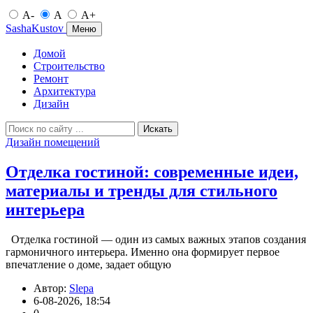
A-
A
A+
SashaKustov
Меню
Домой
Строительство
Ремонт
Архитектура
Дизайн
Искать
Дизайн помещений
Отделка гостиной: современные идеи,
материалы и тренды для стильного
интерьера
Отделка гостиной — один из самых важных этапов создания
гармоничного интерьера. Именно она формирует первое
впечатление о доме, задает общую
Автор:
Slepa
6-08-2026, 18:54