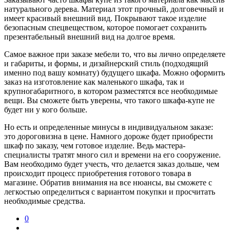
натурального дерева. Материал этот прочный, долговечный и
имеет красивый внешний вид. Покрывают такое изделие
безопасным спецвеществом, которое помогает сохранить
презентабельный внешний вид на долгое время.
Самое важное при заказе мебели то, что вы лично определяете
и габариты, и формы, и дизайнерский стиль (подходящий
именно под вашу комнату) будущего шкафа. Можно оформить
заказ на изготовление как маленького шкафа, так и
крупногабаритного, в котором разместятся все необходимые
вещи. Вы сможете быть уверены, что такого шкафа-купе не
будет ни у кого больше.
Но есть и определенные минусы в индивидуальном заказе:
это дороговизна в цене. Намного дороже будет приобрести
шкаф по заказу, чем готовое изделие. Ведь мастера-
специалисты тратят много сил и времени на его сооружение.
Вам необходимо будет учесть, что делается заказ дольше, чем
происходит процесс приобретения готового товара в
магазине. Обратив внимания на все нюансы, вы сможете с
легкостью определиться с вариантом покупки и просчитать
необходимые средства.
0