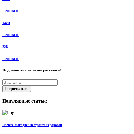
человек
1.8M
человек
22K
человек
Подпишитесь на нашу рассылку!
Подписаться
Популярные статьи:
Из чего выгодней построить недорогой