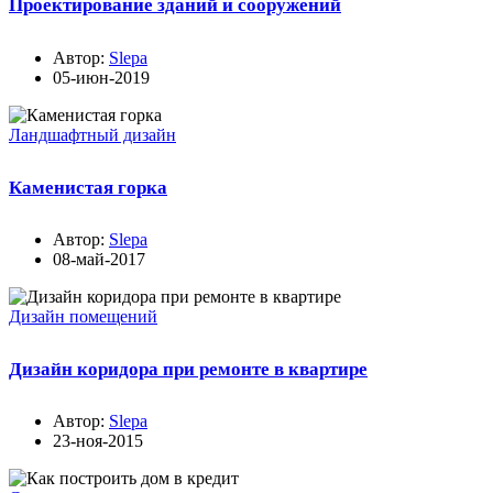
Проектирование зданий и сооружений
Автор:
Slepa
05-июн-2019
Ландшафтный дизайн
Каменистая горка
Автор:
Slepa
08-май-2017
Дизайн помещений
Дизайн коридора при ремонте в квартире
Автор:
Slepa
23-ноя-2015