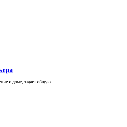
ьера
ние о доме, задает общую