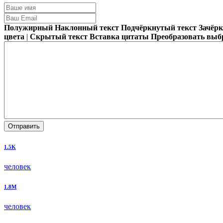
Полужирный
Наклонный текст
Подчёркнутый текст
Зачёр
цвета
|
Скрытый текст
Вставка цитаты
Преобразовать выб
Отправить
1.5K
человек
1.8M
человек