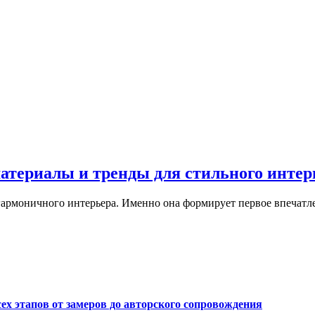
материалы и тренды для стильного интер
армоничного интерьера. Именно она формирует первое впечатле
сех этапов от замеров до авторского сопровождения