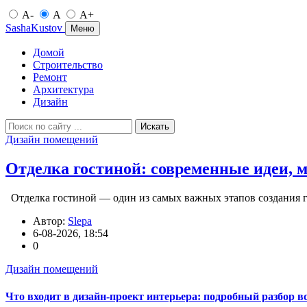
A-
A
A+
SashaKustov
Меню
Домой
Строительство
Ремонт
Архитектура
Дизайн
Искать
Дизайн помещений
Отделка гостиной: современные идеи, 
Отделка гостиной — один из самых важных этапов создания г
Автор:
Slepa
6-08-2026, 18:54
0
Дизайн помещений
Что входит в дизайн-проект интерьера: подробный разбор в