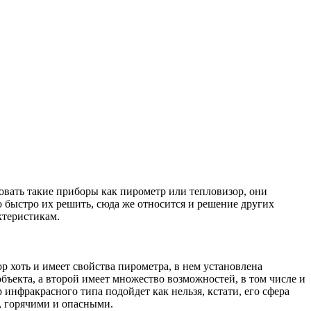
овать такие приборы как пирометр или тепловизор, они
 быстро их решить, сюда же относится и решение других
ктеристикам.
 хоть и имеет свойства пирометра, в нем установлена
ъекта, а второй имеет множество возможностей, в том числе и
 инфракрасного типа подойдет как нельзя, кстати, его сфера
, горячими и опасными.