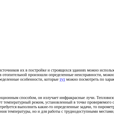
сточников их в постройке и строящихся зданиях можно использ
 в отопительной произошли определенные неисправности, можно
ределенные особенности, которые
тут
можно посмотреть по хара
нционным способом, он излучает инфракрасные лучи. Тепловизор
т температурный режим, установленный в точке проверяемого об
 требуется выполнить какие-то определенные задачи, то пирометр
ения температуры, но и для работы с труднодоступными местами