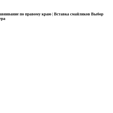
внивание по правому краю
|
Вставка смайликов
Выбор
ера