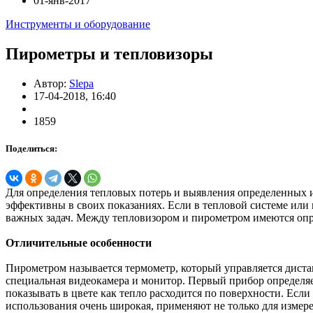
01-янв-2017
Инструменты и оборудование
Пирометры и тепловизоры
Автор:
Slepa
17-04-2018, 16:40
1859
Поделиться:
Для определения тепловых потерь и выявления определенных и
эффективны в своих показаниях. Если в тепловой системе или
важных задач. Между тепловизором и пирометром имеются оп
Отличительные особенности
Пирометром называется термометр, который управляется диста
специальная видеокамера и монитор. Первый прибор определяе
показывать в цвете как тепло расходится по поверхности. Если
использования очень широкая, применяют не только для измер