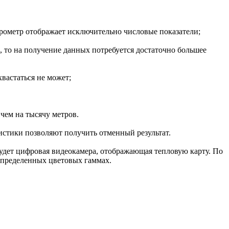
пирометр отображает исключительно числовые показатели;
е, то на получение данных потребуется достаточно большее
вастаться не может;
чем на тысячу метров.
истики позволяют получить отменный результат.
будет цифровая видеокамера, отображающая тепловую карту. По
определенных цветовых гаммах.