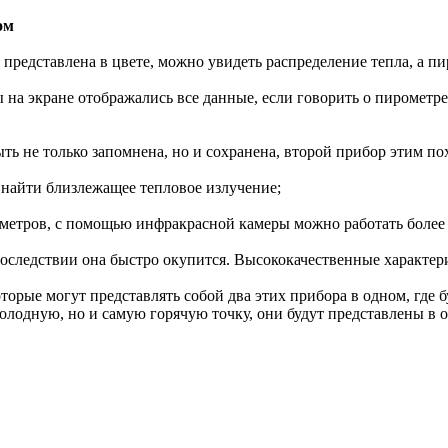
ом
а представлена в цвете, можно увидеть распределение тепла, а 
ы на экране отображались все данные, если говорить о пирометр
ь не только запомнена, но и сохранена, второй прибор этим пох
найти близлежащее тепловое излучение;
в метров, с помощью инфракрасной камеры можно работать более 
оследствии она быстро окупится. Высококачественные характер
орые могут представлять собой два этих прибора в одном, где 
олодную, но и самую горячую точку, они будут представлены в 