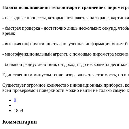
Плюсы использования тепловизора и сравнение с пирометр
- наглядные процессы, которые появляются на экране, картинк
- быстрая проверка - достаточно лишь нескольких секунд, чтоб
время;
- высокая информативность - полученная информация может быт
- многофункциональный агрегат, с помощью пирометра можно 
- большой радиус действия, он доходит до нескольких десятко
Единственным минусом тепловизора является стоимость, но вп
Существует огромное количество инновационных приборов, кот
всей проверяемой поверхности можно найти не только самую х
0
1859
Комментарии