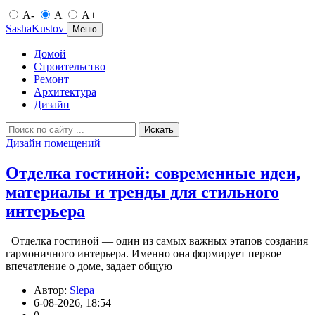
A-
A
A+
SashaKustov
Меню
Домой
Строительство
Ремонт
Архитектура
Дизайн
Искать
Дизайн помещений
Отделка гостиной: современные идеи,
материалы и тренды для стильного
интерьера
Отделка гостиной — один из самых важных этапов создания
гармоничного интерьера. Именно она формирует первое
впечатление о доме, задает общую
Автор:
Slepa
6-08-2026, 18:54