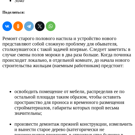
3040
Поделиться:
Ремонт старого полового настила и устройство нового
представляют собой сложную проблему для обывателя,
столкнувшегося с такой задачей впервые. Следует заметить: в
случае смены полов мороки в два раза больше. Когда починка
происходит локально, в отдельной комнате, до начала нового
строительства жильцам (наемным работникам) предстоит:
освободить помещение от мебели, распределив ее по
остальной площади таким образом, чтобы оставить
пространство для проноса и временного размещения
стройматериалов, габариты которых порой весьма
значительны;
произвести демонтаж прежней конструкции, измельчить
и вынести старое дерево (категорически не
рекомендуется применять в строительстве бывшие в