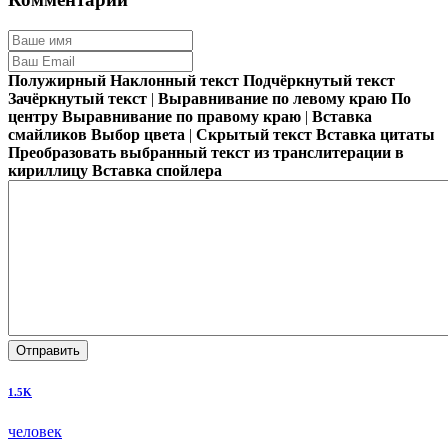
Полужирный
Наклонный текст
Подчёркнутый текст
Зачёркнутый текст
|
Выравнивание по левому краю
По
центру
Выравнивание по правому краю
|
Вставка
смайликов
Выбор цвета
|
Скрытый текст
Вставка цитаты
Преобразовать выбранный текст из транслитерации в
кириллицу
Вставка спойлера
Отправить
1.5K
человек