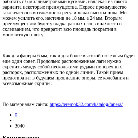
работать с 6-миллиметровыми кусками, извлекая из такого
варианта некоторые преимущества. Первое преимущество
заключается в возможности регулировки высоты пола. Мы
можем усилить его, настелив не 18 мм, а 24 мм. Вторым
преимуществом будет укладка разных слоев внахлест со
склеиванием, что превратит всю площадь покрытия в
монолитную плиту.
Как для фанеры 6 мм, так и для более высокой полезным будет
еще один совет. Продольно расположенные лаги нужно
скрепить между собой несколькими рядами поперечных
распорок, расположенных по одной линии. Такой прием
предотвратит в будущем провисание опоры, ее колебания и
всевозможные скрипы.
По материалам сайта:
https://teremok32.com/katalog/fanera/
0
3040
Комментарии