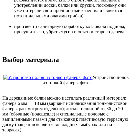
употреблении доски, балки или бруски, поскольку они
уже потеряли свои прочностные качества и являются
потенциальными очагами грибка);
произвести санитарную обработку котлована подпола,
просушить его, убрать мусор и остатки старого дерева.
Выбор материала
Устройство полов
из тонкой фанеры фото
На деревянные балки можно настилать различный материал:
фанера 6 мм — 18 мм (вариант использования тонколистовой
фанеры рассмотрим отдельно); доски толщиной от 36 до 50
мм (обычные (подешевле) и специальные половые с
выпиленными пазами для стыковки); пластиковую террасную
доску (чаще применяется во входных тамбурах или на
террасах).