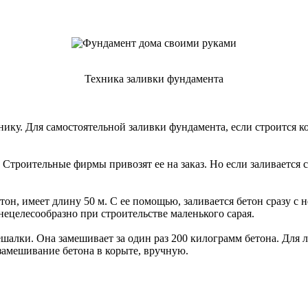
Техника заливки фундамента
ику. Для самостоятельной заливки фундамента, если строится к
Строительные фирмы привозят ее на заказ. Но если заливается 
тон, имеет длину 50 м. С ее помощью, заливается бетон сразу с 
нецелесообразно при строительстве маленького сарая.
алки. Она замешивает за один раз 200 килограмм бетона. Для 
 замешивание бетона в корыте, вручную.