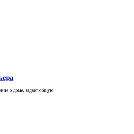
ьера
ние о доме, задает общую