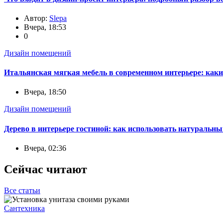
Автор:
Slepa
Вчера, 18:53
0
Дизайн помещений
Итальянская мягкая мебель в современном интерьере: каки
Вчера, 18:50
Дизайн помещений
Дерево в интерьере гостиной: как использовать натуральны
Вчера, 02:36
Сейчас читают
Все статьи
Сантехника