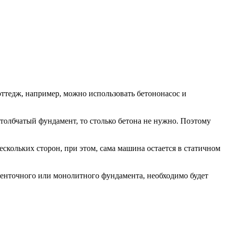
оттедж, например, можно использовать бетононасос и
столбчатый фундамент, то столько бетона не нужно. Поэтому
нескольких сторон, при этом, сама машина остается в статичном
ленточного или монолитного фундамента, необходимо будет