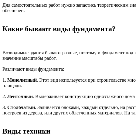
Для самостоятельных работ нужно запастись теоретическим зна
обеспечен.
Какие бывают виды фундамента?
Возводимые здания бывают разные, поэтому и фундамент под к
значение масштабы работ.
Различают виды фундамента
:
1.
Монолитный
. Этот вид используется при строительстве м
площади.
2.
Ленточный
. Выдерживает конструкцию одноэтажного дома и
3.
Столбчатый
. Заливается блоками, каждый отдельно, на рас
построек из дерева, или других облегченных материалов. На та
Виды техники