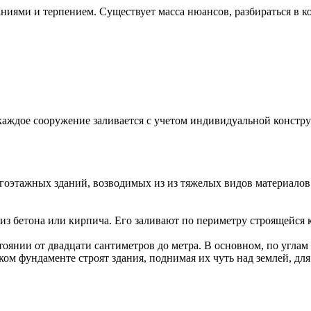
ниями и терпением. Существует масса нюансов, разбираться в ко
аждое сооружение заливается с учетом индивидуальной констру
ногоэтажных зданий, возводимых из из тяжелых видов материалов
з бетона или кирпича. Его заливают по периметру строящейся 
стоянии от двадцати сантиметров до метра. В основном, по угла
ком фундаменте строят здания, поднимая их чуть над землей, дл