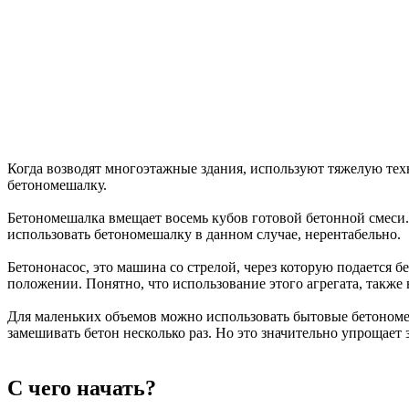
Когда возводят многоэтажные здания, используют тяжелую техн
бетономешалку.
Бетономешалка вмещает восемь кубов готовой бетонной смеси. 
использовать бетономешалку в данном случае, нерентабельно.
Бетононасос, это машина со стрелой, через которую подается бе
положении. Понятно, что использование этого агрегата, также 
Для маленьких объемов можно использовать бытовые бетономеш
замешивать бетон несколько раз. Но это значительно упрощает
С чего начать?