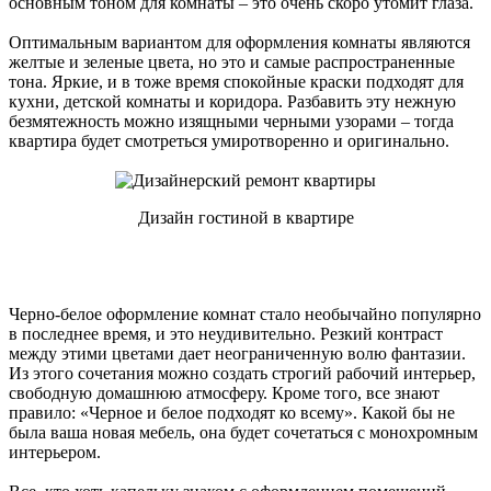
основным тоном для комнаты – это очень скоро утомит глаза.
Оптимальным вариантом для оформления комнаты являются
желтые и зеленые цвета, но это и самые распространенные
тона. Яркие, и в тоже время спокойные краски подходят для
кухни, детской комнаты и коридора. Разбавить эту нежную
безмятежность можно изящными черными узорами – тогда
квартира будет смотреться умиротворенно и оригинально.
Дизайн гостиной в квартире
Черно-белое оформление комнат стало необычайно популярно
в последнее время, и это неудивительно. Резкий контраст
между этими цветами дает неограниченную волю фантазии.
Из этого сочетания можно создать строгий рабочий интерьер,
свободную домашнюю атмосферу. Кроме того, все знают
правило: «Черное и белое подходят ко всему». Какой бы не
была ваша новая мебель, она будет сочетаться с монохромным
интерьером.