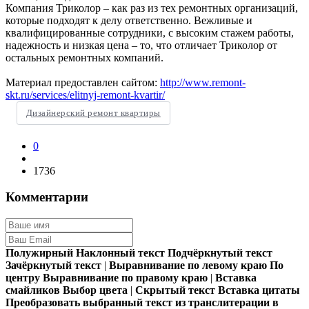
Компания Триколор – как раз из тех ремонтных организаций,
которые подходят к делу ответственно. Вежливые и
квалифицированные сотрудники, с высоким стажем работы,
надежность и низкая цена – то, что отличает Триколор от
остальных ремонтных компаний.
Материал предоставлен сайтом:
http://www.remont-
skt.ru/services/elitnyj-remont-kvartir/
Дизайнерский ремонт квартиры
0
1736
Комментарии
Полужирный
Наклонный текст
Подчёркнутый текст
Зачёркнутый текст
|
Выравнивание по левому краю
По
центру
Выравнивание по правому краю
|
Вставка
смайликов
Выбор цвета
|
Скрытый текст
Вставка цитаты
Преобразовать выбранный текст из транслитерации в