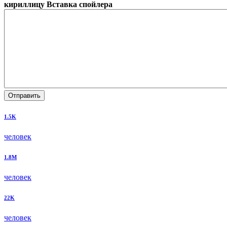
кириллицу
Вставка спойлера
Отправить
1.5K
человек
1.8M
человек
22K
человек