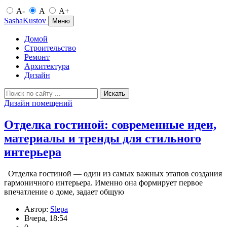
A-
A
A+
SashaKustov
Меню
Домой
Строительство
Ремонт
Архитектура
Дизайн
Искать
Дизайн помещений
Отделка гостиной: современные идеи,
материалы и тренды для стильного
интерьера
Отделка гостиной — один из самых важных этапов создания
гармоничного интерьера. Именно она формирует первое
впечатление о доме, задает общую
Автор:
Slepa
Вчера, 18:54