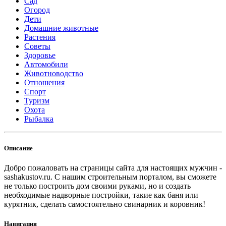
Сад
Огород
Дети
Домашние животные
Растения
Советы
Здоровье
Автомобили
Животноводство
Отношения
Спорт
Туризм
Охота
Рыбалка
Описание
Добро пожаловать на страницы сайта для настоящих мужчин -
sashakustov.ru. С нашим строительным порталом, вы сможете
не только построить дом своими руками, но и создать
необходимые надворные постройки, такие как баня или
курятник, сделать самостоятельно свинарник и коровник!
Навигация