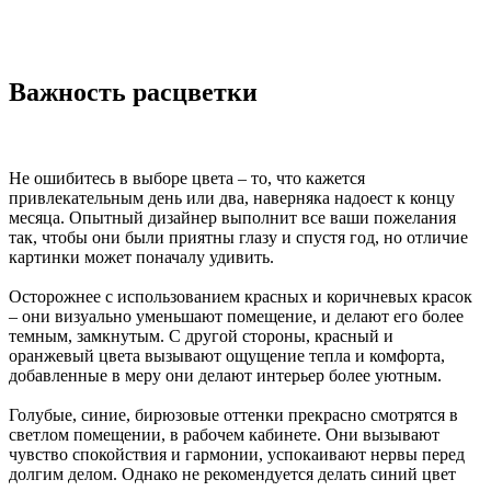
Важность расцветки
Не ошибитесь в выборе цвета – то, что кажется
привлекательным день или два, наверняка надоест к концу
месяца. Опытный дизайнер выполнит все ваши пожелания
так, чтобы они были приятны глазу и спустя год, но отличие
картинки может поначалу удивить.
Осторожнее с использованием красных и коричневых красок
– они визуально уменьшают помещение, и делают его более
темным, замкнутым. С другой стороны, красный и
оранжевый цвета вызывают ощущение тепла и комфорта,
добавленные в меру они делают интерьер более уютным.
Голубые, синие, бирюзовые оттенки прекрасно смотрятся в
светлом помещении, в рабочем кабинете. Они вызывают
чувство спокойствия и гармонии, успокаивают нервы перед
долгим делом. Однако не рекомендуется делать синий цвет