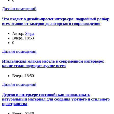
0
Дизайн помещений
Что входит в дизайн-проект интерьера: подробный разбор
всех этапов от замеров до авторского сопровождения
Автор:
Slepa
Вчера, 18:53
0
Дизайн помещений
Итальянская мягкая мебель в современном интерьере:
какие стили подходят лучше всего
Вчера, 18:50
Дизайн помещений
Дерево в интерьере гостиной: как использовать
натуральный материал для создания уютного и стильного
пространства
Вчера, 02:36