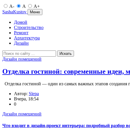
A-
A
A+
SashaKustov
Меню
Домой
Строительство
Ремонт
Архитектура
Дизайн
Искать
Дизайн помещений
Отделка гостиной: современные идеи, 
Отделка гостиной — один из самых важных этапов создания г
Автор:
Slepa
Вчера, 18:54
0
Дизайн помещений
Что входит в дизайн-проект интерьера: подробный разбор в