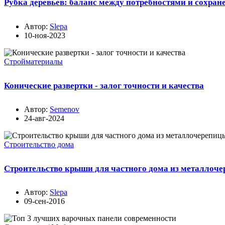
Рубка деревьев: баланс между потребностями и сохран
Автор:
Slepa
10-ноя-2023
Стройматериалы
Конические развертки - залог точности и качества
Автор:
Semenov
24-авг-2024
Строительство дома
Строительство крыши для частного дома из металлоч
Автор:
Slepa
09-сен-2016