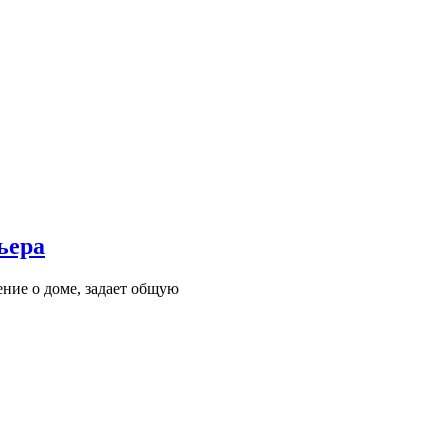
ьера
ние о доме, задает общую