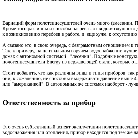
Вариаций форм полотенцесушителей очень много (змеевики, П-
Кроме того различны и способы нагрева - от водо-воздушного
к возникновению перебоев в работе, и, еще хуже, к отсутствию
А связано это, в свою очередь, с безграмотным отношением к
Так, к примеру, на центральном горячем водоснабжении лучше 
домах с автономной системой - "лесенки". Подобные констру
полотенцесушители Energy из нержавеющей стали, которые отл
Стоит добавить, что как различны виды и типы приборов, так
они, к сожалению, не способны выдерживать давление выше 4
или "американкой". В автономных же системах наоборот - лучш
Ответственность за прибор
Это очень субъективный аспект эксплуатации полотенцесушите
водоснабжения или отопления, прибор находится под тем же да