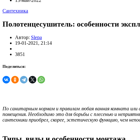
13-май-2022
Сантехника
Полотенцесушитель: особенности эксп
Автор:
Slepa
19-01-2021, 21:14
3851
Поделиться:
По санитарным нормам и правилам любая ванная комната или 
помещения. Необходимо это для борьбы с плесенью и неприят
сантехники приобрел, скорее, эстетическую функцию, чем неп
Типы, виды и особенности монтажа