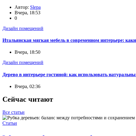
Автор:
Slepa
Вчера, 18:53
0
Дизайн помещений
Итальянская мягкая мебель в современном интерьере: каки
Вчера, 18:50
Дизайн помещений
Дерево в интерьере гостиной: как использовать натуральны
Вчера, 02:36
Сейчас читают
Все статьи
Статьи