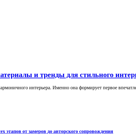
материалы и тренды для стильного интер
армоничного интерьера. Именно она формирует первое впечатле
сех этапов от замеров до авторского сопровождения