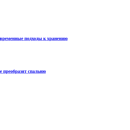
овременные подходы к хранению
е преобразят спальню