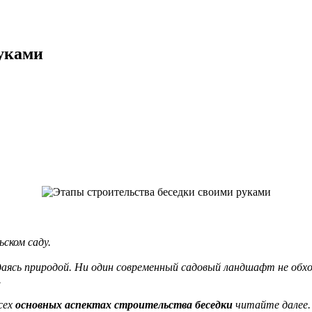
руками
ьском саду.
аясь природой. Ни один современный садовый ландшафт не обход
.
сех
основных аспектах строительства беседки
читайте далее.