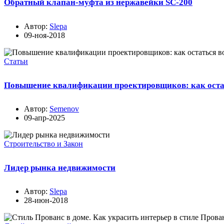
Обратный клапан-муфта из нержавейки SC-200
Автор:
Slepa
09-ноя-2018
Статьи
Повышение квалификации проектировщиков: как остат
Автор:
Semenov
09-апр-2025
Строительство и Закон
Лидер рынка недвижимости
Автор:
Slepa
28-июн-2018