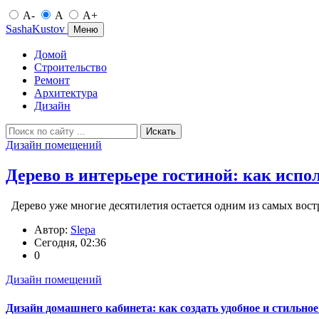
A-
A
A+
SashaKustov
Меню
Домой
Строительство
Ремонт
Архитектура
Дизайн
Искать
Дизайн помещений
Дерево в интерьере гостиной: как испо
Дерево уже многие десятилетия остается одним из самых вост
Автор:
Slepa
Сегодня, 02:36
0
Дизайн помещений
Дизайн домашнего кабинета: как создать удобное и стильно