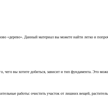
слово «дерево». Данный материал вы можете найти легко и попр
о, чего вы хотите добиться, зависит и тип фундамента. Это мож
вительные работы: очистить участок от лишних вещей, раститель