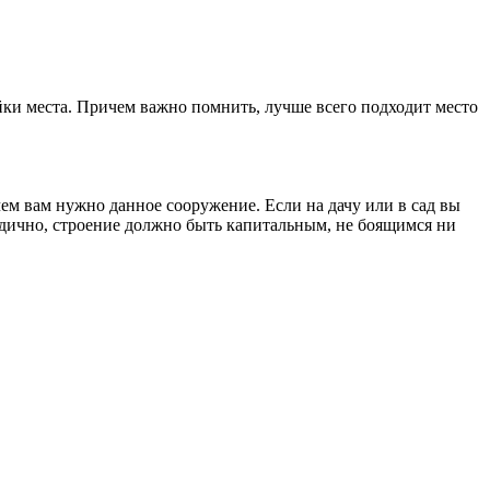
ойки места. Причем важно помнить, лучше всего подходит место
ачем вам нужно данное сооружение. Если на дачу или в сад вы
одично, строение должно быть капитальным, не боящимся ни