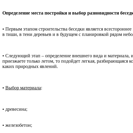
Определение места постройки и выбор разновидности бесед
• Первым этапом строительства беседки является всестороннее
в тиши, в тени деревьев и в будущем с планировкой рядом неб
• Следующий этап – определение внешнего вида и материала, из
приезжаете только летом, то подойдет легкая, разбирающаяся 
каких природных явлений.
•
Выбор материала
:
• древесина;
• железобетон;