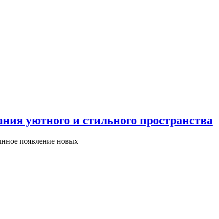
ания уютного и стильного пространства
оянное появление новых