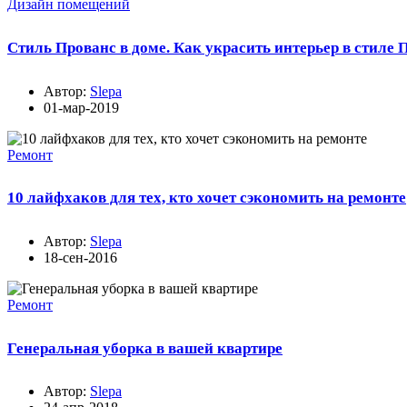
Дизайн помещений
Стиль Прованс в доме. Как украсить интерьер в стиле 
Автор:
Slepa
01-мар-2019
Ремонт
10 лайфхаков для тех, кто хочет сэкономить на ремонте
Автор:
Slepa
18-сен-2016
Ремонт
Генеральная уборка в вашей квартире
Автор:
Slepa