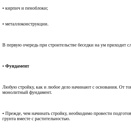
• кирпич и пеноблоки;
• металлоконструкции.
В первую очередь при строительстве беседки на ум приходит 
•
Фундамент
Любую стройку, как и любое дело начинают с основания. От тог
монолитный фундамент.
• Прежде, чем начинать стройку, необходимо провести подгото
грунта вместе с растительностью.