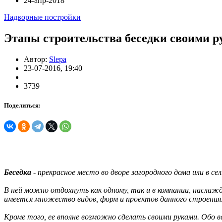
24-апр-2018
Надворные постройки
Этапы строительства беседки своими 
Автор:
Slepa
23-07-2016, 19:40
3739
Поделиться:
Беседка
- прекрасное место во дворе загородного дома или в сел
В ней можно отдохнуть как одному, так и в компании, наслажд
имеется множество видов, форм и проектов данного строения
Кроме того, ее вполне возможно сделать своими руками. Обо в