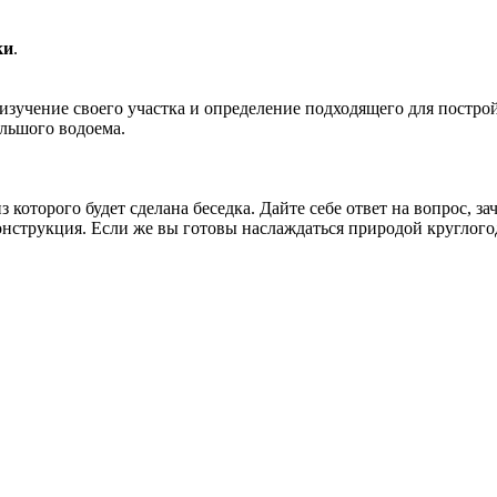
ки
.
 изучение своего участка и определение подходящего для постр
ольшого водоема.
 которого будет сделана беседка. Дайте себе ответ на вопрос, з
конструкция. Если же вы готовы наслаждаться природой круглог