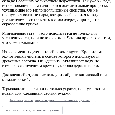
обладает большим количеством недостатков. Так уже к 8 году
использования в нем начинаются окислительные процессы,
ухудшающие его теплоизоляционные свойства. Он не
пропускает водяные пары, которые собираются между
утеплителем и стеной, что, в свою очередь, приводит к
образованию грибка.
Минеральная вата – часто используется не только для
утепления стен, но и полов и крыш. Чем она привлекает, тем,
что может «дышать».
Из современных утеплителей рекомендуем «Кронотерм» –
экологически чистый, в основе которого используются
древесные волокна. Он «дышит», отталкивает воду, не
изменяется с течением времени, хорошо держит тепло.
Для внешней отделки используют сайдинг виниловый или
металлический.
Термопанели из плитки не только украсят, но и утеплят ваш
новый дом, сделанный своими руками.
Как построить дачу или дом собственными руками
,
как построить дом своими руками
,