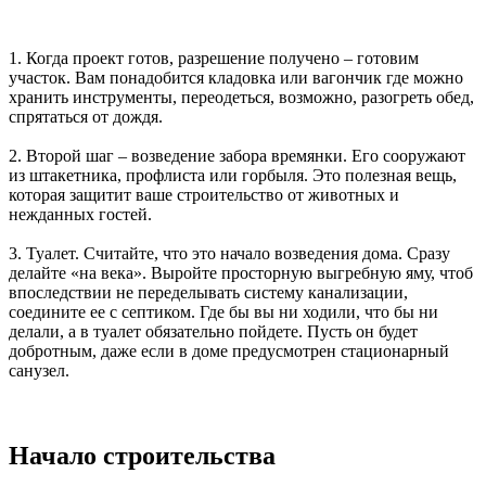
1. Когда проект готов, разрешение получено – готовим
участок. Вам понадобится кладовка или вагончик где можно
хранить инструменты, переодеться, возможно, разогреть обед,
спрятаться от дождя.
2. Второй шаг – возведение забора времянки. Его сооружают
из штакетника, профлиста или горбыля. Это полезная вещь,
которая защитит ваше строительство от животных и
нежданных гостей.
3. Туалет. Считайте, что это начало возведения дома. Сразу
делайте «на века». Выройте просторную выгребную яму, чтоб
впоследствии не переделывать систему канализации,
соедините ее с септиком. Где бы вы ни ходили, что бы ни
делали, а в туалет обязательно пойдете. Пусть он будет
добротным, даже если в доме предусмотрен стационарный
санузел.
Начало строительства