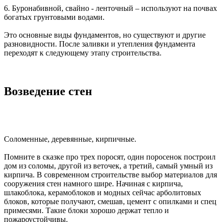
6. Буронабивной, свайно - ленточный – используют на почвах
богатых грунтовыми водами.
Это основные виды фундаментов, но существуют и другие
разновидности. После заливки и утепления фундамента
переходят к следующему этапу строительства.
Возведение стен
Соломенные, деревянные, кирпичные.
Помните в сказке про трех поросят, один поросенок построил
дом из соломы, другой из веточек, а третий, самый умный из
кирпича. В современном строительстве выбор материалов для
сооружения стен намного шире. Начиная с кирпича,
шлакоблока, керамоблоков и модных сейчас арболитовых
блоков, которые получают, смешав, цемент с опилками и спец
примесями. Такие блоки хорошо держат тепло и
пожароустойчивы.