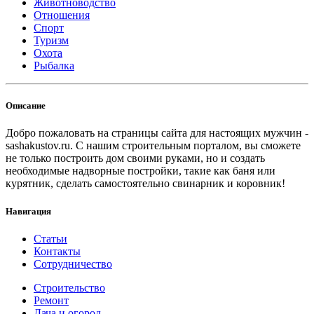
Животноводство
Отношения
Спорт
Туризм
Охота
Рыбалка
Описание
Добро пожаловать на страницы сайта для настоящих мужчин -
sashakustov.ru. С нашим строительным порталом, вы сможете
не только построить дом своими руками, но и создать
необходимые надворные постройки, такие как баня или
курятник, сделать самостоятельно свинарник и коровник!
Навигация
Статьи
Контакты
Сотрудничество
Строительство
Ремонт
Дача и огород