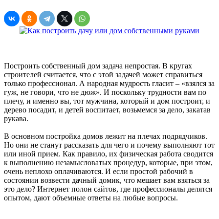
Построить собственный дом задача непростая. В кругах
строителей считается, что с этой задачей может справиться
только профессионал. А народная мудрость гласит – «взялся за
гуж, не говори, что не дюж». И поскольку трудности вам по
плечу, и именно вы, тот мужчина, который и дом построит, и
дерево посадит, и детей воспитает, возьмемся за дело, закатав
рукава.
В основном постройка домов лежит на плечах подрядчиков.
Но они не станут рассказать для чего и почему выполняют тот
или иной прием. Как правило, их физическая работа сводится
к выполнению незамысловатых процедур, которые, при этом,
очень неплохо оплачиваются. И если простой рабочий в
состоянии возвести дачный домик, что мешает вам взяться за
это дело? Интернет полон сайтов, где профессионалы делятся
опытом, дают объемные ответы на любые вопросы.