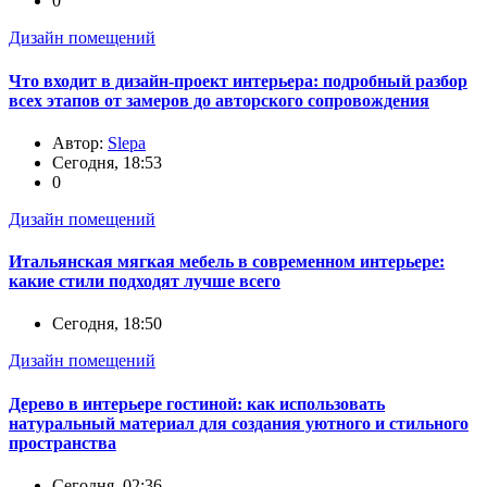
0
Дизайн помещений
Что входит в дизайн-проект интерьера: подробный разбор
всех этапов от замеров до авторского сопровождения
Автор:
Slepa
Сегодня, 18:53
0
Дизайн помещений
Итальянская мягкая мебель в современном интерьере:
какие стили подходят лучше всего
Сегодня, 18:50
Дизайн помещений
Дерево в интерьере гостиной: как использовать
натуральный материал для создания уютного и стильного
пространства
Сегодня, 02:36