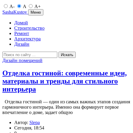
A-
A
A+
SashaKustov
Меню
Домой
Строительство
Ремонт
Архитектура
Дизайн
Искать
Дизайн помещений
Отделка гостиной: современные идеи,
материалы и тренды для стильного
интерьера
Отделка гостиной — один из самых важных этапов создания
гармоничного интерьера. Именно она формирует первое
впечатление о доме, задает общую
Автор:
Slepa
Сегодня, 18:54