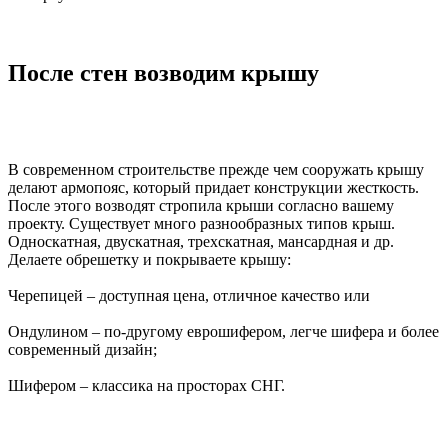
После стен возводим крышу
В современном строительстве прежде чем сооружать крышу
делают армопояс, который придает конструкции жесткость.
После этого возводят стропила крыши согласно вашему
проекту. Существует много разнообразных типов крыш.
Односкатная, двускатная, трехскатная, мансардная и др.
Делаете обрешетку и покрываете крышу:
Черепицей – доступная цена, отличное качество или
Ондулином – по-другому еврошифером, легче шифера и более
современный дизайн;
Шифером – классика на просторах СНГ.