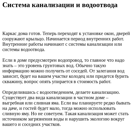
Система канализации и водоотвода
Каркас дома готов. Теперь переходят к установке окон, дверей
сооружают крыльцо. Начинается период внутренних работ.
Внутренние работы начинают с системы канализации или
системы водоотвода.
Если в доме предусмотрен водопровод, то главное что надо
знать – это уровень грунтовых вод. Обычно такую
информацию можно получить от соседей. От залегания вод
зависит, будет на вашем участке колодец или придется бурить
скважину, вопрос опять упирается в стоимость работ.
Определившись с водоотведением, делаете канализацию.
Существует два вида канализации в частном доме –
выгребная или сливная яма. Если вы планируете редко бывать
на даче, и гостей будет мало, тогда можно использовать
сливную яму. Но не советуем. Такая канализация может стать
источником загрязнения воды и нарушить экологию вокруг
вашего и соседних участков.