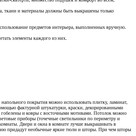
мма, ткани и материалы должны быть выкрашены только
 использование предметов интерьера, выполненных вручную.
етать элементы каждого из них.
е напольного покрытия можно использовать плитку, ламинат,
с помощью фактурной штукатурки, краски, декорированными
ь, гобелены и ковры с восточными мотивами. Потолок можно
ветовые приборы (точечные светильники по периметру и
комнаты. Двери и окна в комнате лучше выкрашивать в
ению придадут необычные яркие тюли и шторы. При чем шторы