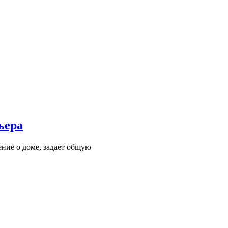
ьера
ние о доме, задает общую