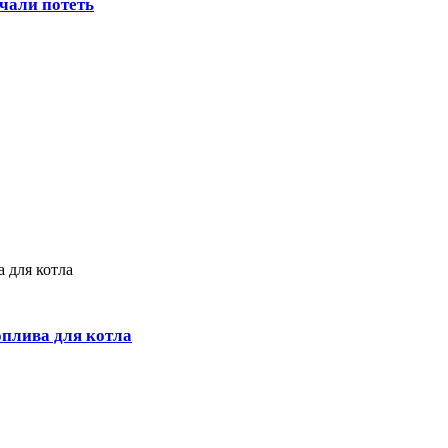
ачали потеть
оплива для котла