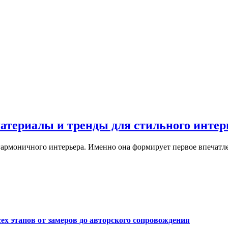
материалы и тренды для стильного интер
армоничного интерьера. Именно она формирует первое впечатле
сех этапов от замеров до авторского сопровождения