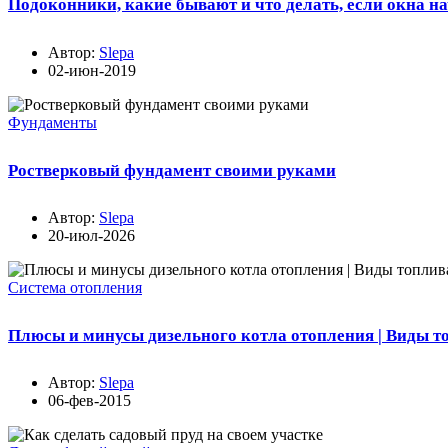
Подоконники, какие бывают и что делать, если окна н
Автор:
Slepa
02-июн-2019
Фундаменты
Ростверковый фундамент своими руками
Автор:
Slepa
20-июл-2026
Система отопления
Плюсы и минусы дизельного котла отопления | Виды т
Автор:
Slepa
06-фев-2015