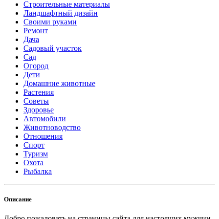
Строительные материалы
Ландшафтный дизайн
Своими руками
Ремонт
Дача
Садовый участок
Сад
Огород
Дети
Домашние животные
Растения
Советы
Здоровье
Автомобили
Животноводство
Отношения
Спорт
Туризм
Охота
Рыбалка
Описание
Добро пожаловать на страницы сайта для настоящих мужчин -