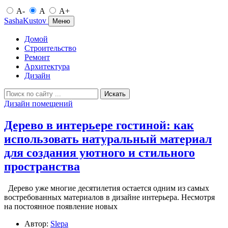
A-
A
A+
SashaKustov
Меню
Домой
Строительство
Ремонт
Архитектура
Дизайн
Искать
Дизайн помещений
Дерево в интерьере гостиной: как
использовать натуральный материал
для создания уютного и стильного
пространства
Дерево уже многие десятилетия остается одним из самых
востребованных материалов в дизайне интерьера. Несмотря
на постоянное появление новых
Автор:
Slepa