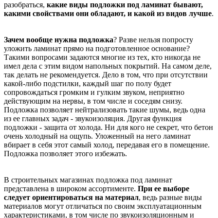
разобраться,
какие виды подложки под ламинат бывают,
какими свойствами они обладают, и какой из видов лучше
.
Зачем вообще нужна подложка
? Разве нельзя попросту
уложить ламинат прямо на подготовленное основание?
Такими вопросами задаются многие из тех, кто никогда не
имел дела с этим видом напольных покрытий. На самом деле,
так делать не рекомендуется. Дело в том, что при отсутствии
какой-либо подстилки, каждый шаг по полу будет
сопровождаться громким и гулким звуком, неприятно
действующим на нервы, в том числе и соседям снизу.
Подложка позволяет нейтрализовать такие шумы, ведь одна
из ее главных задач - звукоизоляция. Другая функция
подложки - защита от холода. Ни для кого не секрет, что бетон
очень холодный на ощупь. Уложенный на него ламинат
вбирает в себя этот самый холод, передавая его в помещение.
Подложка позволяет этого избежать.
В строительных магазинах подложка под ламинат
представлена в широком ассортименте.
При ее выборе
следует ориентироваться на материал
, ведь разные виды
материалов могут отличаться по своим эксплуатационным
характеристиками, в том числе по звукоизоляционным и