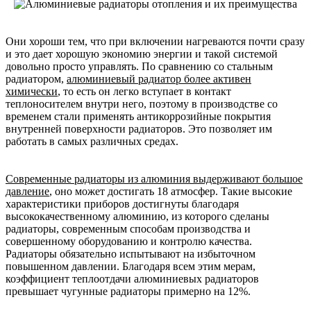
Они хороши тем, что при включении нагреваются почти сразу
и это дает хорошую экономию энергии и такой системой
довольно просто управлять. По сравнению со стальным
радиатором,
алюминиевый радиатор более активен
химически
, то есть он легко вступает в контакт
теплоносителем внутри него, поэтому в производстве со
временем стали применять антикоррозийные покрытия
внутренней поверхности радиаторов. Это позволяет им
работать в самых различных средах.
Современные радиаторы из алюминия выдерживают большое
давление
, оно может достигать 18 атмосфер. Такие высокие
характеристики приборов достигнуты благодаря
высококачественному алюминию, из которого сделаны
радиаторы, современным способам производства и
совершенному оборудованию и контролю качества.
Радиаторы обязательно испытывают на избыточном
повышенном давлении. Благодаря всем этим мерам,
коэффициент теплоотдачи алюминиевых радиаторов
превышает чугунные радиаторы примерно на 12%.