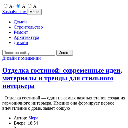
A-
A
A+
SashaKustov
Меню
Домой
Строительство
Ремонт
Архитектура
Дизайн
Искать
Дизайн помещений
Отделка гостиной: современные идеи,
материалы и тренды для стильного
интерьера
Отделка гостиной — один из самых важных этапов создания
гармоничного интерьера. Именно она формирует первое
впечатление о доме, задает общую
Автор:
Slepa
Вчера, 18:54