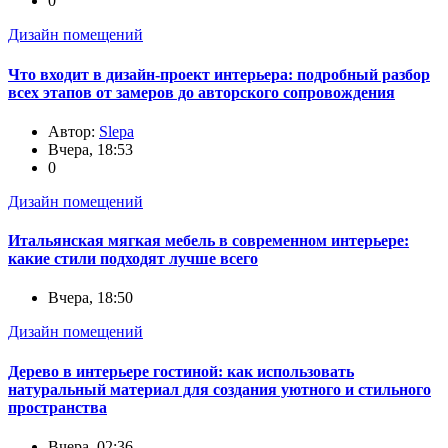
0
Дизайн помещений
Что входит в дизайн-проект интерьера: подробный разбор
всех этапов от замеров до авторского сопровождения
Автор:
Slepa
Вчера, 18:53
0
Дизайн помещений
Итальянская мягкая мебель в современном интерьере:
какие стили подходят лучше всего
Вчера, 18:50
Дизайн помещений
Дерево в интерьере гостиной: как использовать
натуральный материал для создания уютного и стильного
пространства
Вчера, 02:36