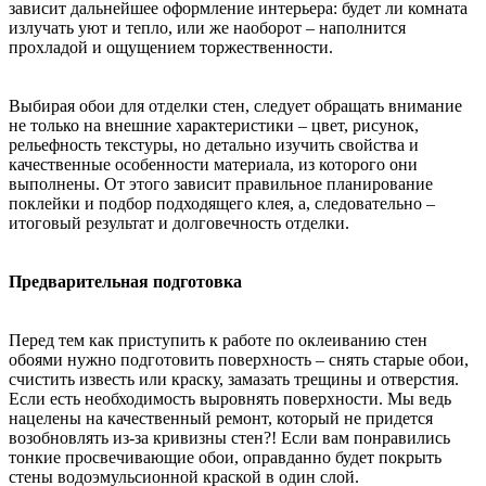
зависит дальнейшее оформление интерьера: будет ли комната
излучать уют и тепло, или же наоборот – наполнится
прохладой и ощущением торжественности.
Выбирая обои для отделки стен, следует обращать внимание
не только на внешние характеристики – цвет, рисунок,
рельефность текстуры, но детально изучить свойства и
качественные особенности материала, из которого они
выполнены. От этого зависит правильное планирование
поклейки и подбор подходящего клея, а, следовательно –
итоговый результат и долговечность отделки.
Предварительная подготовка
Перед тем как приступить к работе по оклеиванию стен
обоями нужно подготовить поверхность – снять старые обои,
счистить известь или краску, замазать трещины и отверстия.
Если есть необходимость выровнять поверхности. Мы ведь
нацелены на качественный ремонт, который не придется
возобновлять из-за кривизны стен?! Если вам понравились
тонкие просвечивающие обои, оправданно будет покрыть
стены водоэмульсионной краской в один слой.