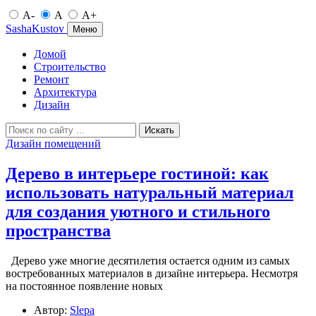
A-
A
A+
SashaKustov
Меню
Домой
Строительство
Ремонт
Архитектура
Дизайн
Искать
Дизайн помещений
Дерево в интерьере гостиной: как
использовать натуральный материал
для создания уютного и стильного
пространства
Дерево уже многие десятилетия остается одним из самых
востребованных материалов в дизайне интерьера. Несмотря
на постоянное появление новых
Автор:
Slepa