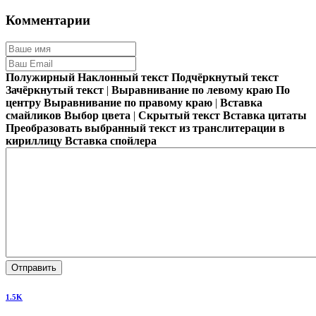
Комментарии
Полужирный
Наклонный текст
Подчёркнутый текст
Зачёркнутый текст
|
Выравнивание по левому краю
По
центру
Выравнивание по правому краю
|
Вставка
смайликов
Выбор цвета
|
Скрытый текст
Вставка цитаты
Преобразовать выбранный текст из транслитерации в
кириллицу
Вставка спойлера
Отправить
1.5K