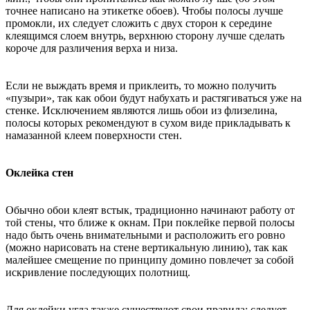
точнее написано на этикетке обоев). Чтобы полосы лучше
промокли, их следует сложить с двух сторон к середине
клеящимся слоем внутрь, верхнюю сторону лучше сделать
короче для различения верха и низа.
Если не выждать время и приклеить, то можно получить
«пузыри», так как обои будут набухать и растягиваться уже на
стенке. Исключением являются лишь обои из флизелина,
полосы которых рекомендуют в сухом виде прикладывать к
намазанной клеем поверхности стен.
Оклейка стен
Обычно обои клеят встык, традиционно начинают работу от
той стены, что ближе к окнам. При поклейке первой полосы
надо быть очень внимательными и расположить его ровно
(можно нарисовать на стене вертикальную линию), так как
малейшее смещение по принципу домино повлечет за собой
искривление последующих полотнищ.
Для оклейки угла также существуют свои правила: следует