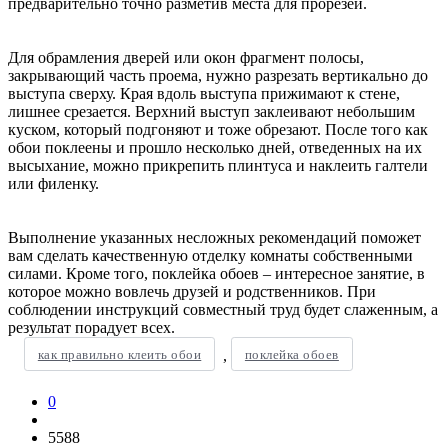
предварительно точно разметив места для прорезей.
Для обрамления дверей или окон фрагмент полосы,
закрывающий часть проема, нужно разрезать вертикально до
выступа сверху. Края вдоль выступа прижимают к стене,
лишнее срезается. Верхний выступ заклеивают небольшим
куском, который подгоняют и тоже обрезают. После того как
обои поклеены и прошло несколько дней, отведенных на их
высыхание, можно прикрепить плинтуса и наклеить галтели
или филенку.
Выполнение указанных несложных рекомендаций поможет
вам сделать качественную отделку комнаты собственными
силами. Кроме того, поклейка обоев – интересное занятие, в
которое можно вовлечь друзей и родственников. При
соблюдении инструкций совместный труд будет слаженным, а
результат порадует всех.
как правильно клеить обои
поклейка обоев
,
0
5588