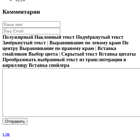
Комментарии
Полужирный
Наклонный текст
Подчёркнутый текст
Зачёркнутый текст
|
Выравнивание по левому краю
По
центру
Выравнивание по правому краю
|
Вставка
смайликов
Выбор цвета
|
Скрытый текст
Вставка цитаты
Преобразовать выбранный текст из транслитерации в
кириллицу
Вставка спойлера
Отправить
1.5K