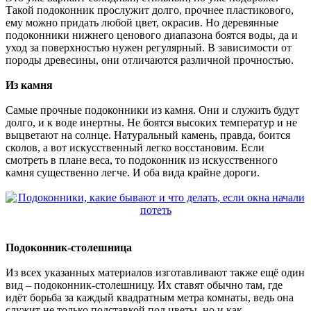
Такой подоконник прослужит долго, прочнее пластикового,
ему можно придать любой цвет, окрасив. Но деревянные
подоконники нижнего ценового диапазона боятся воды, да и
уход за поверхностью нужен регулярный. В зависимости от
породы древесины, они отличаются различной прочностью.
Из камня
Самые прочные подоконники из камня. Они и служить будут
долго, и к воде инертны. Не боятся высоких температур и не
выцветают на солнце. Натуральный камень, правда, боится
сколов, а вот искусственный легко восстановим. Если
смотреть в плане веса, то подоконник из искусственного
камня существенно легче. И оба вида крайне дороги.
Подоконник-столешница
Из всех указанных материалов изготавливают также ещё один
вид – подоконник-столешницу. Их ставят обычно там, где
идёт борьба за каждый квадратным метра комнаты, ведь она
служит не только подставкой под цветы, но и как