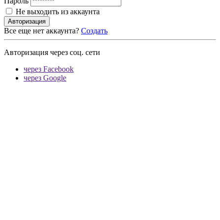
Пароль
Не выходить из аккаунта
Авторизация
Все еще нет аккаунта?
Создать
Авторизация через соц. сети
через Facebook
через Google