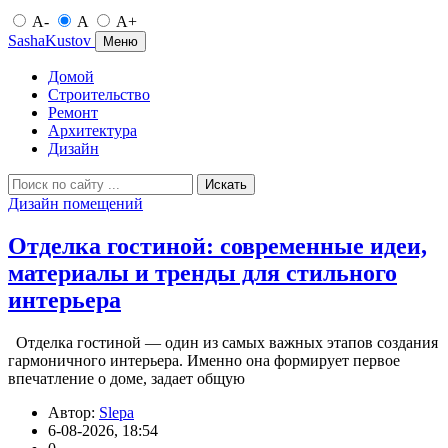
A-
A
A+
SashaKustov
Меню
Домой
Строительство
Ремонт
Архитектура
Дизайн
Искать
Дизайн помещений
Отделка гостиной: современные идеи,
материалы и тренды для стильного
интерьера
Отделка гостиной — один из самых важных этапов создания
гармоничного интерьера. Именно она формирует первое
впечатление о доме, задает общую
Автор:
Slepa
6-08-2026, 18:54