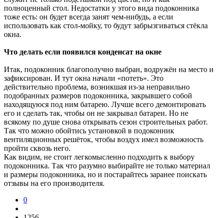
полноценный стол. Недостатки у этого вида подоконника
тоже есть: он будет всегда занят чем-нибудь, а если
использовать как стол-мойку, то будут забрызгиваться стёкла
окна.
Что делать если появился конденсат на окне
Итак, подоконник благополучно выбран, водружён на место и
зафиксирован. И тут окна начали «потеть». Это
действительно проблема, возникшая из-за неправильно
подобранных размеров подоконника, закрывшего собой
находящуюся под ним батарею. Лучше всего демонтировать
его и сделать так, чтобы он не закрывал батареи. Но не
всякому по душе снова открывать сезон строительных работ.
Так что можно обойтись установкой в подоконник
вентиляционных решёток, чтобы воздух имел возможность
пройти сквозь него.
Как видим, не стоит легкомысленно подходить к выбору
подоконника. Так что разумно выбирайте не только материал
и размеры подоконника, но и постарайтесь заранее поискать
отзывы на его производителя.
0
1256