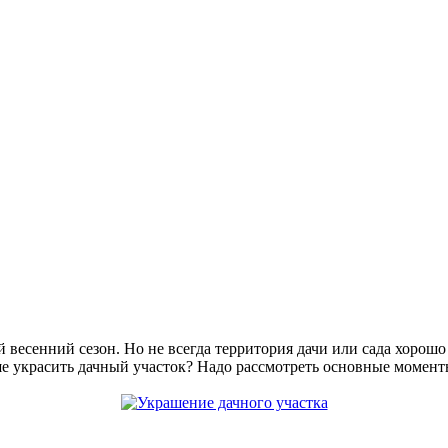
весенний сезон. Но не всегда территория дачи или сада хорошо 
ше украсить дачный участок? Надо рассмотреть основные момент