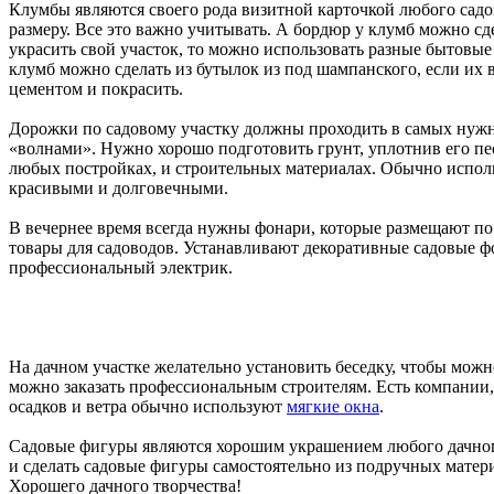
Клумбы являются своего рода визитной карточкой любого садов
размеру. Все это важно учитывать. А бордюр у клумб можно сд
украсить свой участок, то можно использовать разные бытовые
клумб можно сделать из бутылок из под шампанского, если их 
цементом и покрасить.
Дорожки по садовому участку должны проходить в самых нужны
«волнами». Нужно хорошо подготовить грунт, уплотнив его песк
любых постройках, и строительных материалах. Обычно испол
красивыми и долговечными.
В вечернее время всегда нужны фонари, которые размещают по 
товары для садоводов. Устанавливают декоративные садовые фо
профессиональный электрик.
На дачном участке желательно установить беседку, чтобы можн
можно заказать профессиональным строителям. Есть компании,
осадков и ветра обычно используют
мягкие окна
.
Садовые фигуры являются хорошим украшением любого дачного 
и сделать садовые фигуры самостоятельно из подручных матери
Хорошего дачного творчества!