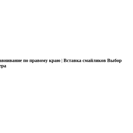
внивание по правому краю
|
Вставка смайликов
Выбор
ера