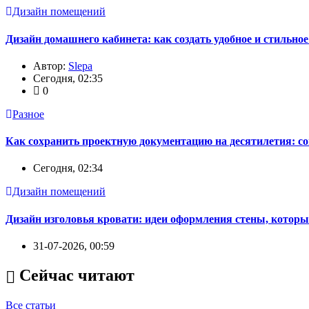
Дизайн помещений
Дизайн домашнего кабинета: как создать удобное и стильно
Автор:
Slepa
Сегодня, 02:35
0
Разное
Как сохранить проектную документацию на десятилетия: с
Сегодня, 02:34
Дизайн помещений
Дизайн изголовья кровати: идеи оформления стены, которы
31-07-2026, 00:59
Сейчас читают
Все статьи