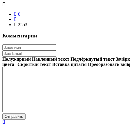
0
2553
Комментарии
Полужирный
Наклонный текст
Подчёркнутый текст
Зачёр
цвета
|
Скрытый текст
Вставка цитаты
Преобразовать выб
Отправить