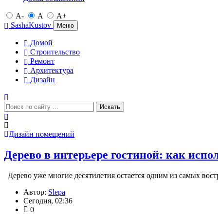
A-
A
A+
SashaKustov
Меню
Домой
Строительство
Ремонт
Архитектура
Дизайн
Искать
Дизайн помещений
Дерево в интерьере гостиной: как испо
Дерево уже многие десятилетия остается одним из самых вост
Автор:
Slepa
Сегодня, 02:36
0