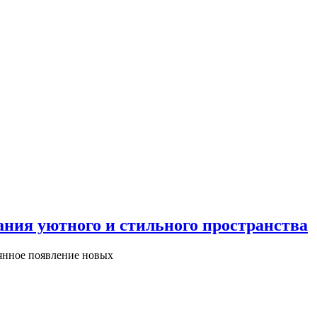
ания уютного и стильного пространства
оянное появление новых