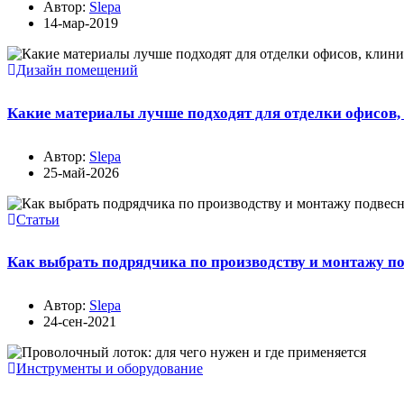
Автор:
Slepa
14-мар-2019
Дизайн помещений
Какие материалы лучше подходят для отделки офисов,
Автор:
Slepa
25-май-2026
Статьи
Как выбрать подрядчика по производству и монтажу п
Автор:
Slepa
24-сен-2021
Инструменты и оборудование