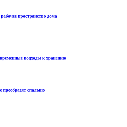
е рабочее пространство дома
овременные подходы к хранению
е преобразят спальню