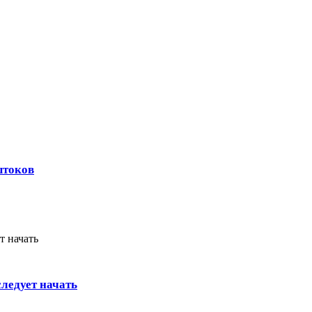
штоков
ледует начать