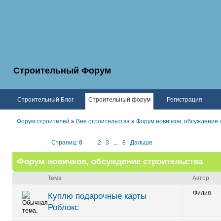
Строительный Форум
Строительный Блог
Строительный форум
Регистрация
Форум строителей
»
Вне строительства
»
Форум новичков, обсуждение 
Страниц: 8
1
2
3
...
8
Дальше
Форум новичков, обсуждение строительства
Тема
Автор
Филия
Куплю подарочные карты
Роблокс