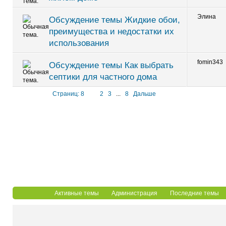
Элина
Обсуждение темы Жидкие обои,
преимущества и недостатки их
использования
fomin343
Обсуждение темы Как выбрать
септики для частного дома
Страниц: 8
1
2
3
...
8
Дальше
Активные темы
Администрация
Последние темы