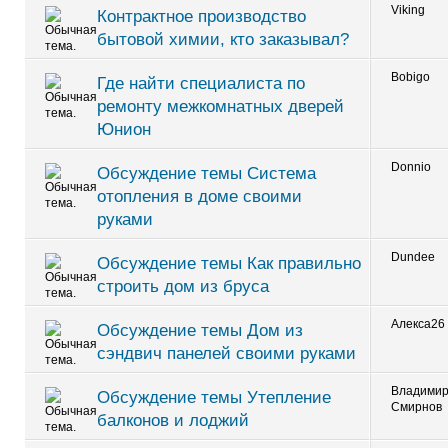
Viking
Контрактное производство
бытовой химии, кто заказывал?
Bobigo
Где найти специалиста по
ремонту межкомнатных дверей
Юнион
Donnio
Обсуждение темы Система
отопления в доме своими
руками
Dundee
Обсуждение темы Как правильно
строить дом из бруса
Алекса26
Обсуждение темы Дом из
сэндвич панелей своими руками
Владими
Обсуждение темы Утепление
Смирнов
балконов и лоджий