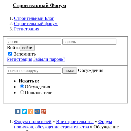
Строительный Форум
Строительный Блог
Строительный форум
Регистрация
Войти
Запомнить
Регистрация
Забыли пароль?
Обсуждения
Искать в:
Обсуждения
Пользователи
Форум строителей
»
Вне строительства
»
Форум
новичков, обсуждение строительства
» Обсуждение