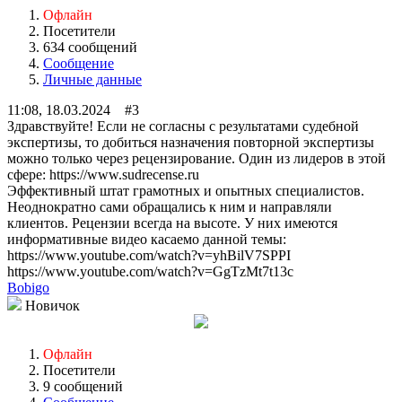
Офлайн
Посетители
634 сообщений
Сообщение
Личные данные
11:08, 18.03.2024 #3
Здравствуйте! Если не согласны с результатами судебной
экспертизы, то добиться назначения повторной экспертизы
можно только через рецензирование. Один из лидеров в этой
сфере: https://www.sudrecense.ru
Эффективный штат грамотных и опытных специалистов.
Неоднократно сами обращались к ним и направляли
клиентов. Рецензии всегда на высоте. У них имеются
информативные видео касаемо данной темы:
https://www.youtube.com/watch?v=yhBilV7SPPI
https://www.youtube.com/watch?v=GgTzMt7t13c
Bobigo
Новичок
Офлайн
Посетители
9 сообщений