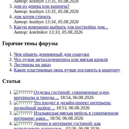
Автор: kozitsyn
13:35, 05.08.2026
дом из дерева или кирпича?
Автор: kozitsyn
13:35, 05.08.2026
дом хотим строить
Автор: kozitsyn
13:34, 05.08.2026
Какую компанию выбрать для постройки дом...
Автор: kotelnikov
13:33, 05.08.2026
Горячие темы форума
Чем обшить деревянный дом снаружи
Что лучше металлочерепица или мягкая кровля
Лестницы на заказ
Какие пластиковые окна лучше поставить в квартиру
Статьи
Отделка гостиной: современные идеи,
материалы и тренды ...
18:54, 06.08.2026
Что входит в дизайн-проект интерьера:
подробный разбор ...
18:53, 06.08.2026
Итальянская мягкая мебель в современном
интерьере: каки...
18:50, 06.08.2026
Дерево в интерьере гостиной: как
использовать натуральн...
02:36, 06.08.2026