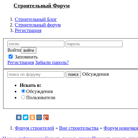
Строительный Форум
Строительный Блог
Строительный форум
Регистрация
Войти
Запомнить
Регистрация
Забыли пароль?
Обсуждения
Искать в:
Обсуждения
Пользователи
Форум строителей
»
Вне строительства
»
Форум новичков