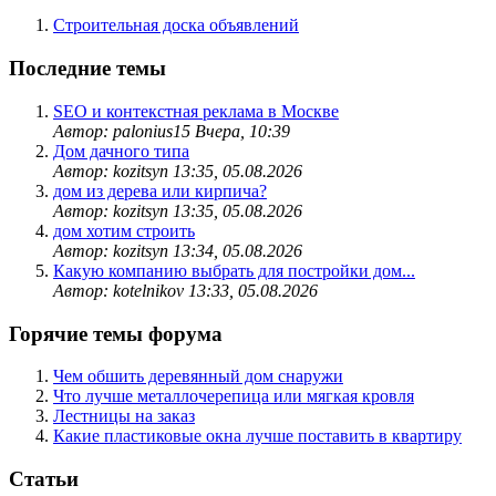
Строительная доска объявлений
Последние темы
SEO и контекстная реклама в Москве
Автор: palonius15
Вчера, 10:39
Дом дачного типа
Автор: kozitsyn
13:35, 05.08.2026
дом из дерева или кирпича?
Автор: kozitsyn
13:35, 05.08.2026
дом хотим строить
Автор: kozitsyn
13:34, 05.08.2026
Какую компанию выбрать для постройки дом...
Автор: kotelnikov
13:33, 05.08.2026
Горячие темы форума
Чем обшить деревянный дом снаружи
Что лучше металлочерепица или мягкая кровля
Лестницы на заказ
Какие пластиковые окна лучше поставить в квартиру
Статьи