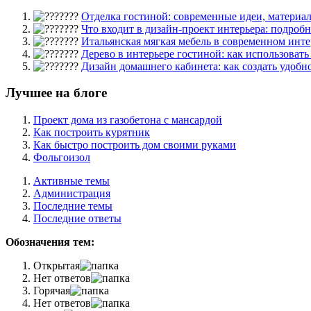
Отделка гостиной: современные идеи, материалы
Что входит в дизайн-проект интерьера: подробны
Итальянская мягкая мебель в современном интер
Дерево в интерьере гостиной: как использовать 
Дизайн домашнего кабинета: как создать удобное
Лучшее на блоге
Проект дома из газобетона с мансардой
Как построить курятник
Как быстро построить дом своими руками
Фольгоизол
Активные темы
Администрация
Последние темы
Последние ответы
Обозначения тем:
Открытая
Нет ответов
Горячая
Нет ответов