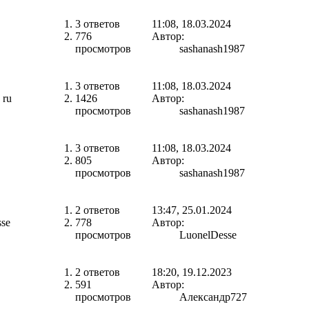
3 ответов
11:08, 18.03.2024
776
Автор:
просмотров
sashanash1987
3 ответов
11:08, 18.03.2024
 ru
1426
Автор:
просмотров
sashanash1987
3 ответов
11:08, 18.03.2024
805
Автор:
просмотров
sashanash1987
2 ответов
13:47, 25.01.2024
se
778
Автор:
просмотров
LuonelDesse
2 ответов
18:20, 19.12.2023
591
Автор:
просмотров
Александр727