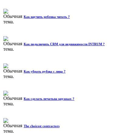
Как научить ребенка читать ?
Как подключить CRM для недвижимости INTRUM ?
Как убрать рубцы с лица ?
Как сделать печатьна кружках ?
The choicest contractors