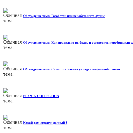
Обсуждение темы Газобетон или пенобетон что лучше
Обсуждение темы Как правильно выбрать и установить поребрик или 
Обсуждение темы Самостоятельная укладка кафельной плитки
FU??CK COLLECTION
Какой дом строили дачный ?