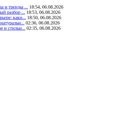
 и тренды ...
18:54, 06.08.2026
й разбор ...
18:53, 06.08.2026
ьере: каки...
18:50, 06.08.2026
натуральн...
02:36, 06.08.2026
 и стильн...
02:35, 06.08.2026