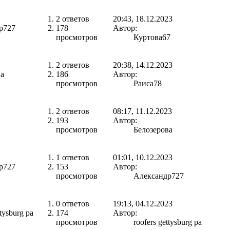
2 ответов
20:43, 18.12.2023
р727
178
Автор:
просмотров
Куртова67
2 ответов
20:38, 14.12.2023
ва
186
Автор:
просмотров
Раиса78
2 ответов
08:17, 11.12.2023
193
Автор:
просмотров
Белозерова
1 ответов
01:01, 10.12.2023
р727
153
Автор:
просмотров
Александр727
0 ответов
19:13, 04.12.2023
ttysburg pa
174
Автор:
просмотров
roofers gettysburg pa