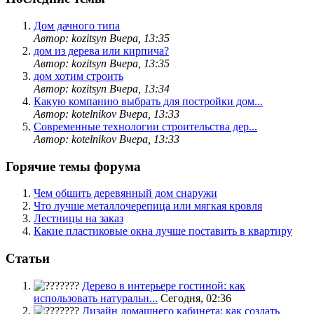
Дом дачного типа
Автор: kozitsyn
Вчера, 13:35
дом из дерева или кирпича?
Автор: kozitsyn
Вчера, 13:35
дом хотим строить
Автор: kozitsyn
Вчера, 13:34
Какую компанию выбрать для постройки дом...
Автор: kotelnikov
Вчера, 13:33
Современные технологии строительства дер...
Автор: kotelnikov
Вчера, 13:33
Горячие темы форума
Чем обшить деревянный дом снаружи
Что лучше металлочерепица или мягкая кровля
Лестницы на заказ
Какие пластиковые окна лучше поставить в квартиру
Статьи
Дерево в интерьере гостиной: как
использовать натуральн...
Сегодня, 02:36
Дизайн домашнего кабинета: как создать