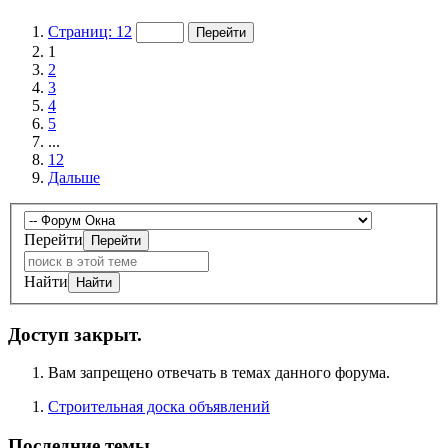
Страниц: 12
1
2
3
4
5
...
12
Дальше
Перейти
Найти
Доступ закрыт.
Вам запрещено отвечать в темах данного форума.
Строительная доска объявлений
Последние темы