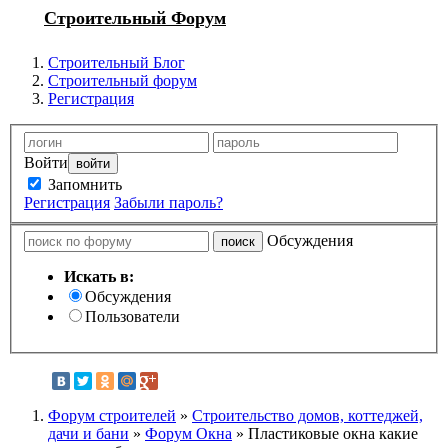
Строительный Форум
Строительный Блог
Строительный форум
Регистрация
Войти
Запомнить
Регистрация
Забыли пароль?
Обсуждения
Искать в:
Обсуждения
Пользователи
Форум строителей
»
Строительство домов, коттеджей,
дачи и бани
»
Форум Окна
» Пластиковые окна какие