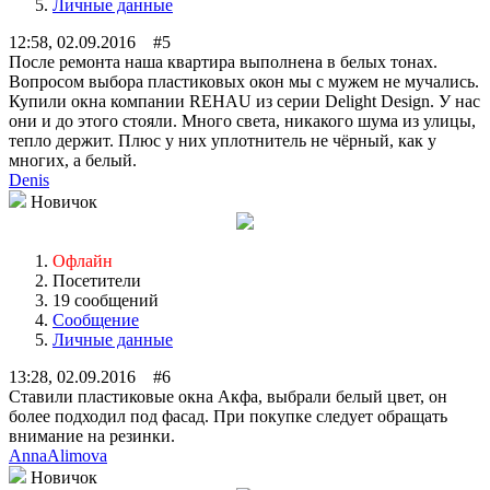
Личные данные
12:58, 02.09.2016 #5
После ремонта наша квартира выполнена в белых тонах.
Вопросом выбора пластиковых окон мы с мужем не мучались.
Купили окна компании REHAU из серии Delight Design. У нас
они и до этого стояли. Много света, никакого шума из улицы,
тепло держит. Плюс у них уплотнитель не чёрный, как у
многих, а белый.
Denis
Новичок
Офлайн
Посетители
19 сообщений
Сообщение
Личные данные
13:28, 02.09.2016 #6
Ставили пластиковые окна Акфа, выбрали белый цвет, он
более подходил под фасад. При покупке следует обращать
внимание на резинки.
AnnaAlimova
Новичок