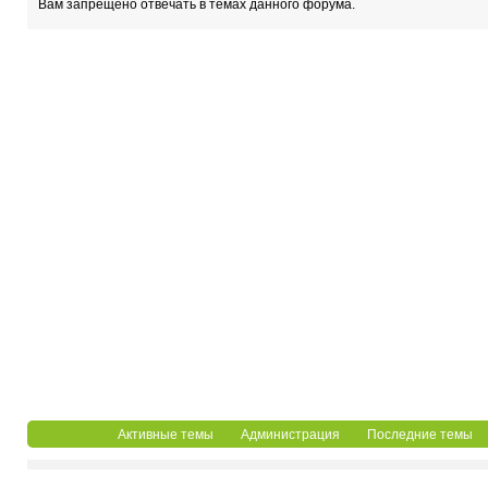
Вам запрещено отвечать в темах данного форума.
Активные темы
Администрация
Последние темы