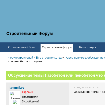
Строительный Форум
Строительный Блог
Строительный форум
Регистрация
Форум строителей
»
Вне строительства
»
Форум новичков, обсуждение 
или пенобетон что лучше
Обсуждение темы Газобетон или пенобетон что
temnilav
17:07, 21.04.2017 #1
Обсуждение темы: "Газ
Офлайн
Посетители
Новичок
3 сообщений