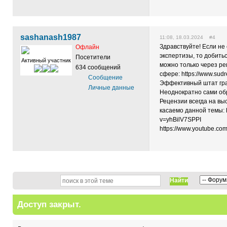
sashanash1987
11:08, 18.03.2024 #4
Здравствуйте! Если не
Офлайн
экспертизы, то добить
Посетители
Активный участник
можно только через ре
634 сообщений
сфере: https://www.sudr
Сообщение
Эффективный штат гра
Личные данные
Неоднократно сами обр
Рецензии всегда на вы
касаемо данной темы: h
v=yhBilV7SPPI
https://www.youtube.c
Найти
Доступ закрыт.