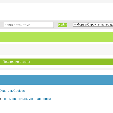
Найти
Последние ответы
Очистить Cookies
е с
пользовательским соглашением