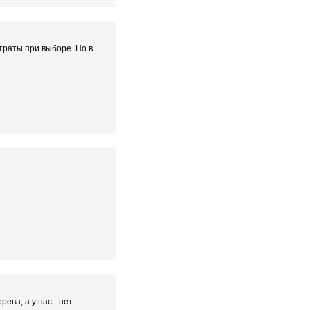
траты при выборе. Но в
ева, а у нас - нет.