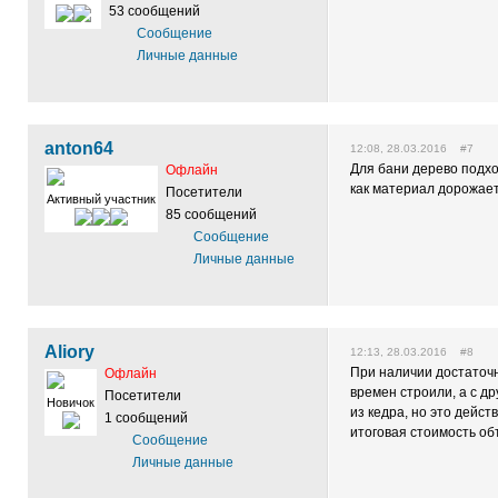
53 сообщений
Сообщение
Личные данные
anton64
12:08, 28.03.2016 #7
Для бани дерево подхо
Офлайн
как материал дорожает
Посетители
Активный участник
85 сообщений
Сообщение
Личные данные
Aliory
12:13, 28.03.2016 #8
При наличии достаточн
Офлайн
времен строили, а с д
Посетители
Новичок
из кедра, но это дейс
1 сообщений
итоговая стоимость об
Сообщение
Личные данные