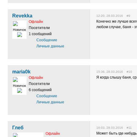
Revekka
12:20, 28.03.2016 #9
Конечно же лучше всег
Офлайн
любом случае, баня - эт
Посетители
Новичок
1 сообщений
Сообщение
Личные данные
maria0k
15:36, 28.03.2016 #10
Я когда слышу баня, ср
Офлайн
Посетители
Новичок
6 сообщений
Сообщение
Личные данные
Глеб
16:03, 28.03.2016 #11
Может быть где нибудь 
Офлайн