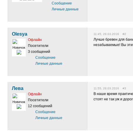
Сообщение
Личные данные
Olesya
11:45, 28.03.2016 #2
Лучше бревен для бан
Офлайн
незабываемые! Вы эти
Посетители
Новичок
3 сообщений
Сообщение
Личные данные
Лева
11:55, 28.03.2016 #3
В наше время практиче
Офлайн
стоят не так уж и дорог
Посетители
Новичок
12 сообщений
Сообщение
Личные данные