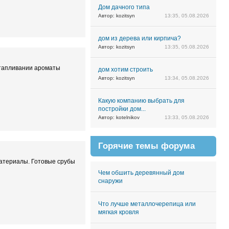
Дом дачного типа
Автор: kozitsyn
13:35, 05.08.2026
дом из дерева или кирпича?
Автор: kozitsyn
13:35, 05.08.2026
отапливании ароматы
дом хотим строить
Автор: kozitsyn
13:34, 05.08.2026
Какую компанию выбрать для
постройки дом...
Автор: kotelnikov
13:33, 05.08.2026
Горячие темы форума
 материалы. Готовые срубы
Чем обшить деревянный дом
снаружи
Что лучше металлочерепица или
мягкая кровля