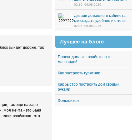
02:36, 06.08.2026
Дизайн домашнего кабинета:
как создать удобное и стильн...
02:35, 06.08.2026
Лучшее на блоге
блок выйдет дороже, так
Проект дома из газобетона с
мансардой
Как построить курятник
Как быстро построить дом своими
руками
Фольгоизол
ции, так еще на заре
. Моя мечта - это баня
 плюс газоблоков - это