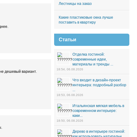
Лестницы на заказ
Какие пластиковые окна лучше
поставить в квартиру
днее.
Статьи
Отделка гостиной:
современные идеи,
материалы и тренды ...
18:54, 06.08.2026
 не дешевый вариант.
Что входит в дизайн-проект
интерьера: подробный разбор
...
18:53, 06.08.2026
Итальянская мягкая мебель в
современном интерьере:
каки...
18:50, 06.08.2026
ы.
Дерево в интерьере гостиной:
как использовать натуральн...