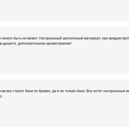
и ничего быть не может. Натуральный экологичный материал, при каждом пр
м дышите, дополнительная ароматерапия!
ски все строят бани из бревен, да и не только бани. Все хотят натуральные
о.