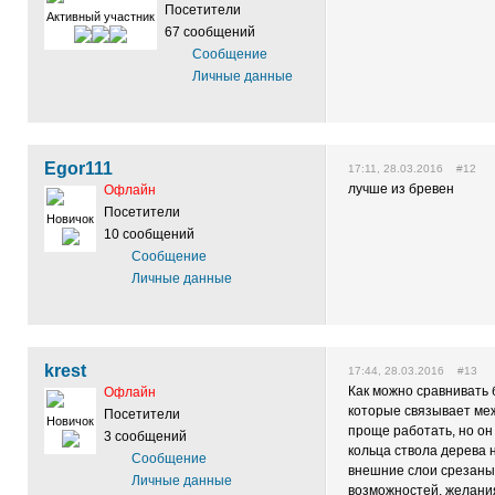
Посетители
Активный участник
67 сообщений
Сообщение
Личные данные
Egor111
17:11, 28.03.2016 #12
лучше из бревен
Офлайн
Посетители
Новичок
10 сообщений
Сообщение
Личные данные
krest
17:44, 28.03.2016 #13
Как можно сравнивать 
Офлайн
которые связывает меж
Посетители
Новичок
проще работать, но он 
3 сообщений
кольца ствола дерева 
Сообщение
внешние слои срезаны.
Личные данные
возможностей, желания 