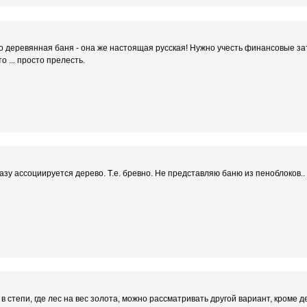
о деревянная баня - она же настоящая русская! Нужно учесть финансовые за
о ... просто прелесть.
азу ассоциируется дерево. Т.е. бревно. Не представляю баню из пеноблоков..
в степи, где лес на вес золота, можно рассматривать другой вариант, кроме дер