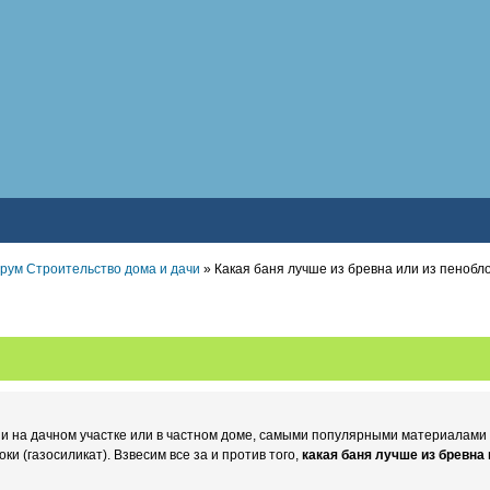
рум Строительство дома и дачи
» Какая баня лучше из бревна или из пенобл
ни на дачном участке или в частном доме, самыми популярными материалами
оки (газосиликат). Взвесим все за и против того,
какая баня лучше из бревна