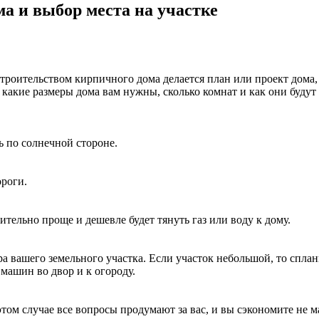
а и выбор места на участке
строительством кирпичного дома делается план или проект дома,
 какие размеры дома вам нужны, сколько комнат и как они будут 
ь по солнечной стороне.
ороги.
тельно проще и дешевле будет тянуть газ или воду к дому.
а вашего земельного участка. Если участок небольшой, то сплан
 машин во двор и к огороду.
 этом случае все вопросы продумают за вас, и вы сэкономите не 