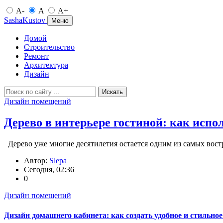
A-
A
A+
SashaKustov
Меню
Домой
Строительство
Ремонт
Архитектура
Дизайн
Искать
Дизайн помещений
Дерево в интерьере гостиной: как испо
Дерево уже многие десятилетия остается одним из самых вост
Автор:
Slepa
Сегодня, 02:36
0
Дизайн помещений
Дизайн домашнего кабинета: как создать удобное и стильно