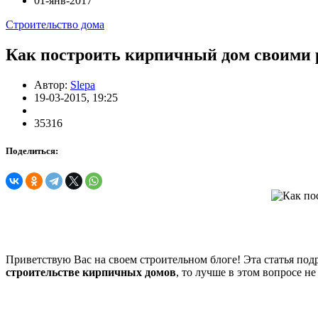
01-янв-2017
Строительство дома
Как построить кирпичный дом своими 
Автор:
Slepa
19-03-2015, 19:25
35316
Поделиться:
Приветствую Вас на своем строительном блоге! Эта статья под
строительстве кирпичных домов
, то лучше в этом вопросе н