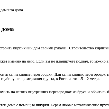
ндамента дома.
 дома
яжет именно на него. Если вы не планируете подвал, то можно 
роить капитальные перегородки. Для капитальных перегородок 
лубину не промерзания грунта, в России это 1.5 – 2 метра.
мить на легких внутренних перегородках из бруса и обойтись б
 стен дома с помощью шнурки. Берем любые металлические прутья