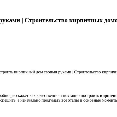
руками | Строительство кирпичных дом
робно расскажет как качественно и поэтапно построить
кирпич
е спешить, а изначально продумать все этапы и основные момент