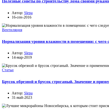
Полезные советы по строительству дома своими рукам
Автор:
Slepa
16-сен-2016
Вентиляция
Нормализация уровня влажности в помещении: с чего с
Автор:
Slepa
14-мар-2019
Статьи
Брусок обрезной и брусок строганый. Значение и прим
Автор:
Slepa
31-май-2023