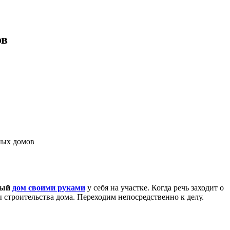
ов
ный
дом своими руками
у себя на участке. Когда речь заходит о
ы строительства дома. Переходим непосредственно к делу.