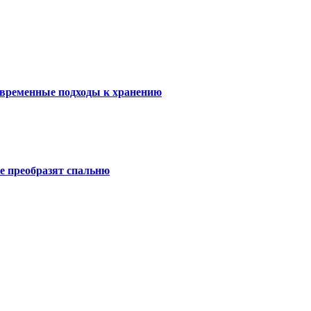
овременные подходы к хранению
е преобразят спальню