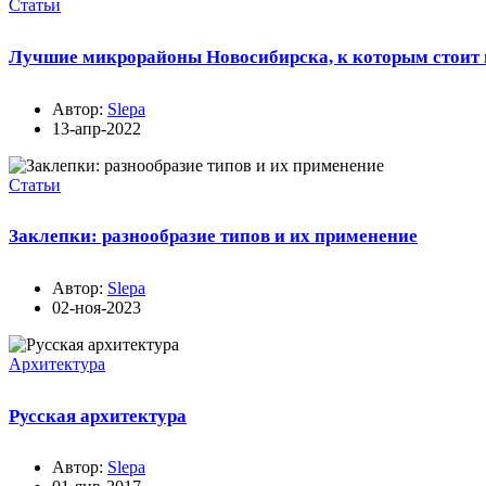
Статьи
Лучшие микрорайоны Новосибирска, к которым стоит 
Автор:
Slepa
13-апр-2022
Статьи
Заклепки: разнообразие типов и их применение
Автор:
Slepa
02-ноя-2023
Архитектура
Русская архитектура
Автор:
Slepa