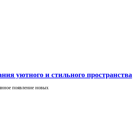
ания уютного и стильного пространства
оянное появление новых