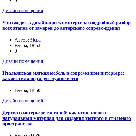
0
Дизайн помещений
Что входит в дизайн-проект интерьера: подробный разбор
всех этапов от замеров до авторского сопровождения
Автор:
Slepa
Вчера, 18:53
0
Дизайн помещений
Итальянская мягкая мебель в современном интерьере:
какие стили подходят лучше всего
Вчера, 18:50
Дизайн помещений
Дерево в интерьере гостиной: как использовать
натуральный материал для создания уютного и стильного
пространства
Вчера, 02:36