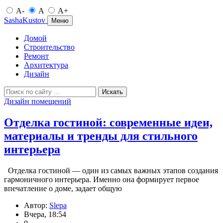
A-
A
A+
SashaKustov
Меню
Домой
Строительство
Ремонт
Архитектура
Дизайн
Искать
Дизайн помещений
Отделка гостиной: современные идеи,
материалы и тренды для стильного
интерьера
Отделка гостиной — один из самых важных этапов создания
гармоничного интерьера. Именно она формирует первое
впечатление о доме, задает общую
Автор:
Slepa
Вчера, 18:54