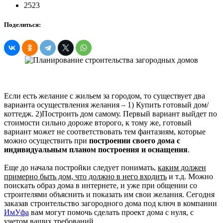
2523
Поделиться:
Если есть желание с жильем за городом, то существует два
варианта осуществления желания – 1) Купить готовый дом/
коттедж. 2)Построить дом самому. Первый вариант выйдет по
стоимости сильно дороже второго, к тому же, готовый
вариант может не соответствовать тем фантазиям, которые
можно осуществить при
построении своего дома с
индивидуальным планом построения и оснащения
.
Еще до начала постройки следует понимать,
каким должен
примерно быть дом, что должно в него входить
и т.д. Можно
поискать образ дома в интернете, и уже при общении со
строителями объяснить и показать им свои желания. Сегодня
заказав строительство загородного дома под ключ в компании
ИмУфа
вам могут помочь сделать проект дома с нуля, с
учетом ваших требований.