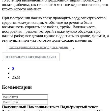
то есть при выполнении определенной задачи происходит
оплата рабочим, так становится меньше вероятности того, что
кто-то кого-то обманет.
При построении важно сразу проводить воду, электричество,
средства коммуникации, чтобы еще до ремонта была
возможность спрятать все кабеля, трубы. Важная часть
построения – ремонт, который также нужно обсуждать до
начала работ, все детали нужно подогнать по длине, формам, а
эти пункты при уже готовом доме сложно изменить.
план строительства загородных домов
,
строительство загородных домов
0
2523
Комментарии
Полужирный
Наклонный текст
Подчёркнутый текст