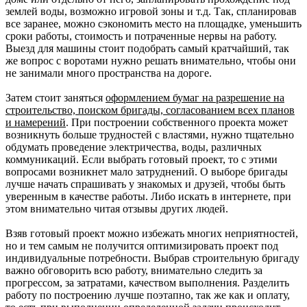
землей воды, возможно игровой зоны и т.д. Так, спланировав
все заранее, можно сэкономить место на площадке, уменьшить
сроки работы, стоимость и потраченные нервы на работу.
Выезд для машины стоит подобрать самый кратчайший, так
же вопрос с воротами нужно решать внимательно, чтобы они
не занимали много пространства на дороге.
Затем стоит заняться
оформлением бумаг на разрешение на
строительство, поиском бригады, согласованием всех планов
и намерений
. При построении собственного проекта может
возникнуть больше трудностей с властями, нужно тщательно
обдумать проведение электричества, воды, различных
коммуникаций. Если выбрать готовый проект, то с этими
вопросами возникнет мало затруднений. О выборе бригады
лучше начать спрашивать у знакомых и друзей, чтобы быть
уверенным в качестве работы. Либо искать в интернете, при
этом внимательно читая отзывы других людей.
Взяв готовый проект можно избежать многих неприятностей,
но и тем самым не получится оптимизировать проект под
индивидуальные потребности. Выбрав строительную бригаду
важно обговорить всю работу, внимательно следить за
прогрессом, за затратами, качеством выполнения. Разделить
работу по построению лучше поэтапно, так же как и оплату,