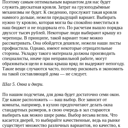
Поэтому самым оптимальным вариантом для нас будет
служить двускатная кровля. Затрат на грузоподъёмные
механизмы не будет. К сведению, прослужит такая кровля
намного дольше, нежели предыдущий вариант. Выбирать
нужно ту кровлю, которая могла бы спокойно вместиться в
наш бюджет и не подорвала его. По расчетам вышло порядка
двухсот тысяч рублей. Некоторые люди выбирают крышу из
черепицы. В принципе, такой вариант тоже можно
рассматривать. Она обойдется дешевле, нежели наши листы
профнастила. Однако, имеют некоторые отрицательные
стороны. Укладку такого материала должны производить
специалисты, иначе при неправильной работе, могут
образоваться щели и ваша крыша вряд ли выдержит непогоду.
Такие вещи случаются часто, поэтому рисковать и экономить
на такой составляющей дома — не следует.
Шаг 5. Окна и двери.
По нашим подсчетам, для дома будет достаточно семи окон.
Где какие расположить — ваш выбор. Все зависит от
комнаты, например, в кухню предпочитают делать окна
стандартных размеров, в свою очередь в зал стараются
выбирать как можно шире рамы. Выбор весьма велик. Что
касается дверей, то выбирайте качественные, ведь на рынке
существует множество различных вариантов, но качество, к