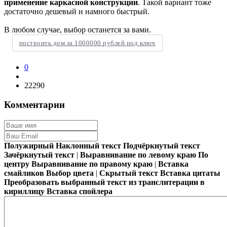
применение каркасной конструкции
. Такой вариант тоже
достаточно дешевый и намного быстрый.
В любом случае, выбор останется за вами.
построить дом за 1000000 рублей под ключ
0
22290
Комментарии
Полужирный
Наклонный текст
Подчёркнутый текст
Зачёркнутый текст
|
Выравнивание по левому краю
По
центру
Выравнивание по правому краю
|
Вставка
смайликов
Выбор цвета
|
Скрытый текст
Вставка цитаты
Преобразовать выбранный текст из транслитерации в
кириллицу
Вставка спойлера