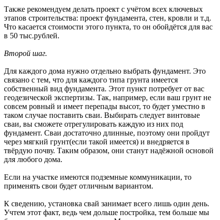
Также рекомендуем делать проект с учётом всех ключевых
этапов строительства: проект фундамента, стен, кровли и т.д.
Что касается стоимости этого пункта, то он обойдётся для вас
в 50 тыс.рублей.
Второй шаг.
Для каждого дома нужно отдельно выбрать фундамент. Это
связано с тем, что для каждого типа грунта имеется
собственный вид фундамента. Этот пункт потребует от вас
геодезической экспертизы. Так, например, если ваш грунт не
совсем ровный и имеет перепады высот, то будет уместно в
таком случае поставить сваи. Выбирать следует винтовые
сваи, вы сможете отрегулировать каждую из них под
фундамент. Сваи достаточно длинные, поэтому они пройдут
через мягкий грунт(если такой имеется) и внедряется в
твёрдую почву. Таким образом, они станут надёжной основой
для любого дома.
Если на участке имеются подземные коммуникации, то
применять свои будет отличным вариантом.
К сведению, установка свай занимает всего лишь один день.
Учтем этот факт, ведь чем дольше постройка, тем больше мы