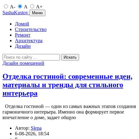
A-
A
A+
SashaKustov
Меню
Домой
Строительство
Ремонт
Архитектура
Дизайн
Искать
Дизайн помещений
Отделка гостиной: современные идеи,
материалы и тренды для стильного
интерьера
Отделка гостиной — один из самых важных этапов создания
гармоничного интерьера. Именно она формирует первое
впечатление о доме, задает общую
Автор:
Slepa
6-08-2026, 18:54