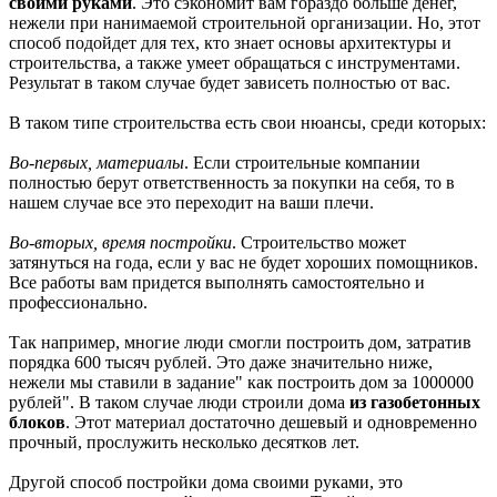
своими руками
. Это сэкономит вам гораздо больше денег,
нежели при нанимаемой строительной организации. Но, этот
способ подойдет для тех, кто знает основы архитектуры и
строительства, а также умеет обращаться с инструментами.
Результат в таком случае будет зависеть полностью от вас.
В таком типе строительства есть свои нюансы, среди которых:
Во-первых, материалы
. Если строительные компании
полностью берут ответственность за покупки на себя, то в
нашем случае все это переходит на ваши плечи.
Во-вторых, время постройки
. Строительство может
затянуться на года, если у вас не будет хороших помощников.
Все работы вам придется выполнять самостоятельно и
профессионально.
Так например, многие люди смогли построить дом, затратив
порядка 600 тысяч рублей. Это даже значительно ниже,
нежели мы ставили в задание" как построить дом за 1000000
рублей". В таком случае люди строили дома
из газобетонных
блоков
. Этот материал достаточно дешевый и одновременно
прочный, прослужить несколько десятков лет.
Другой способ постройки дома своими руками, это