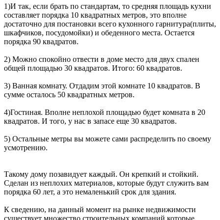
1)И так, если брать по стандартам, то средняя площадь кухни
составляет порядка 10 квадратных метров, это вполне
достаточно для постановки всего кухонного гарнитура(плиты,
шкафчиков, посудомойки) и обеденного места. Остается
порядка 90 квадратов.
2) Можно спокойно отвести в доме место для двух спален
общей площадью 30 квадратов. Итого: 60 квадратов.
3) Ванная комнату. Отдадим этой комнате 10 квадратов. В
сумме осталось 50 квадратных метров.
4)Гостиная. Вполне неплохой площадью будет комната в 20
квадратов. И того, у нас в запасе еще 30 квадратов.
5) Остальные метры вы можете сами распределить по своему
усмотрению.
Такому дому позавидует каждый. Он крепкий и стойкий.
Сделан из неплохих материалов, которые будут служить вам
порядка 60 лет, а это немаленький срок для здания.
К сведению, на данный момент на рынке недвижимости
существует множество строительных компаний которые