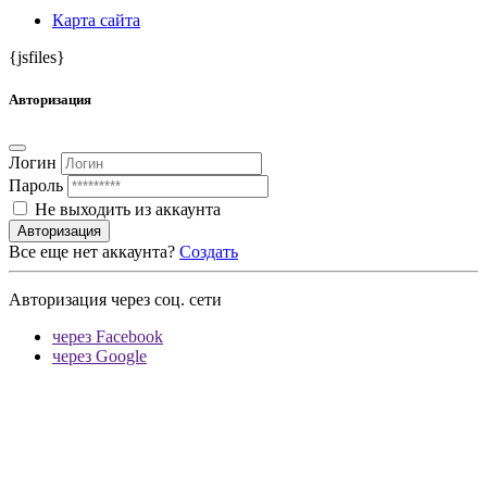
Карта сайта
{jsfiles}
Авторизация
Логин
Пароль
Не выходить из аккаунта
Авторизация
Все еще нет аккаунта?
Создать
Авторизация через соц. сети
через Facebook
через Google