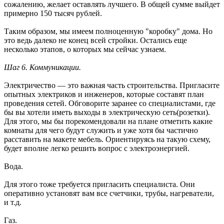
сожалению, желает оставлять лучшего. В общей сумме выйдет
примерно 150 тысяч рублей.
Таким образом, мы имеем полноценную "коробку" дома. Но
это ведь далеко не конец всей стройки. Остались еще
несколько этапов, о которых мы сейчас узнаем.
Шаг 6. Коммуникации.
Электричество — это важная часть строительства. Пригласите
опытных электриков и инженеров, которые составят план
проведения сетей. Обговорите заранее со специалистами, где
бы вы хотели иметь выходы в электрическую сеть(розетки).
Для этого, мы бы порекомендовали на плане отметить какие
комнаты для чего будут служить и уже хотя бы частично
расставить на макете мебель. Ориентируясь на такую схему,
будет вполне легко решить вопрос с электроэнергией.
Вода.
Для этого тоже требуется пригласить специалиста. Они
оперативно установят вам все счетчики, трубы, нагреватели,
и т.д.
Газ.