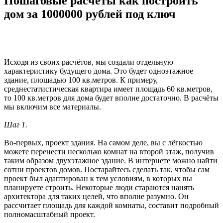
Пошаговые расчеты как построить
дом за 1000000 рублей под ключ
Исходя из своих расчётов, мы создали отдельную
характеристику будущего дома. Это будет одноэтажное
здание, площадью 100 кв.метров. К примеру,
среднестатистическая квартира имеет площадь 60 кв.метров,
то 100 кв.метров для дома будет вполне достаточно. В расчёты
мы включим все материалы.
Шаг 1.
Во-первых, проект здания. На самом деле, вы с лёгкостью
можете перенести несколько комнат на второй этаж, получив
таким образом двухэтажное здание. В интернете можно найти
сотни проектов домов. Постарайтесь сделать так, чтобы сам
проект был адаптирован к тем условиям, в которых вы
планируете строить. Некоторые люди стараются нанять
архитектора для таких целей, что вполне разумно. Он
рассчитает площадь для каждой комнаты, составит подробный
полномасштабный проект.