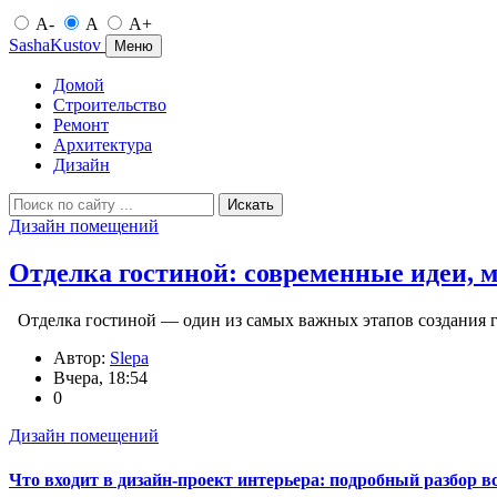
A-
A
A+
SashaKustov
Меню
Домой
Строительство
Ремонт
Архитектура
Дизайн
Искать
Дизайн помещений
Отделка гостиной: современные идеи, 
Отделка гостиной — один из самых важных этапов создания г
Автор:
Slepa
Вчера, 18:54
0
Дизайн помещений
Что входит в дизайн-проект интерьера: подробный разбор в