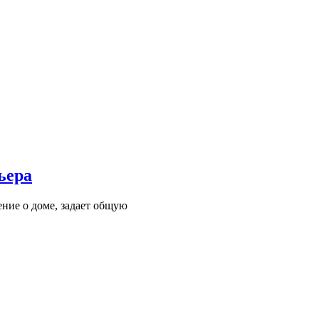
ьера
ние о доме, задает общую