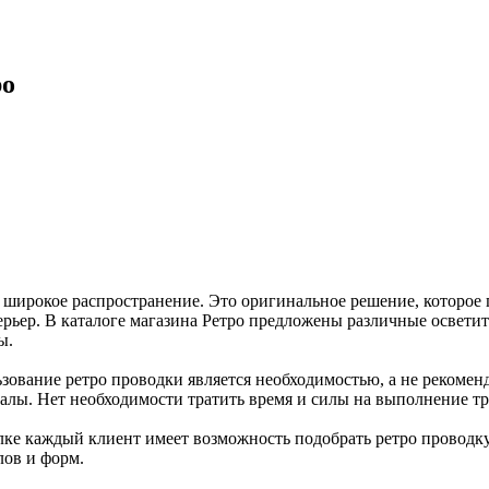
ро
 широкое распространение. Это оригинальное решение, которое 
рьер. В каталоге магазина Ретро предложены различные осветит
ы.
зование ретро проводки является необходимостью, а не рекоменд
налы. Нет необходимости тратить время и силы на выполнение т
ылке каждый клиент имеет возможность подобрать ретро проводку
лов и форм.