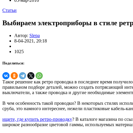
05-мар-2016
Статьи
Выбираем электроприборы в стиле рет
Автор:
Slepa
8-04-2021, 20:18
1025
Поделиться:
Такое решение как ретро проводка в последнее время получило
правильном подборе деталей, можно создать потрясающий инте
выключатели, а также проводка и другие необходимые элемент
В чем особенность такой проводки? В некоторых стилях исполь
сруба, это намного интереснее, нежели пластиковые кабель-ка
ищете, где купить ретро-проводку
? В каталоге магазина по сс
широкое разнообразие цветовой гаммы, используемых материа