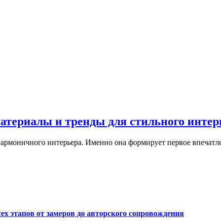
материалы и тренды для стильного интер
армоничного интерьера. Именно она формирует первое впечатле
сех этапов от замеров до авторского сопровождения