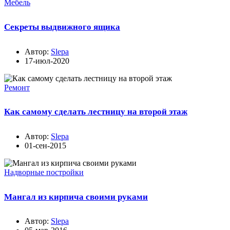
Мебель
Секреты выдвижного ящика
Автор:
Slepa
17-июл-2020
Ремонт
Как самому сделать лестницу на второй этаж
Автор:
Slepa
01-сен-2015
Надворные постройки
Мангал из кирпича своими руками
Автор:
Slepa