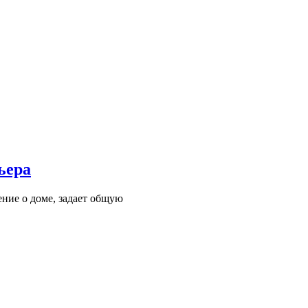
ьера
ние о доме, задает общую