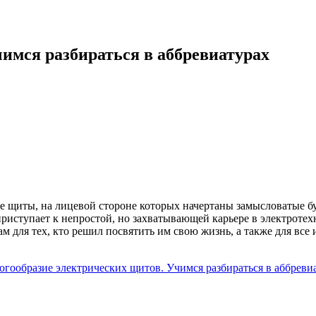
имся разбираться в аббревиатурах
е щиты, на лицевой стороне которых начертаны замысловатые бу
иступает к непростой, но захватывающей карьере в электротехн
 для тех, кто решил посвятить им свою жизнь, а также для все