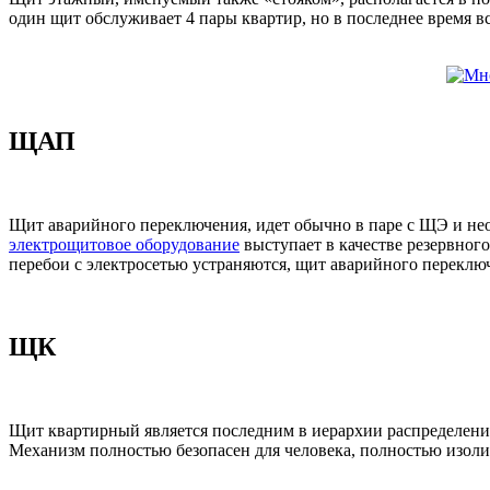
один щит обслуживает 4 пары квартир, но в последнее время в
ЩАП
Щит аварийного переключения, идет обычно в паре с ЩЭ и нео
электрощитовое оборудование
выступает в качестве резервного
перебои с электросетью устраняются, щит аварийного переклю
ЩК
Щит квартирный является последним в иерархии распределения
Механизм полностью безопасен для человека, полностью изоли