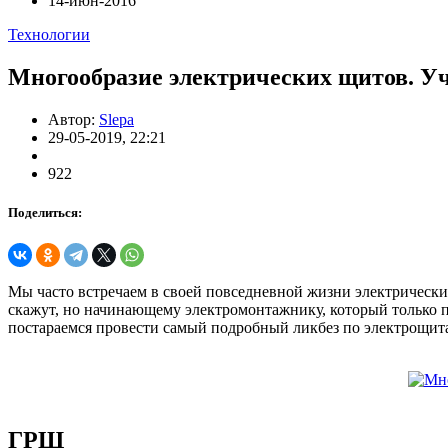
14-июн-2016
Технологии
Многообразие электрических щитов. Уч
Автор:
Slepa
29-05-2019, 22:21
922
Поделиться:
Мы часто встречаем в своей повседневной жизни электрически
скажут, но начинающему электромонтажнику, который только пр
постараемся провести самый подробный ликбез по электрощитам
ГРЩ