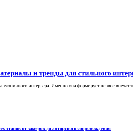
материалы и тренды для стильного интер
армоничного интерьера. Именно она формирует первое впечатле
сех этапов от замеров до авторского сопровождения