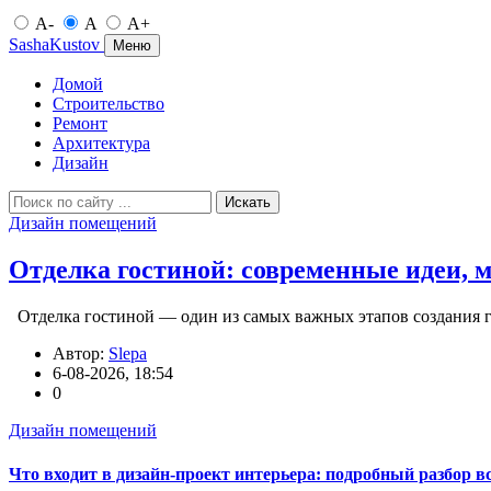
A-
A
A+
SashaKustov
Меню
Домой
Строительство
Ремонт
Архитектура
Дизайн
Искать
Дизайн помещений
Отделка гостиной: современные идеи, 
Отделка гостиной — один из самых важных этапов создания г
Автор:
Slepa
6-08-2026, 18:54
0
Дизайн помещений
Что входит в дизайн-проект интерьера: подробный разбор в