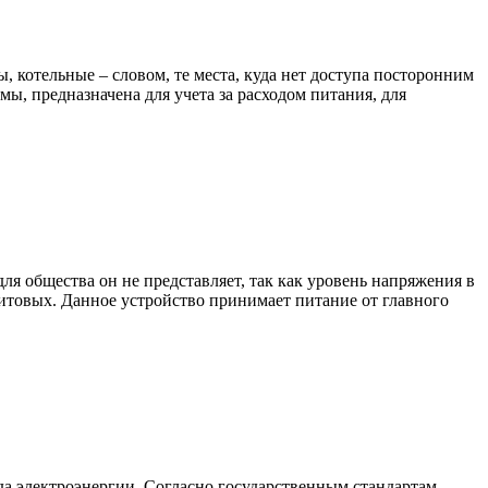
котельные – словом, те места, куда нет доступа посторонним
, предназначена для учета за расходом питания, для
я общества он не представляет, так как уровень напряжения в
 щитовых. Данное устройство принимает питание от главного
да электроэнергии. Согласно государственным стандартам,