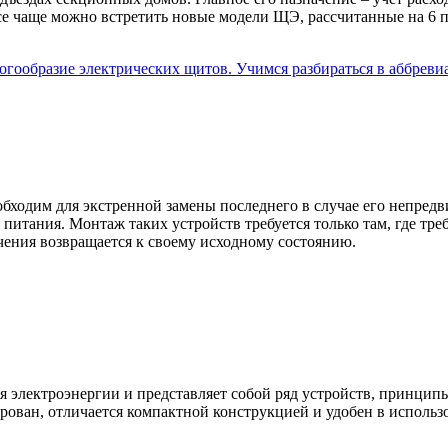
се чаще можно встретить новые модели ЩЭ, рассчитанные на 6 п
бходим для экстренной замены последнего в случае его непредв
 питания. Монтаж таких устройств требуется только там, где тре
чения возвращается к своему исходному состоянию.
 электроэнергии и представляет собой ряд устройств, принцип
рован, отличается компактной конструкцией и удобен в использ