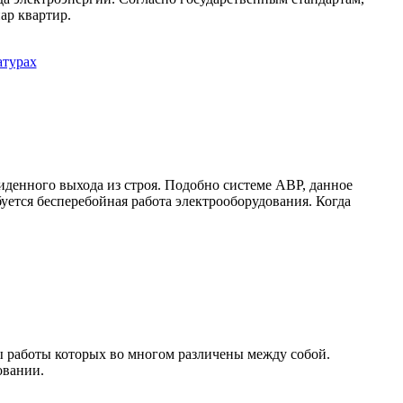
ар квартир.
иденного выхода из строя. Подобно системе АВР, данное
буется бесперебойная работа электрооборудования. Когда
ы работы которых во многом различены между собой.
овании.