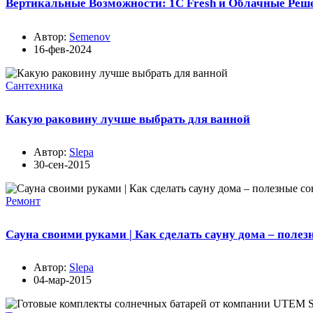
Вертикальные Возможности: 1С Fresh и Облачные Реш
Автор:
Semenov
16-фев-2024
Сантехника
Какую раковину лучше выбрать для ванной
Автор:
Slepa
30-сен-2015
Ремонт
Сауна своими руками | Как сделать сауну дома – полез
Автор:
Slepa
04-мар-2015