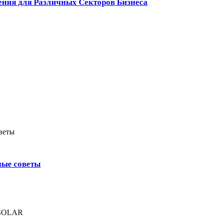
ения для Различных Секторов Бизнеса
ные советы