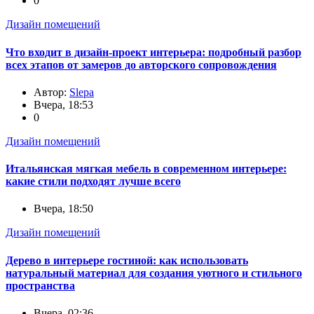
0
Дизайн помещений
Что входит в дизайн-проект интерьера: подробный разбор
всех этапов от замеров до авторского сопровождения
Автор:
Slepa
Вчера, 18:53
0
Дизайн помещений
Итальянская мягкая мебель в современном интерьере:
какие стили подходят лучше всего
Вчера, 18:50
Дизайн помещений
Дерево в интерьере гостиной: как использовать
натуральный материал для создания уютного и стильного
пространства
Вчера, 02:36