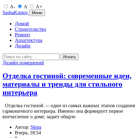
A-
A
A+
SashaKustov
Меню
Домой
Строительство
Ремонт
Архитектура
Дизайн
Искать
Дизайн помещений
Отделка гостиной: современные идеи,
материалы и тренды для стильного
интерьера
Отделка гостиной — один из самых важных этапов создания
гармоничного интерьера. Именно она формирует первое
впечатление о доме, задает общую
Автор:
Slepa
Вчера, 18:54