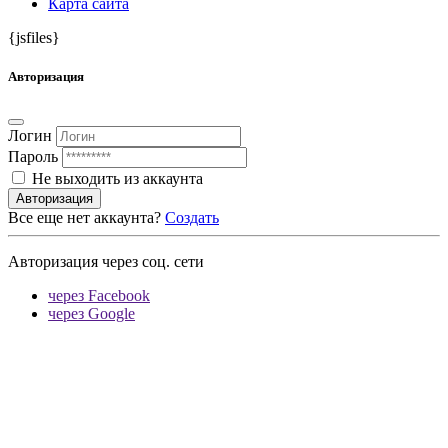
Карта сайта
{jsfiles}
Авторизация
Логин
Пароль
Не выходить из аккаунта
Авторизация
Все еще нет аккаунта?
Создать
Авторизация через соц. сети
через Facebook
через Google