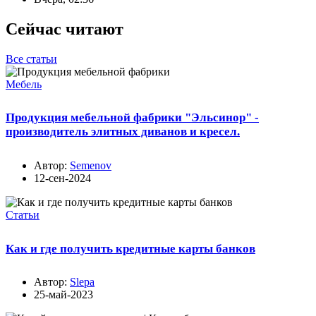
Сейчас читают
Все статьи
Мебель
Продукция мебельной фабрики "Эльсинор" -
производитель элитных диванов и кресел.
Автор:
Semenov
12-сен-2024
Статьи
Как и где получить кредитные карты банков
Автор:
Slepa
25-май-2023