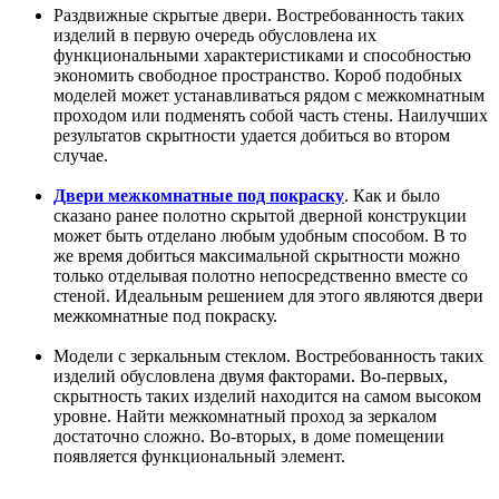
Раздвижные скрытые двери. Востребованность таких
изделий в первую очередь обусловлена их
функциональными характеристиками и способностью
экономить свободное пространство. Короб подобных
моделей может устанавливаться рядом с межкомнатным
проходом или подменять собой часть стены. Наилучших
результатов скрытности удается добиться во втором
случае.
Двери межкомнатные под покраску
. Как и было
сказано ранее полотно скрытой дверной конструкции
может быть отделано любым удобным способом. В то
же время добиться максимальной скрытности можно
только отделывая полотно непосредственно вместе со
стеной. Идеальным решением для этого являются двери
межкомнатные под покраску.
Модели с зеркальным стеклом. Востребованность таких
изделий обусловлена двумя факторами. Во-первых,
скрытность таких изделий находится на самом высоком
уровне. Найти межкомнатный проход за зеркалом
достаточно сложно. Во-вторых, в доме помещении
появляется функциональный элемент.