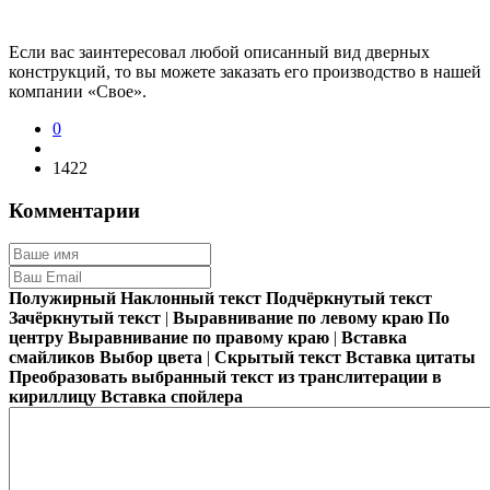
Если вас заинтересовал любой описанный вид дверных
конструкций, то вы можете заказать его производство в нашей
компании «Свое».
0
1422
Комментарии
Полужирный
Наклонный текст
Подчёркнутый текст
Зачёркнутый текст
|
Выравнивание по левому краю
По
центру
Выравнивание по правому краю
|
Вставка
смайликов
Выбор цвета
|
Скрытый текст
Вставка цитаты
Преобразовать выбранный текст из транслитерации в
кириллицу
Вставка спойлера