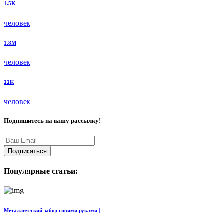
1.5K
человек
1.8M
человек
22K
человек
Подпишитесь на нашу рассылку!
Подписаться
Популярные статьи:
Металлический забор своими руками |