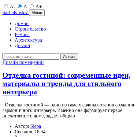
A-
A
A+
SashaKustov
Меню
Домой
Строительство
Ремонт
Архитектура
Дизайн
Искать
Дизайн помещений
Отделка гостиной: современные идеи,
материалы и тренды для стильного
интерьера
Отделка гостиной — один из самых важных этапов создания
гармоничного интерьера. Именно она формирует первое
впечатление о доме, задает общую
Автор:
Slepa
Сегодня, 18:54