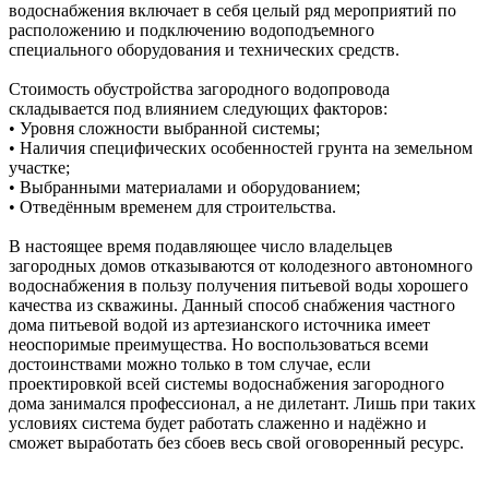
водоснабжения включает в себя целый ряд мероприятий по
расположению и подключению водоподъемного
специального оборудования и технических средств.
Стоимость обустройства загородного водопровода
складывается под влиянием следующих факторов:
• Уровня сложности выбранной системы;
• Наличия специфических особенностей грунта на земельном
участке;
• Выбранными материалами и оборудованием;
• Отведённым временем для строительства.
В настоящее время подавляющее число владельцев
загородных домов отказываются от колодезного автономного
водоснабжения в пользу получения питьевой воды хорошего
качества из скважины. Данный способ снабжения частного
дома питьевой водой из артезианского источника имеет
неоспоримые преимущества. Но воспользоваться всеми
достоинствами можно только в том случае, если
проектировкой всей системы водоснабжения загородного
дома занимался профессионал, а не дилетант. Лишь при таких
условиях система будет работать слаженно и надёжно и
сможет выработать без сбоев весь свой оговоренный ресурс.