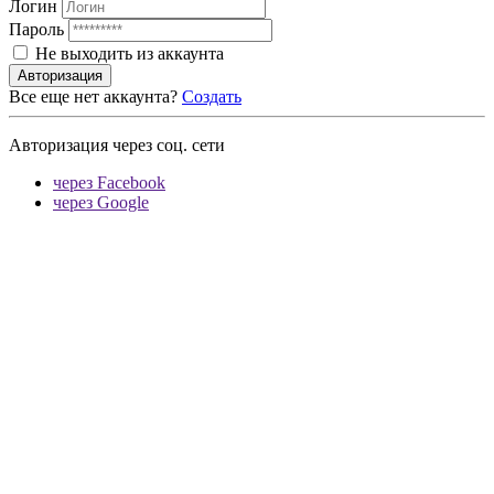
Логин
Пароль
Не выходить из аккаунта
Авторизация
Все еще нет аккаунта?
Создать
Авторизация через соц. сети
через Facebook
через Google