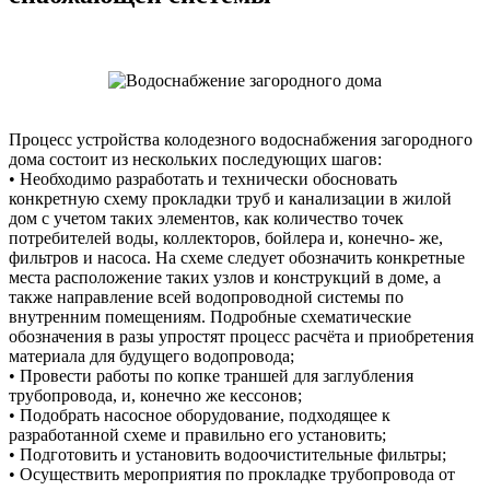
Процесс устройства колодезного водоснабжения загородного
дома состоит из нескольких последующих шагов:
• Необходимо разработать и технически обосновать
конкретную схему прокладки труб и канализации в жилой
дом с учетом таких элементов, как количество точек
потребителей воды, коллекторов, бойлера и, конечно- же,
фильтров и насоса. На схеме следует обозначить конкретные
места расположение таких узлов и конструкций в доме, а
также направление всей водопроводной системы по
внутренним помещениям. Подробные схематические
обозначения в разы упростят процесс расчёта и приобретения
материала для будущего водопровода;
• Провести работы по копке траншей для заглубления
трубопровода, и, конечно же кессонов;
• Подобрать насосное оборудование, подходящее к
разработанной схеме и правильно его установить;
• Подготовить и установить водоочистительные фильтры;
• Осуществить мероприятия по прокладке трубопровода от