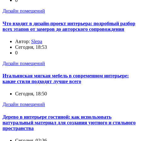
0
Дизайн помещений
Что входит в дизайн-проект интерьера: подробный разбор
всех этапов от замеров до авторского сопровождения
Автор:
Slepa
Сегодня, 18:53
0
Дизайн помещений
Итальянская мягкая мебель в современном интерьере:
какие стили подходят лучше всего
Сегодня, 18:50
Дизайн помещений
Дерево в интерьере гостиной: как использовать
натуральный материал для создания уютного и стильного
пространства
Сегодня, 02:36