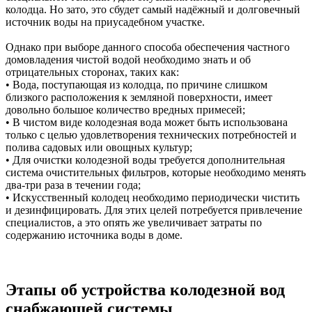
колодца. Но зато, это сбудет самый надёжный и долговечный
источник воды на приусадебном участке.
Однако при выборе данного способа обеспечения частного
домовладения чистой водой необходимо знать и об
отрицательных сторонах, таких как:
• Вода, поступающая из колодца, по причине слишком
близкого расположения к земляной поверхности, имеет
довольно большое количество вредных примесей;
• В чистом виде колодезная вода может быть использована
только с целью удовлетворения технических потребностей и
полива садовых или овощных культур;
• Для очистки колодезной воды требуется дополнительная
система очистительных фильтров, которые необходимо менять
два-три раза в течении года;
• Искусственный колодец необходимо периодически чистить
и дезинфицировать. Для этих целей потребуется привлечение
специалистов, а это опять же увеличивает затраты по
содержанию источника воды в доме.
Этапы об устройства колодезной вод
снабжающей системы