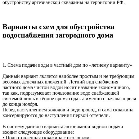
обустройству артезианской скважины на территории РФ.
Варианты схем для обустройства
водоснабжения загородного дома
1. Cхема подачи воды в частный дом по «летнему варианту»
Данный вариант является наиболее простым и не требующим
весомых денежных вложений. Летний вид снабжения
частного дома чистой водой носит название экономичного,
так как, подразумевает пользование водо снабжающей
системой лишь в тёплое время года - а именно с начала апреля
до конца ноября.
Перед наступлением холодов и водопровод, и сама скважина
консервируются до наступления первой оттепели.
В систему данного варианта автономной водной подачи
входит следующее оборудование:
• Подготовленная скважина с оголовком;