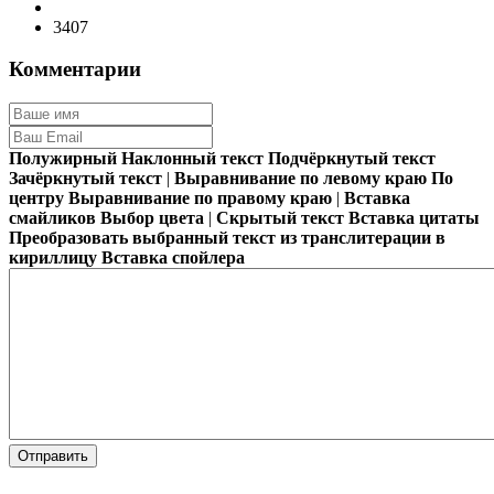
3407
Комментарии
Полужирный
Наклонный текст
Подчёркнутый текст
Зачёркнутый текст
|
Выравнивание по левому краю
По
центру
Выравнивание по правому краю
|
Вставка
смайликов
Выбор цвета
|
Скрытый текст
Вставка цитаты
Преобразовать выбранный текст из транслитерации в
кириллицу
Вставка спойлера
Отправить