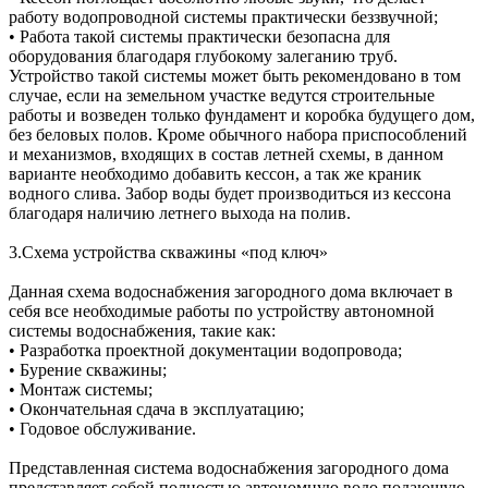
работу водопроводной системы практически беззвучной;
• Работа такой системы практически безопасна для
оборудования благодаря глубокому залеганию труб.
Устройство такой системы может быть рекомендовано в том
случае, если на земельном участке ведутся строительные
работы и возведен только фундамент и коробка будущего дом,
без беловых полов. Кроме обычного набора приспособлений
и механизмов, входящих в состав летней схемы, в данном
варианте необходимо добавить кессон, а так же краник
водного слива. Забор воды будет производиться из кессона
благодаря наличию летнего выхода на полив.
3.Схема устройства скважины «под ключ»
Данная схема водоснабжения загородного дома включает в
себя все необходимые работы по устройству автономной
системы водоснабжения, такие как:
• Разработка проектной документации водопровода;
• Бурение скважины;
• Монтаж системы;
• Окончательная сдача в эксплуатацию;
• Годовое обслуживание.
Представленная система водоснабжения загородного дома
представляет собой полностью автономную водо подающую