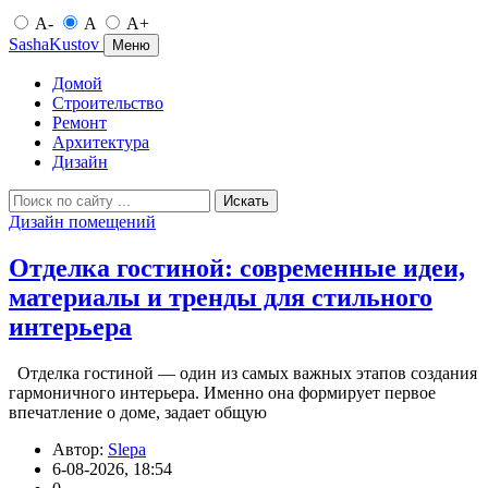
A-
A
A+
SashaKustov
Меню
Домой
Строительство
Ремонт
Архитектура
Дизайн
Искать
Дизайн помещений
Отделка гостиной: современные идеи,
материалы и тренды для стильного
интерьера
Отделка гостиной — один из самых важных этапов создания
гармоничного интерьера. Именно она формирует первое
впечатление о доме, задает общую
Автор:
Slepa
6-08-2026, 18:54