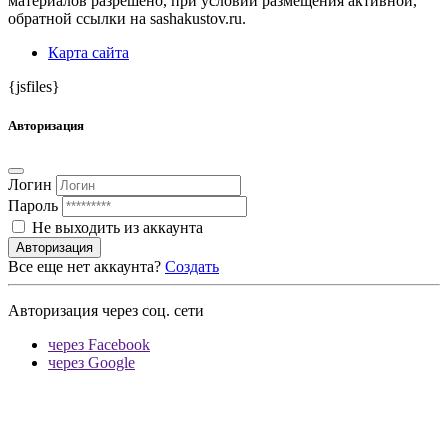
материалов разрешено, при условии размещения активной,
обратной ссылки на sashakustov.ru.
Карта сайта
{jsfiles}
Авторизация
Логин
Пароль
Не выходить из аккаунта
Авторизация
Все еще нет аккаунта?
Создать
Авторизация через соц. сети
через Facebook
через Google