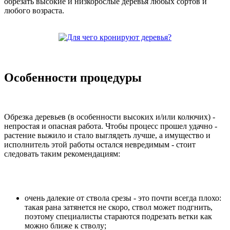
обрезать высокие и низкорослые деревья любых сортов и
любого возраста.
Особенности процедуры
Обрезка деревьев (в особенности высоких и/или колючих) -
непростая и опасная работа. Чтобы процесс прошел удачно -
растение выжило и стало выглядеть лучше, а имущество и
исполнитель этой работы остался невредимым - стоит
следовать таким рекомендациям:
очень далекие от ствола срезы - это почти всегда плохо:
такая рана затянется не скоро, ствол может подгнить,
поэтому специалисты стараются подрезать ветки как
можно ближе к стволу;