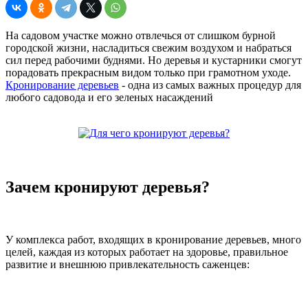
На садовом участке можно отвлечься от слишком бурной
городской жизни, насладиться свежим воздухом и набраться
сил перед рабочими буднями. Но деревья и кустарники смогут
порадовать прекрасным видом только при грамотном уходе.
Кронирование деревьев
- одна из самых важных процедур для
любого садовода и его зеленых насаждений
Зачем кронируют деревья?
У комплекса работ, входящих в кронирование деревьев, много
целей, каждая из которых работает на здоровье, правильное
развитие и внешнюю привлекательность саженцев: