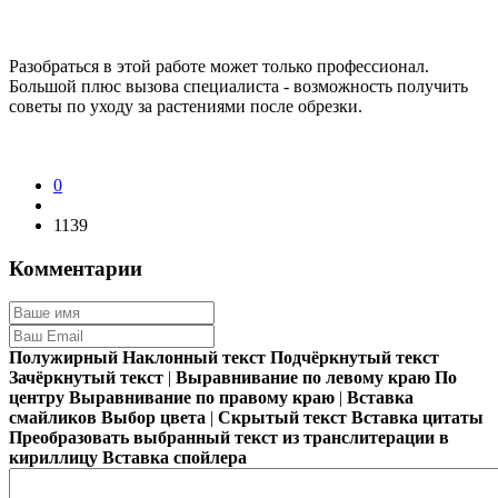
Разобраться в этой работе может только профессионал.
Большой плюс вызова специалиста - возможность получить
советы по уходу за растениями после обрезки.
0
1139
Комментарии
Полужирный
Наклонный текст
Подчёркнутый текст
Зачёркнутый текст
|
Выравнивание по левому краю
По
центру
Выравнивание по правому краю
|
Вставка
смайликов
Выбор цвета
|
Скрытый текст
Вставка цитаты
Преобразовать выбранный текст из транслитерации в
кириллицу
Вставка спойлера