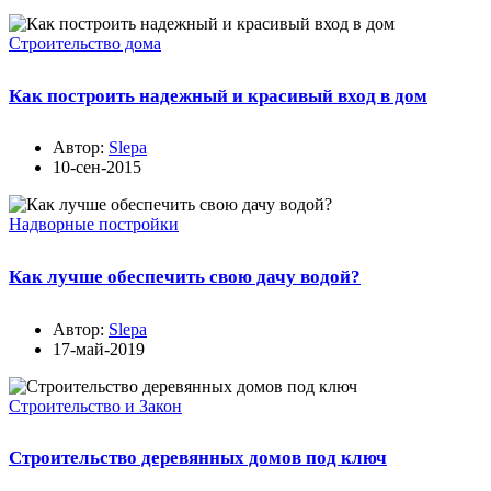
Строительство дома
Как построить надежный и красивый вход в дом
Автор:
Slepa
10-сен-2015
Надворные постройки
Как лучше обеспечить свою дачу водой?
Автор:
Slepa
17-май-2019
Строительство и Закон
Строительство деревянных домов под ключ