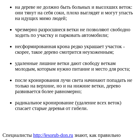
на дереве не должно быть больных и высохших веток:
они тянут на себя соки, плохо выглядят и могут упасть
на идущих мимо людей;
чрезмерно разросшиеся ветки не позволяют свободно
ходить по участку и парковать автомобили;
несформированная крона редко украшает участок -
скорее, такое дерево смотрится неухоженным;
удаленные лишние ветки дают свободу веткам
молодым, которым нужно питание и место для роста;
после кронирования лучи света начинают попадать не
только на верхние, но и на нижние ветки, дерево
развивается более равномерно;
радикальное кронирование (удаление всех веток)
спасает старые деревья от гибели.
Специалисты
http://lesorub-don.ru
знают, как правильно