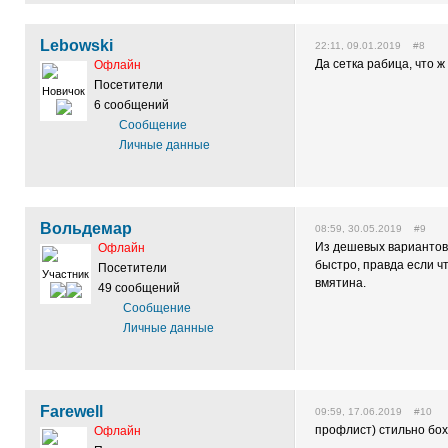
Lebowski
22:11, 09.01.2019 #8
Да сетка рабица, что ж
Офлайн
Посетители
Новичок
6 сообщений
Сообщение
Личные данные
Вольдемар
08:59, 30.05.2019 #9
Из дешевых вариантов
Офлайн
быстро, правда если чт
Посетители
Участник
вмятина.
49 сообщений
Сообщение
Личные данные
Farewell
09:59, 17.06.2019 #10
профлист) стильно бо
Офлайн