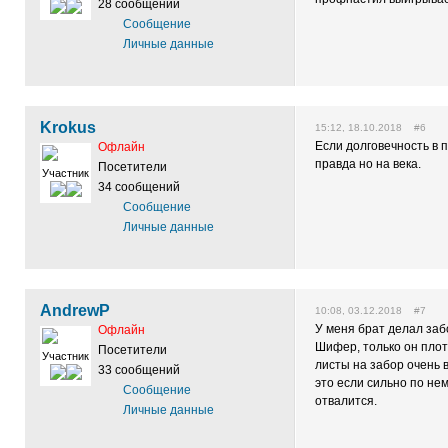
28 сообщений
Сообщение
Личные данные
Krokus
15:12, 18.10.2018 #6
Если долговечность в 
Офлайн
правда но на века.
Посетители
Участник
34 сообщений
Сообщение
Личные данные
AndrewP
10:08, 03.12.2018 #7
У меня брат делал заб
Офлайн
Шифер, только он плот
Посетители
Участник
листы на забор очень 
33 сообщений
это если сильно по нем
Сообщение
отвалится.
Личные данные