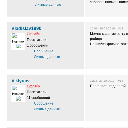
забора с наименьшими
Личные данные
Vladislav1990
15:06, 26.08.2019 #13
Можно сварную сетку в
Офлайн
рабица.
Посетители
Новичок
Не шибко красиво, зат
1 сообщений
Сообщение
Личные данные
V.klyuev
11:16, 23.10.2019 #14
Профлист не дорогой. Н
Офлайн
Посетители
Новичок
11 сообщений
Сообщение
Личные данные