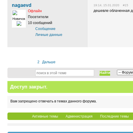
nagaevd
19:14, 15.01.2020 #15
дешевле облаченная до
Офлайн
Посетители
Новичок
10 сообщений
Сообщение
Личные данные
1
2
Дальше
Найти
Доступ закрыт.
Вам запрещено отвечать в темах данного форума.
Активные темы
Администрация
Последние темы