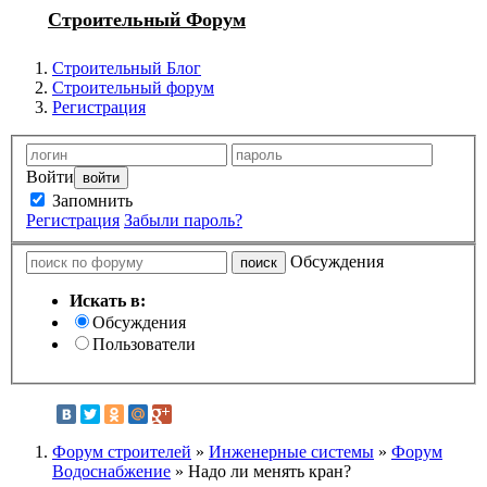
Строительный Форум
Строительный Блог
Строительный форум
Регистрация
Войти
Запомнить
Регистрация
Забыли пароль?
Обсуждения
Искать в:
Обсуждения
Пользователи
Форум строителей
»
Инженерные системы
»
Форум
Водоснабжение
» Надо ли менять кран?