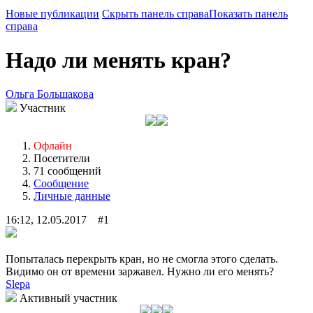
Новые публикации
Скрыть панель справа
Показать панель
справа
Надо ли менять кран?
Ольга Большакова
Участник
Офлайн
Посетители
71 сообщений
Сообщение
Личные данные
16:12, 12.05.2017 #1
Попыталась перекрыть кран, но не смогла этого сделать.
Видимо он от времени заржавел. Нужно ли его менять?
Slepa
Активный участник