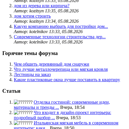
Автор: kozitsyn
13:35, 05.08.2026
дом из дерева или кирпича?
Автор: kozitsyn
13:35, 05.08.2026
дом хотим строить
Автор: kozitsyn
13:34, 05.08.2026
Какую компанию выбрать для постройки дом...
Автор: kotelnikov
13:33, 05.08.2026
Современные технологии строительства дер...
Автор: kotelnikov
13:33, 05.08.2026
Горячие темы форума
Чем обшить деревянный дом снаружи
Что лучше металлочерепица или мягкая кровля
Лестницы на заказ
Какие пластиковые окна лучше поставить в квартиру
Статьи
Отделка гостиной: современные идеи,
материалы и тренды ...
Вчера, 18:54
Что входит в дизайн-проект интерьера:
подробный разбор ...
Вчера, 18:53
Итальянская мягкая мебель в современном
интерьере: каки...
Вчера, 18:50