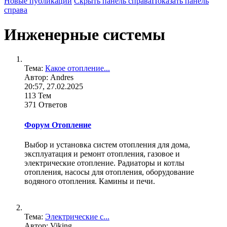
Новые публикации
Скрыть панель справа
Показать панель
справа
Инженерные системы
Тема:
Какое отопление...
Автор: Andres
20:57, 27.02.2025
113 Тем
371 Ответов
Форум Отопление
Выбор и установка систем отопления для дома,
эксплуатация и ремонт отопления, газовое и
электрические отопление. Радиаторы и котлы
отопления, насосы для отопления, оборудование
водяного отопления. Камины и печи.
Тема:
Электрические с...
Автор: Viking