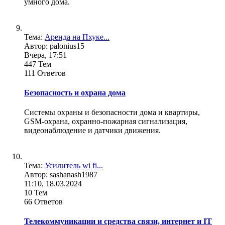
умного дома.
Тема:
Аренда на Пхуке...
Автор: palonius15
Вчера, 17:51
447 Тем
111 Ответов
Безопасность и охрана дома
Системы охраны и безопасности дома и квартиры,
GSM-охрана, охранно-пожарная сигнализация,
видеонаблюдение и датчики движения.
Тема:
Усилитель wi fi...
Автор: sashanash1987
11:10, 18.03.2024
10 Тем
66 Ответов
Телекоммуникации и средства связи, интернет и IT