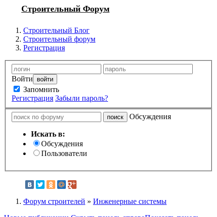
Строительный Форум
Строительный Блог
Строительный форум
Регистрация
Войти
Запомнить
Регистрация
Забыли пароль?
Обсуждения
Искать в:
Обсуждения
Пользователи
Форум строителей
»
Инженерные системы