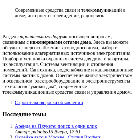
Современные средства связи и телекоммуникаций в
доме, интернет и телевидение, радиосвязь.
Раздел
строительного форума
посвящен вопросам,
связанным с
инженерными сетями дома
. Здесь вы можете
обсудить энергоснабжение загородного дома, выбор и
использование альтернативных источников электропитания.
Подбор и установка охранных систем для дома и квартиры,
их эксплуатация. Системы вентиляции и отопления
помещений. Сантехника, водоснабжение и канализационные
системы частных домов. Обеспечение жилья электричеством
и освещением, электрооборудование и электроинструменты.
Технология "умный дом", современные
телекоммуникационные средства связи и управления домом.
Строительная доска объявлений
Последние темы
Аренда на Пхукете: поиск в один клик
Автор: palonius15
Вчера, 17:51
Оклейка авто в Москве | Студия Brothers-...