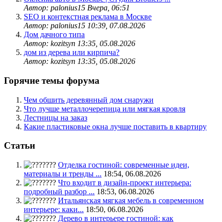
Автор: palonius15
Вчера, 06:51
SEO и контекстная реклама в Москве
Автор: palonius15
10:39, 07.08.2026
Дом дачного типа
Автор: kozitsyn
13:35, 05.08.2026
дом из дерева или кирпича?
Автор: kozitsyn
13:35, 05.08.2026
Горячие темы форума
Чем обшить деревянный дом снаружи
Что лучше металлочерепица или мягкая кровля
Лестницы на заказ
Какие пластиковые окна лучше поставить в квартиру
Статьи
Отделка гостиной: современные идеи,
материалы и тренды ...
18:54, 06.08.2026
Что входит в дизайн-проект интерьера:
подробный разбор ...
18:53, 06.08.2026
Итальянская мягкая мебель в современном
интерьере: каки...
18:50, 06.08.2026
Дерево в интерьере гостиной: как