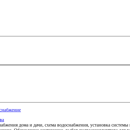
снабжение
ва
набжения дома и дачи, схема водоснабжения, установка системы