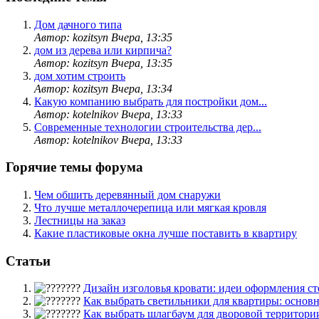
Дом дачного типа
Автор: kozitsyn
Вчера, 13:35
дом из дерева или кирпича?
Автор: kozitsyn
Вчера, 13:35
дом хотим строить
Автор: kozitsyn
Вчера, 13:34
Какую компанию выбрать для постройки дом...
Автор: kotelnikov
Вчера, 13:33
Современные технологии строительства дер...
Автор: kotelnikov
Вчера, 13:33
Горячие темы форума
Чем обшить деревянный дом снаружи
Что лучше металлочерепица или мягкая кровля
Лестницы на заказ
Какие пластиковые окна лучше поставить в квартиру
Статьи
Дизайн изголовья кровати: идеи оформления сте
Как выбрать светильники для квартиры: основны
Как выбрать шлагбаум для дворовой территори