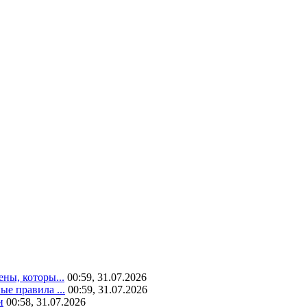
ны, которы...
00:59, 31.07.2026
е правила ...
00:59, 31.07.2026
и
00:58, 31.07.2026