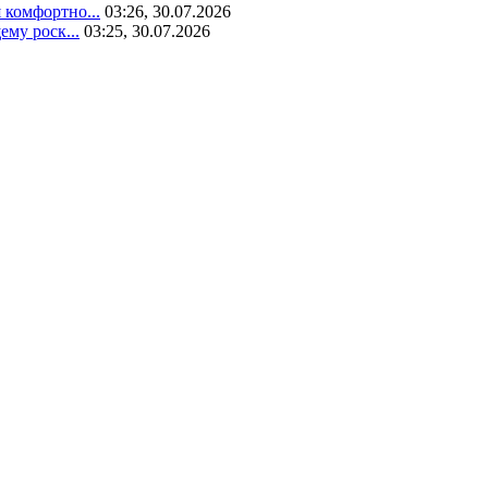
 комфортно...
03:26, 30.07.2026
ему роск...
03:25, 30.07.2026