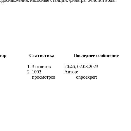
одоснабжения, насосные станции, фильтры очистки воды.
тор
Статистика
Последнее сообщение
3 ответов
20:46, 02.08.2023
1093
Автор:
просмотров
onpoexpert