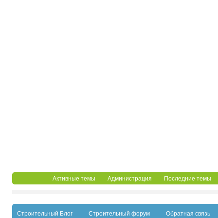
Активные темы
Администрация
Последние темы
Строительный Блог
Строительный форум
Обратная связь