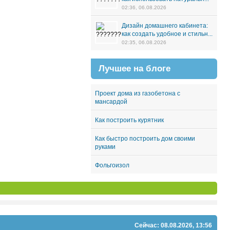
02:36, 06.08.2026
Дизайн домашнего кабинета:
как создать удобное и стильн...
02:35, 06.08.2026
Лучшее на блоге
Проект дома из газобетона с
мансардой
Как построить курятник
Как быстро построить дом своими
руками
Фольгоизол
Сейчас: 08.08.2026, 13:56