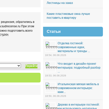
Лестницы на заказ
Какие пластиковые окна лучше
поставить в квартиру
 рецензия, обратились в
.sudrecense.ru При этом
ожно подготовить всего
Статьи
V7SPPI
Отделка гостиной:
современные идеи,
материалы и тренды ...
18:54, 06.08.2026
Что входит в дизайн-проект
Перейти
интерьера: подробный разбор
...
18:53, 06.08.2026
Итальянская мягкая мебель в
современном интерьере:
каки...
18:50, 06.08.2026
Дерево в интерьере гостиной:
как использовать натуральн...