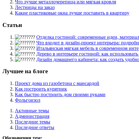
Что лучше металлочерепица или мягкая кровля
Лестницы на заказ
Какие пластиковые окна лучше поставить в квартиру
Статьи
Отделка гостиной: современные идеи, материалы
Что входит в дизайн-проект интерьера: подробны
Итальянская мягкая мебель в современном интер
Дерево в интерьере гостиной: как использовать 
Дизайн домашнего кабинета: как создать удобное
Лучшее на блоге
Проект дома из газобетона с мансардой
Как построить курятник
Как быстро построить дом своими руками
Фольгоизол
Активные темы
Администрация
Последние темы
Последние ответы
Обозначения тем: