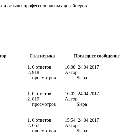
ты и отзывы профессиональных дизайнеров.
тор
Статистика
Последнее сообщение
0 ответов
16:08, 24.04.2017
918
Автор:
просмотров
Slepa
0 ответов
16:05, 24.04.2017
819
Автор:
просмотров
Slepa
0 ответов
15:54, 24.04.2017
667
Автор:
просмотров
Slepa