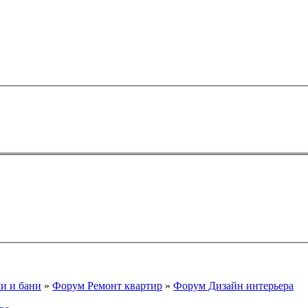
чи и бани
»
Форум Ремонт квартир
»
Форум Дизайн интерьера