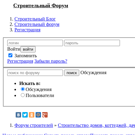
Строительный Форум
Строительный Блог
Строительный форум
Регистрация
Войти
Запомнить
Регистрация
Забыли пароль?
Обсуждения
Искать в:
Обсуждения
Пользователи
Форум строителей
»
Строительство домов, коттеджей, да