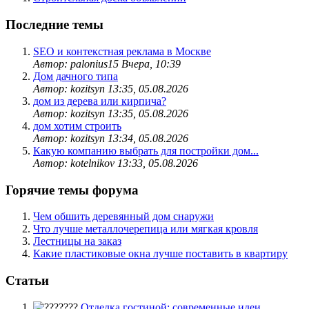
Последние темы
SEO и контекстная реклама в Москве
Автор: palonius15
Вчера, 10:39
Дом дачного типа
Автор: kozitsyn
13:35, 05.08.2026
дом из дерева или кирпича?
Автор: kozitsyn
13:35, 05.08.2026
дом хотим строить
Автор: kozitsyn
13:34, 05.08.2026
Какую компанию выбрать для постройки дом...
Автор: kotelnikov
13:33, 05.08.2026
Горячие темы форума
Чем обшить деревянный дом снаружи
Что лучше металлочерепица или мягкая кровля
Лестницы на заказ
Какие пластиковые окна лучше поставить в квартиру
Статьи
Отделка гостиной: современные идеи,