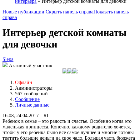
интерьера
» Интерьер детской комнаты для девочки
Новые публикации
Скрыть панель справа
Показать панель
справа
Интерьер детской комнаты
для девочки
Slepa
Активный участник
Офлайн
Администраторы
567 сообщений
Сообщение
Личные данные
16:08, 24.04.2017 #1
Ребенок в семье – это радость и счастье. Особенно когда это
маленькая принцесса. Конечно, каждому родителю хочется,
чтобы у его ребенка было все самое лучшее и многие готовы
тратить большие деньги на свое чадо. Большая часть бюджета