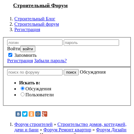
Строительный Форум
Строительный Блог
Строительный форум
Регистрация
Войти
Запомнить
Регистрация
Забыли пароль?
Обсуждения
Искать в:
Обсуждения
Пользователи
Форум строителей
»
Строительство домов, коттеджей,
дачи и бани
»
Форум Ремонт квартир
»
Форум Дизайн