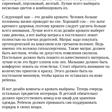
сиреневый, персиковый, желтый. Лучше всего выбирать
несколько цветов и комбинировать их.
Следующий шаг – это дизайн кровати. Человек больше
половины жизни проводит во сне. Хороший сон – это залог
крепкого здоровья, поэтому кровати следует уделить больше
всего внимания. Лучше всего если дизайн кровати выберет
сама девочка, а вот выбор матраса и постельного лежит
полностью на плечах родителей. Матрас надо покупать
ортопедический на кокосовом или гречаном волокне. Ведь
именно эти волокна гипоаллергенны. Также матрас должен
быть жестким, чтобы не допустить появления сколиоза.
Постельное должно быть пошито из качественного материала,
лучше если это будет хлопок или лен. Малышке должно быть
комфортно лежать на этом белье. Стоит обратить внимание на
количество принтов и краску. Этого должно быть на
постельном минимум, чтобы краска не оставалась на коже
ребенка.
И вот дизайн комнаты и кровать выбраны. Теперь очередь
остальных предметов интерьера. В детской обязательно
должен присутствовать комод или шкаф для хранения
одежды. Ребенок должен привыкать сам поддерживать
порядок в своих вещах.