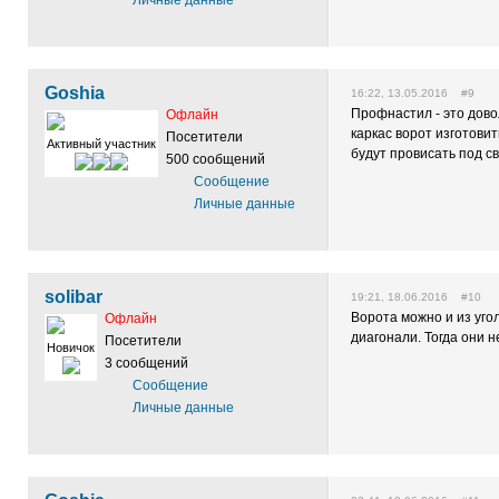
Личные данные
Goshia
16:22, 13.05.2016 #9
Профнастил - это довол
Офлайн
каркас ворот изготови
Посетители
Активный участник
будут провисать под с
500 сообщений
Сообщение
Личные данные
solibar
19:21, 18.06.2016 #10
Ворота можно и из уго
Офлайн
диагонали. Тогда они н
Посетители
Новичок
3 сообщений
Сообщение
Личные данные