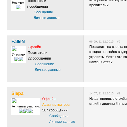
материала. Как сделат
Посетители
Новичок
провисали?
7 сообщений
Сообщение
Личные данные
FalleN
06:59, 11.12.2015 #2
Поставить на ворота п
Офлайн
каждая способна выдер
Посетители
Участник
укрепить. Может это в
22 сообщений
наклоняются?
Сообщение
Личные данные
Slepa
14:57, 11.12.2015 #3
Ну да, опорные столбы
Офлайн
столбы должны быть м
Администраторы
Активный участник
567 сообщений
Сообщение
Личные данные