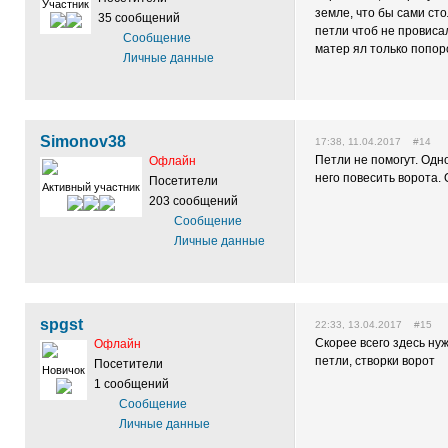
Участник
земле, что бы сами ст
35 сообщений
петли чтоб не провиса
Сообщение
матер ял только попор
Личные данные
Simonov38
17:38, 11.04.2017 #14
Петли не помогут. Одн
Офлайн
него повесить ворота. 
Посетители
Активный участник
203 сообщений
Сообщение
Личные данные
spgst
22:33, 13.04.2017 #15
Скорее всего здесь ну
Офлайн
петли, створки ворот
Посетители
Новичок
1 сообщений
Сообщение
Личные данные