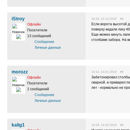
iStroy
19:33, 22.12.2015 #4
Если ворота высотой д
Офлайн
поверху кидали лагу 40
Посетители
Новичок
Еще можно кинуть лаги
13 сообщений
столбами забора. На в
Сообщение
Личные данные
morozz
14:14, 10.01.2016 #5
Забетонировал столбы(
Офлайн
сварной. и приварил п
Посетители
Новичок
лет - нормально не пр
2 сообщений
Сообщение
Личные данные
kalig1
10:28, 14.02.2016 #6